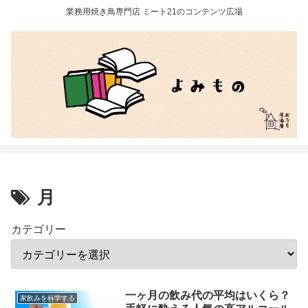
業務用焼き鳥専門店 ミート21のコンテンツ広場
月
カテゴリー
一ヶ月の飲み代の平均はいくら？
家飲みを科学する