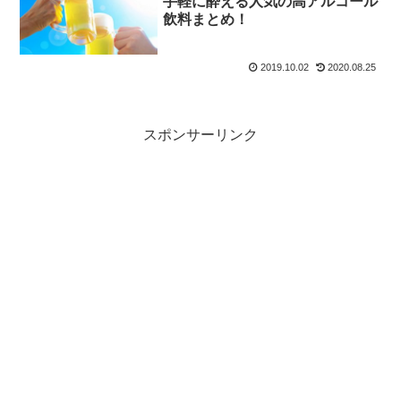
手軽に酔える人気の高アルコール
飲料まとめ！
2019.10.02
2020.08.25
スポンサーリンク