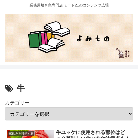
業務用焼き鳥専門店 ミート21のコンテンツ広場
牛
カテゴリー
牛ユッケに使用される部位はど
家飲みを科学する