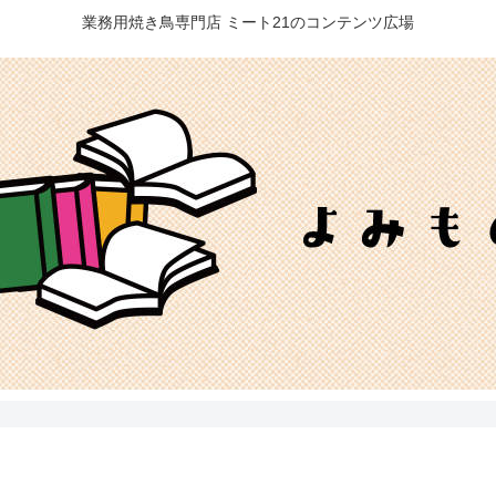
業務用焼き鳥専門店 ミート21のコンテンツ広場