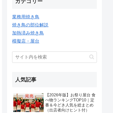
カテゴリー
業務用焼き鳥
焼き鳥の部位解説
加熱済み焼き鳥
模擬店・屋台
人気記事
【2026年版】お祭り屋台 食
べ物ランキングTOP10｜定
番＆今どき人気を総まとめ
（出店者向けヒント付）