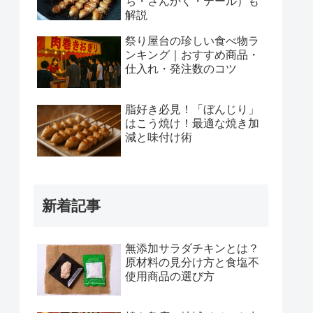
ち・さんかく・テール）も
解説
祭り屋台の珍しい食べ物ラ
ンキング｜おすすめ商品・
仕入れ・発注数のコツ
脂好き必見！「ぼんじり」
はこう焼け！最適な焼き加
減と味付け術
新着記事
無添加サラダチキンとは？
原材料の見分け方と食塩不
使用商品の選び方