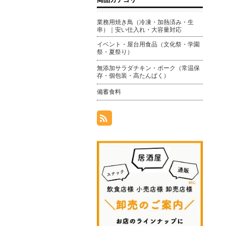
業務用焼き鳥（冷凍・加熱済み・生
串）｜安い仕入れ・大容量対応
イベント・屋台用食品（文化祭・学園
祭・夏祭り）
無添加サラダチキン・ポーク（常温保
存・個包装・高たんぱく）
備蓄食料