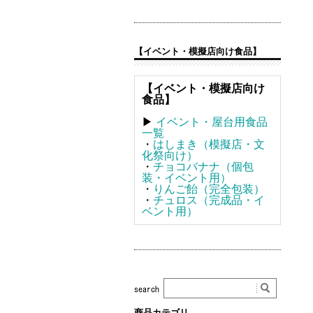
【イベント・模擬店向け食品】
【イベント・模擬店向け
食品】
▶
イベント・屋台用食品
一覧
・
はしまき（模擬店・文
化祭向け）
・
チョコバナナ（個包
装・イベント用）
・
りんご飴（完全包装）
・
チュロス（完成品・イ
ベント用）
商品カテゴリ