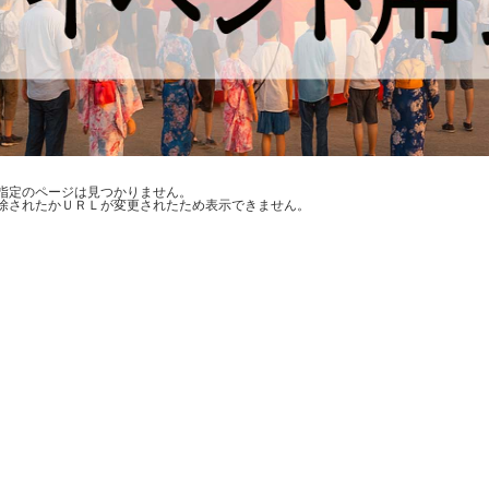
指定のページは見つかりません。
除されたかＵＲＬが変更されたため表示できません。