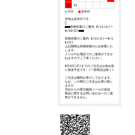
30
31
■
■
今日
定休日
赤色は定休日です。

■■■長期休業のご案内 8/11(火)ー
8/16(日)■■■
長期休業のご案内 8/11(火)ー8/1
6(日)
上記期間は長期休暇のため休業いた
します。
メールやお電話でのご返答ができか
ねますのでご了承ください。
8月3日(月)までのご注文はお休み前
に発送予定です。(一部商品は除く)
ご注文は随時お受けしております。
なお、この間のご注文はお受け致し
ますが
当社からの受注確認メールの送信、
商品に関するお問い合わせへのご返
答ができません。