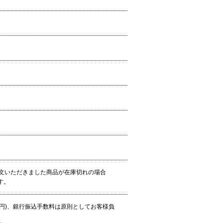
文いただきました商品が在庫切れの場合
す。
24円)、銀行振込手数料は原則としてお客様負