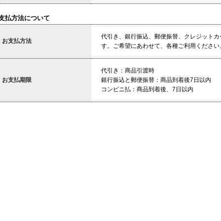
支払方法について
代引き、銀行振込、郵便振替、クレジットカ
お支払方法
す。ご希望にあわせて、各種ご利用ください
代引き：商品引渡時
お支払期限
銀行振込と郵便振替：商品到着後7日以内
コンビニ払：商品到着後、7日以内