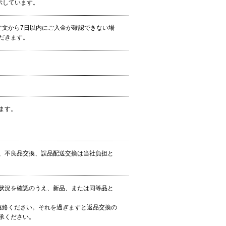
示しています。
注文から7日以内にご入金が確認できない場
だきます。
ます。
、不良品交換、誤品配送交換は当社負担と
状況を確認のうえ、新品、または同等品と
連絡ください。それを過ぎますと返品交換の
承ください。