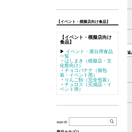
【イベント・模擬店向け食品】
【イベント・模擬店向け
食品】
▶
イベント・屋台用食品
返
一覧
・
はしまき（模擬店・文
化祭向け）
・
チョコバナナ（個包
装・イベント用）
・
りんご飴（完全包装）
・
チュロス（完成品・イ
ベント用）
商品カテゴリ