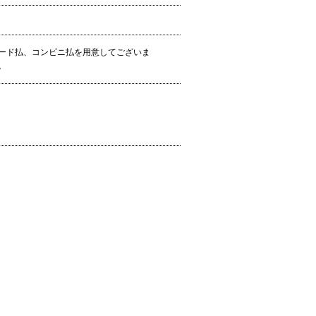
ード払、コンビニ払を用意してございま
。