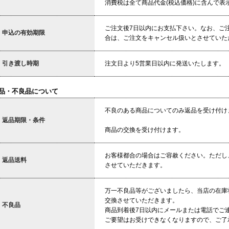
消費税は全て商品代金(税込価格)に含んで表
ご注文後7日以内にお支払下さい。なお、ご
申込の有効期限
合は、ご注文をキャンセル扱いとさせていた
引き渡し時期
注文日より5営業日以内に発送いたします。
品・不良品について
不良のある商品についてのみ返品を受け付け
返品期限・条件
商品の交換を受け付けます。
お客様都合の場合はご容赦ください。ただし
返品送料
させていただきます。
万一不良品等がございましたら、当店の在庫
交換させていただきます。
不良品
商品到着後7日以内にメールまたは電話でご
ご要望はお受けできなくなりますので、ご了