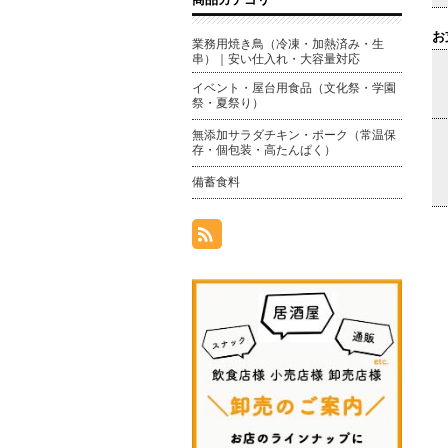
お
業務用焼き鳥（冷凍・加熱済み・生
串）｜安い仕入れ・大容量対応
イベント・屋台用食品（文化祭・学園
祭・夏祭り）
無添加サラダチキン・ポーク（常温保
存・個包装・高たんぱく）
備蓄食料