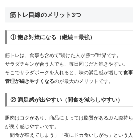
筋トレ目線のメリット3つ
① 飽き対策になる（継続＝最強）
筋トレは、食事も含めて“続けた人が勝つ”世界です。
サラダチキンが合う人でも、毎日同じだと飽きやすい。
そこでサラダポークを入れると、味の満足感が増して
食事
管理が続きやすくなる
のが最大のメリットです。
② 満足感が出やすい（間食を減らしやすい）
豚肉はコクがあり、商品によっては脂質があるぶん腹持ち
が良く感じやすいです。
「間食が増えてしまう」「夜にドカ食いしがち」という人