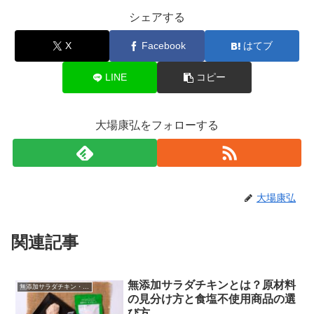
シェアする
X
Facebook
はてブ
LINE
コピー
大場康弘をフォローする
大場康弘
関連記事
無添加サラダチキンとは？原材料
無添加サラダチキン・ポーク｜常温保存の高たんぱくストック（個包装）
の見分け方と食塩不使用商品の選
び方