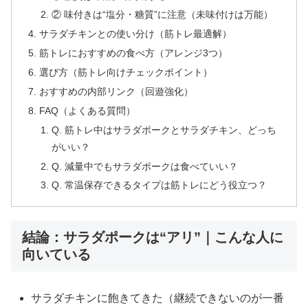
② 味付きは“塩分・糖質”に注意（未味付けは万能）
サラダチキンとの使い分け（筋トレ最適解）
筋トレにおすすめの食べ方（アレンジ3つ）
選び方（筋トレ向けチェックポイント）
おすすめの内部リンク（回遊強化）
FAQ（よくある質問）
Q. 筋トレ中はサラダポークとサラダチキン、どっち
がいい？
Q. 減量中でもサラダポークは食べていい？
Q. 常温保存できるタイプは筋トレにどう役立つ？
結論：サラダポークは“アリ”｜こんな人に
向いている
サラダチキンに飽きてきた（継続できないのが一番