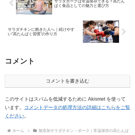
サラダポークは常温保存できる？高たん
ぱく食品としての魅力と選び方
サラダチキンに飽きた人へ｜続けやす
い“高たんぱく習慣”の作り方
コメント
コメントを書き込む
このサイトはスパムを低減するために Akismet を使って
います。
コメントデータの処理方法の詳細はこちらをご覧
ください
。
ホーム
無添加サラダチキン・ポーク｜常温保存の高たんぱ