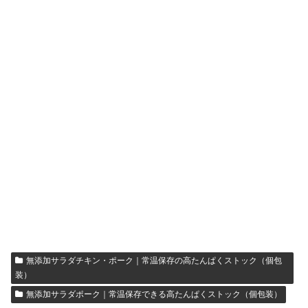
無添加サラダチキン・ポーク｜常温保存の高たんぱくストック（個包
装）
無添加サラダポーク｜常温保存できる高たんぱくストック（個包装）