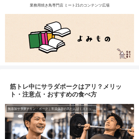
業務用焼き鳥専門店 ミート21のコンテンツ広場
筋トレ中にサラダポークはアリ？メリッ
ト・注意点・おすすめの食べ方
無添加サラダチキン・ポーク｜常温保存の高たんぱくストック（個包装）