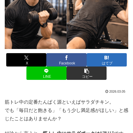
X
Facebook
はてブ
LINE
コピー
2026.03.05
筋トレ中の定番たんぱく源といえばサラダチキン。
でも「毎日だと飽きる」「もう少し満足感がほしい」と感
じたことはありませんか？