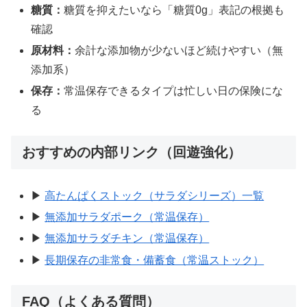
糖質：
糖質を抑えたいなら「糖質0g」表記の根拠も
確認
原材料：
余計な添加物が少ないほど続けやすい（無
添加系）
保存：
常温保存できるタイプは忙しい日の保険にな
る
おすすめの内部リンク（回遊強化）
▶
高たんぱくストック（サラダシリーズ）一覧
▶
無添加サラダポーク（常温保存）
▶
無添加サラダチキン（常温保存）
▶
長期保存の非常食・備蓄食（常温ストック）
FAQ（よくある質問）