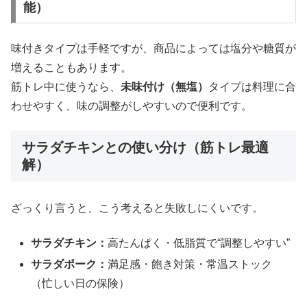
能）
味付きタイプは手軽ですが、商品によっては塩分や糖質が
増えることもあります。
筋トレ中に使うなら、
未味付け（無塩）
タイプは料理に合
わせやすく、味の調整がしやすいので便利です。
サラダチキンとの使い分け（筋トレ最適
解）
ざっくり言うと、こう考えると失敗しにくいです。
サラダチキン：
高たんぱく・低脂質で“調整しやすい”
サラダポーク：
満足感・飽き対策・常温ストック
（忙しい日の保険）