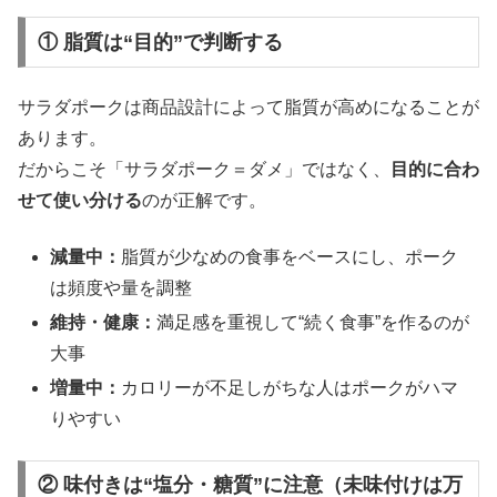
① 脂質は“目的”で判断する
サラダポークは商品設計によって脂質が高めになることが
あります。
だからこそ「サラダポーク＝ダメ」ではなく、
目的に合わ
せて使い分ける
のが正解です。
減量中：
脂質が少なめの食事をベースにし、ポーク
は頻度や量を調整
維持・健康：
満足感を重視して“続く食事”を作るのが
大事
増量中：
カロリーが不足しがちな人はポークがハマ
りやすい
② 味付きは“塩分・糖質”に注意（未味付けは万