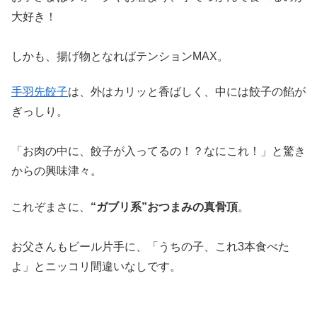
大好き！
しかも、揚げ物となればテンションMAX。
手羽先餃子
は、外はカリッと香ばしく、中には餃子の餡が
ぎっしり。
「お肉の中に、餃子が入ってるの！？なにこれ！」と驚き
からの興味津々。
これぞまさに、
“ガブリ系”おつまみの真骨頂
。
お父さんもビール片手に、「うちの子、これ3本食べた
よ」とニッコリ間違いなしです。