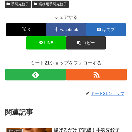
手羽先餃子
業務用手羽先餃子
シェアする
X
Facebook
はてブ
LINE
コピー
ミート21ショップをフォローする
ミート21ショップ
関連記事
揚げるだけで完成！手羽先餃子
手羽先餃子