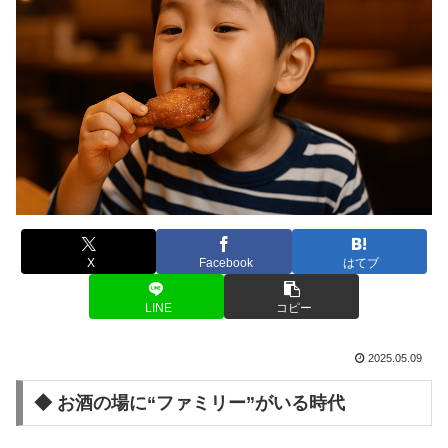
X
Facebook
はてブ
LINE
コピー
2025.05.09
◆ お酒の場に“ファミリー”がいる時代