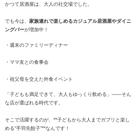
かつて居酒屋は、大人の社交場でした。
でも今は、
家族連れで楽しめるカジュアル居酒屋やダイニ
ングバー
が増加中！
・週末のファミリーディナー
・ママ友との食事会
・祖父母を交えた外食イベント
「子どもも満足できて、大人もゆっくり飲める」――そん
な店が選ばれる時代です。
そこで活躍するのが、**子どもから大人までガブリと楽し
める“手羽先餃子”**なんです！