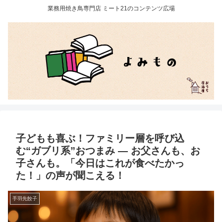
業務用焼き鳥専門店 ミート21のコンテンツ広場
子どもも喜ぶ！ファミリー層を呼び込
む“ガブリ系”おつまみ ― お父さんも、お
子さんも。「今日はこれが食べたかっ
た！」の声が聞こえる！
手羽先餃子