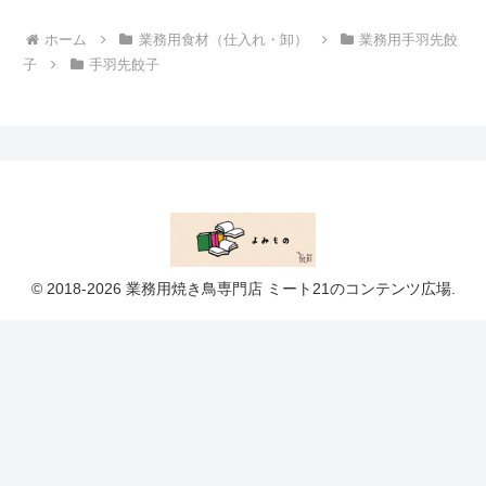
ホーム
業務用食材（仕入れ・卸）
業務用手羽先餃
子
手羽先餃子
© 2018-2026 業務用焼き鳥専門店 ミート21のコンテンツ広場.