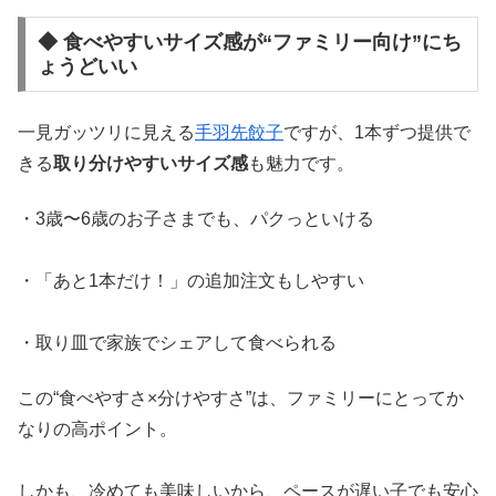
◆ 食べやすいサイズ感が“ファミリー向け”にち
ょうどいい
一見ガッツリに見える
手羽先餃子
ですが、1本ずつ提供で
きる
取り分けやすいサイズ感
も魅力です。
・3歳〜6歳のお子さまでも、パクっといける
・「あと1本だけ！」の追加注文もしやすい
・取り皿で家族でシェアして食べられる
この“食べやすさ×分けやすさ”は、ファミリーにとってか
なりの高ポイント。
しかも、冷めても美味しいから、ペースが遅い子でも安心