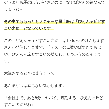
ぞうよりも馬のほうが小さいのに、なぜぱおんの後なんで
しょうね～
その中でももっともメジャーな最上級は「ぴえんヶ丘どす
こい之助」となっています。
この「ぴえんヶ丘どすこい之助」はTikTokerのけんちょす
さんが発信した言葉で、「テストの点数やばすぎてもは
や、ぴえんヶ丘どすこいの助だわ」とつかうのだそうで
す。
大泣きするときに使うそうで…
あんまり涙は感じない気がします。
「会社まで、あと5分。ヤバイ、遅刻する。ぴえんヶ丘ど
すこいの助だわ」