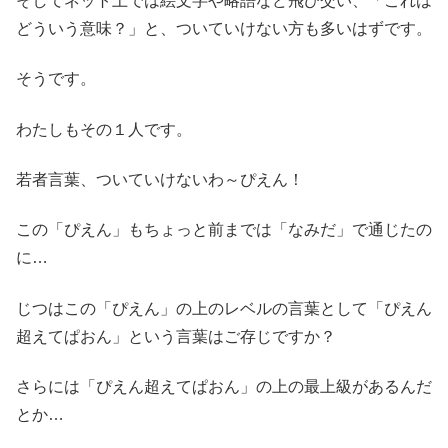
そしてネット上では絵文字や略語など飛び交い、「これは
どういう意味？」と、ついていけない方も多いはずです。
そうです。
わたしもその１人です。
若者言葉、ついていけないわ～ぴえん！
この「ぴえん」もちょっと前までは「なみだ」で通じたの
に…
じつはこの「ぴえん」の上のレベルの言葉として「ぴえん
超えてぱおん」という言葉はご存じですか？
さらには「ぴえん超えてぱおん」の上の最上級があるんだ
とか…