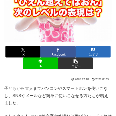
X
Facebook
はてブ
LINE
コピー
2020.12.10
2021.03.22
子どもから大人までパソコンやスマートホンを使いこな
し、SNSやメールなど簡単に使いこなせる方たちが増え
ました。