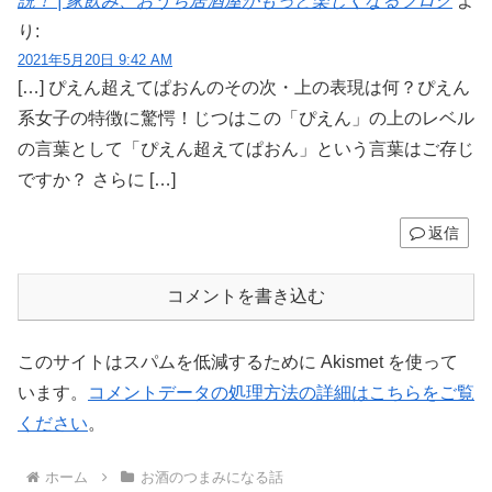
説！ | 家飲み、おうち居酒屋がもっと楽しくなるブログ
よ
り:
2021年5月20日 9:42 AM
[…] ぴえん超えてぱおんのその次・上の表現は何？ぴえん
系女子の特徴に驚愕！じつはこの「ぴえん」の上のレベル
の言葉として「ぴえん超えてぱおん」という言葉はご存じ
ですか？ さらに […]
返信
コメントを書き込む
このサイトはスパムを低減するために Akismet を使って
います。
コメントデータの処理方法の詳細はこちらをご覧
ください
。
ホーム
お酒のつまみになる話