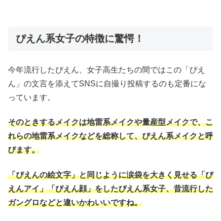
ぴえん系女子の特徴に驚愕！
今年流行したぴえん、女子高生たちの間ではこの「ぴえ
ん」の文言を添えてSNSに自撮り投稿するのも定番にな
っています。
そのときするメイクは地雷系メイクや量産型メイクで、こ
れらの地雷系メイクなどを総称して、ぴえん系メイクと呼
びます。
「ぴえんの絵文字」と同じように涙袋を大きく見せる「ぴ
えんアイ」「ぴえん顔」をしたぴえん系女子、昔流行した
ガングロなどと違いかわいいですね。