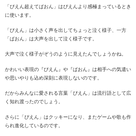
「ぴえん超えてぱおん」はぴえんより感極まっているとき
に使います。
「ぴえん」は小さく声を出してちょっと泣く様子、一方
「ぱおん」は大声を出して泣く様子です。
大声で泣く様子がぞうのように見えたんでしょうかね。
かわいい表現の『ぴえん』や『ぱおん』は相手への気遣い
や思いやりも込め深刻に表現しないのです。
だからみんなに愛される言葉「ぴえん」は流行語として広
く知れ渡ったのでしょう。
さらに「ぴえん」はクッキーになり、またゲームや歌も作
られ進化しているのです。