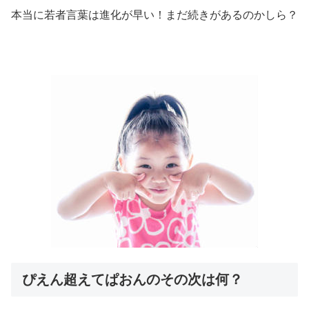
本当に若者言葉は進化が早い！まだ続きがあるのかしら？
ぴえん超えてぱおんのその次は何？