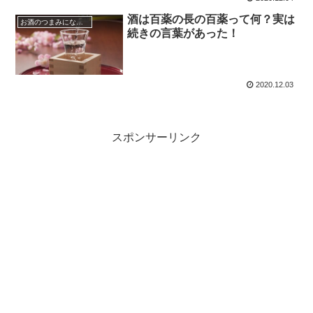
酒は百薬の長の百薬って何？実は
お酒のつまみになる話
続きの言葉があった！
2020.12.03
スポンサーリンク