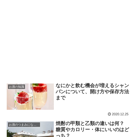
なにかと飲む機会が増えるシャン
お酒の知識
パンについて、開け方や保存方法
まで
2020.12.25
焼酎の甲類と乙類の違いは何？
お酒のつまみになる話
糖質やカロリー・体にいいのはど
っち？