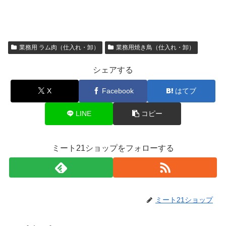
業務用 ラム肉（仕入れ・卸）
業務用焼き鳥（仕入れ・卸）
シェアする
X
Facebook
はてブ
LINE
コピー
ミート21ショップをフォローする
ミート21ショップ