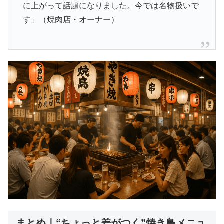
に上がって話題になりました。今では名物扱いで
す」（焼肉店・オーナー）
まとめ｜“ちょっと差がつく”焼き鳥メニュ