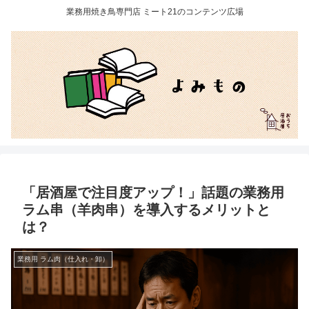
業務用焼き鳥専門店 ミート21のコンテンツ広場
「居酒屋で注目度アップ！」話題の業務用
ラム串（羊肉串）を導入するメリットと
は？
業務用 ラム肉（仕入れ・卸）