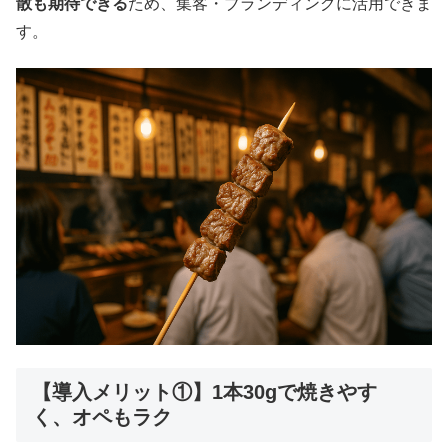
散も期待できる
ため、集客・ブランディングに活用できま
す。
【導入メリット①】1本30gで焼きやす
く、オペもラク