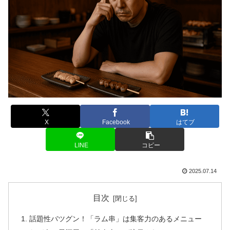
X
Facebook
はてブ
LINE
コピー
2025.07.14
目次
話題性バツグン！「ラム串」は集客力のあるメニュー