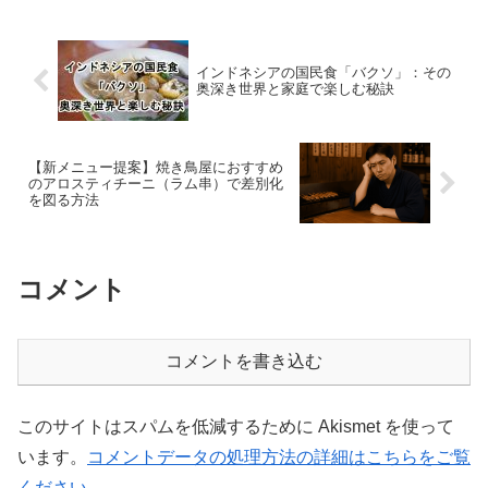
の？」といった疑問も...
インドネシアの国民食「バクソ」：その
奥深き世界と家庭で楽しむ秘訣
【新メニュー提案】焼き鳥屋におすすめ
のアロスティチーニ（ラム串）で差別化
を図る方法
コメント
コメントを書き込む
このサイトはスパムを低減するために Akismet を使って
います。
コメントデータの処理方法の詳細はこちらをご覧
ください
。