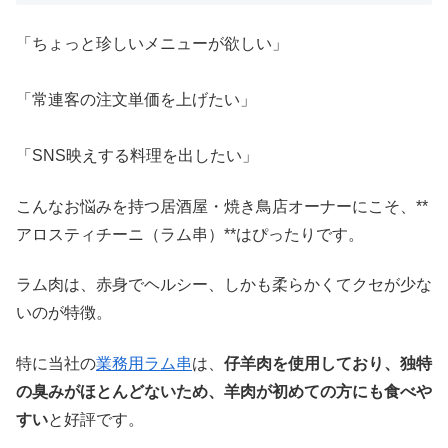
「ちょっと珍しいメニューが欲しい」
「常連客の注文単価を上げたい」
「SNS映えする料理を出したい」
こんなお悩みを持つ居酒屋・焼き鳥店オーナーにこそ、**
アロスティチーニ（ラム串）**はぴったりです。
ラム肉は、赤身でヘルシー、しかも柔らかくてクセが少な
いのが特徴。
特に当社の
業務用ラム串
は、
仔羊肉を使用しており、独特
の臭みがほとんどないため、羊肉が初めての方にも食べや
すい
と好評です。