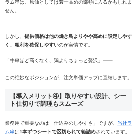
ラム串は、原価としては若干高めの部類に入るかもしれま
せん。
しかし、
提供価格は他の焼き鳥よりやや高めに設定しやす
く、粗利を確保しやすい
のが実情です。
「牛串ほど高くなく、鶏よりちょっと贅沢」――
この絶妙なポジションが、注文単価アップに直結します。
【導入メリット④】取りやすい設計、シー
ト仕切りで調理もスムーズ
業務用で重要なのは「仕込みのしやすさ」ですが、
当社ラ
ム串
は
1本ずつシートで区切られて箱詰め
されています。