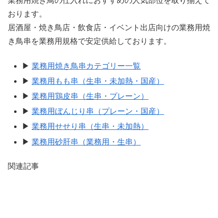
業務用焼き鳥の仕入れにおすすめの人気部位を取り揃えて
おります。
居酒屋・焼き鳥店・飲食店・イベント出店向けの業務用焼
き鳥串を業務用規格で安定供給しております。
▶
業務用焼き鳥串カテゴリー一覧
▶
業務用もも串（生串・未加熱・国産）
▶
業務用鶏皮串（生串・プレーン）
▶
業務用ぼんじり串（プレーン・国産）
▶
業務用せせり串（生串・未加熱）
▶
業務用砂肝串（業務用・生串）
関連記事