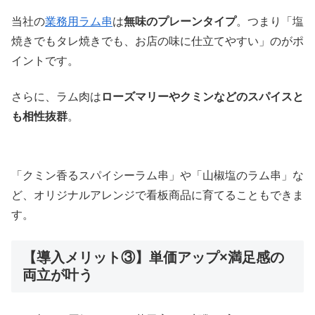
当社の
業務用ラム串
は
無味のプレーンタイプ
。つまり「塩
焼きでもタレ焼きでも、お店の味に仕立てやすい」のがポ
イントです。
さらに、ラム肉は
ローズマリーやクミンなどのスパイスと
も相性抜群
。
「クミン香るスパイシーラム串」や「山椒塩のラム串」な
ど、オリジナルアレンジで看板商品に育てることもできま
す。
【導入メリット③】単価アップ×満足感の
両立が叶う