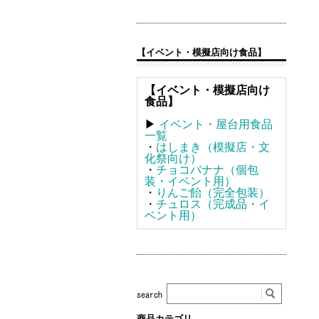
【イベント・模擬店向け食品】
【イベント・模擬店向け
食品】
▶
イベント・屋台用食品
一覧
・
はしまき（模擬店・文
化祭向け）
・
チョコバナナ（個包
装・イベント用）
・
りんご飴（完全包装）
・
チュロス（完成品・イ
ベント用）
商品カテゴリ