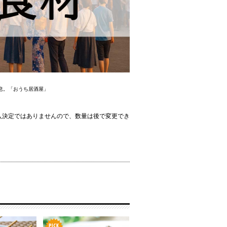
息。「おうち居酒屋」
入決定ではありませんので、数量は後で変更でき