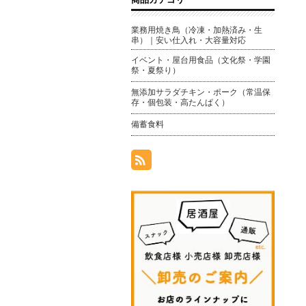
業務用焼き鳥（冷凍・加熱済み・生
串）｜安い仕入れ・大容量対応
イベント・屋台用食品（文化祭・学園
祭・夏祭り）
無添加サラダチキン・ポーク（常温保
存・個包装・高たんぱく）
備蓄食料