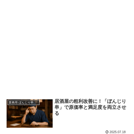
居酒屋の粗利改善に！「ぼんじり
業務用 ぼんじり串（仕入れ・卸）
串」で原価率と満足度を両立させ
る
2025.07.18