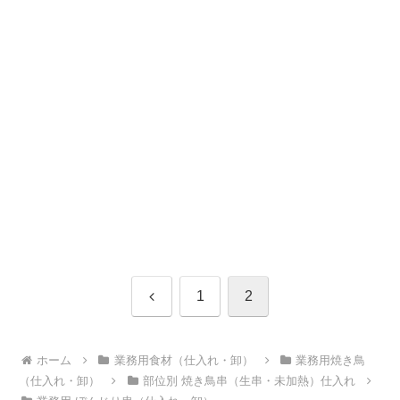
前
1
2
へ
ホーム
業務用食材（仕入れ・卸）
業務用焼き鳥
（仕入れ・卸）
部位別 焼き鳥串（生串・未加熱）仕入れ