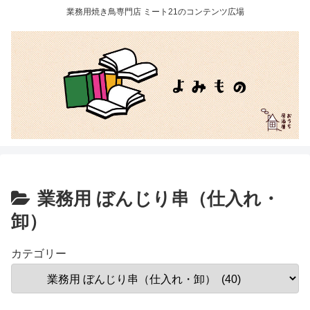
業務用焼き鳥専門店 ミート21のコンテンツ広場
業務用 ぼんじり串（仕入れ・
卸）
カテゴリー