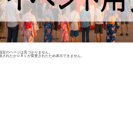
指定のページは見つかりません。
除されたかＵＲＬが変更されたため表示できません。