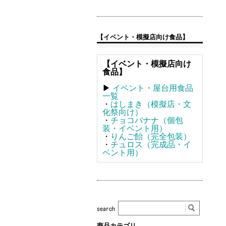
【イベント・模擬店向け食品】
【イベント・模擬店向け
食品】
▶
イベント・屋台用食品
一覧
・
はしまき（模擬店・文
化祭向け）
・
チョコバナナ（個包
装・イベント用）
・
りんご飴（完全包装）
・
チュロス（完成品・イ
ベント用）
商品カテゴリ