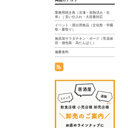
業務用焼き鳥（冷凍・加熱済み・生
串）｜安い仕入れ・大容量対応
イベント・屋台用食品（文化祭・学園
祭・夏祭り）
無添加サラダチキン・ポーク（常温保
存・個包装・高たんぱく）
備蓄食料