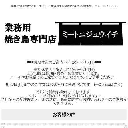
業務用焼鳥の仕入れ・卸売り・焼き鳥卸問屋のやきとり専門店|ミートニジュウイチ
■■■長期休業のご案内 8/11(火)ー8/16(日)■■■
長期休業のご案内 8/11(火)ー8/16(日)
上記期間は長期休暇のため休業いたします。
メールやお電話でのご返答ができかねますのでご了承ください。
8月3日(月)までのご注文はお休み前に発送予定です。(一部商品は除く)
ご注文は随時お受けしております。
なお、この間のご注文はお受け致しますが
当社からの受注確認メールの送信、商品に関するお問い合わせへのご返答が
できません。
お客様の声