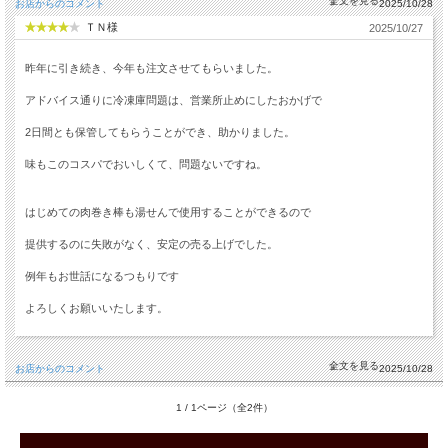
お店からのコメント
2025/10/28
ＴＮ様
2025/10/27
昨年に引き続き、今年も注文させてもらいました。
アドバイス通りに冷凍庫問題は、営業所止めにしたおかげで
2日間とも保管してもらうことができ、助かりました。
味もこのコスパでおいしくて、問題ないですね。
はじめての肉巻き棒も湯せんで使用することができるので
提供するのに失敗がなく、安定の売る上げでした。
例年もお世話になるつもりです
よろしくお願いいたします。
お店からのコメント
2025/10/28
1 / 1ページ（全2件）