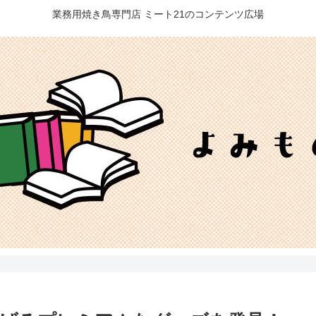
業務用焼き鳥専門店 ミート21のコンテンツ広場