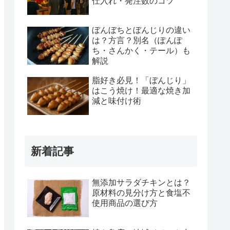
仕入れ・発注数のコツ
ぼんぼちとぼんじりの違い
は？方言？別名（ぽんぽ
ち・さんかく・テール）も
解説
脂好き必見！「ぼんじり」
はこう焼け！最適な焼き加
減と味付け術
新着記事
無添加サラダチキンとは？
原材料の見分け方と食塩不
使用商品の選び方