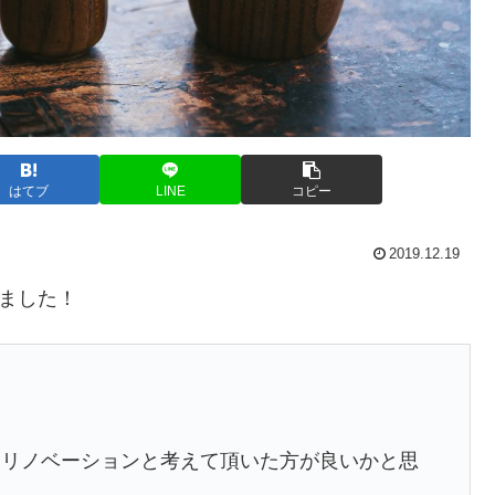
はてブ
LINE
コピー
2019.12.19
けました！

るリノベーションと考えて頂いた方が良いかと思