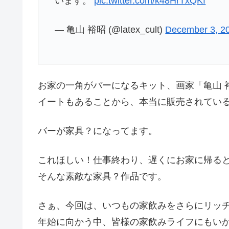
います。
pic.twitter.com/k48HrTxQKf
— 亀山 裕昭 (@latex_cult)
December 3, 2
お家の一角がバーになるキット、画家「亀山 
イートもあることから、本当に販売されてい
バーが家具？になってます。
これほしい！仕事終わり、遅くにお家に帰る
そんな素敵な家具？作品です。
さぁ、今回は、いつもの家飲みをさらにリッ
年始に向かう中、皆様の家飲みライフにもい