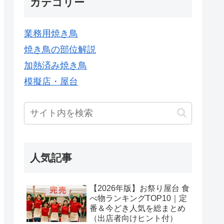
カテゴリー
業務用焼き鳥
焼き鳥の部位解説
加熱済み焼き鳥
模擬店・屋台
人気記事
【2026年版】お祭り屋台 食
べ物ランキングTOP10｜定
番＆今どき人気を総まとめ
（出店者向けヒント付）