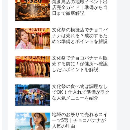
焼き鳥店の地域イベント出
店完全ガイド｜準備から当
日まで徹底解説
文化祭の模擬店でチョコバ
ナナは売れる？成功するた
めの準備とポイントを解説
文化祭でチョコバナナを販
売する前に！保健所へ確認
したいポイントを解説
文化祭の食べ物は調理なし
でOK！仕入れで準備がラク
な人気メニューを紹介
地域のお祭りで売れるスイ
ーツ5選｜チョコバナナが
人気の理由