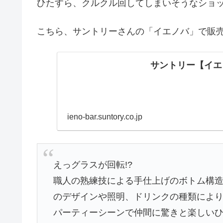
ひたすら、クルクル回してしまいそうなショ
こちら、サントリーさんの「イエノバ」で販
サントリー【イエノバ】
ieno-bar.suntory.co.jp
えっグラスが回転!?
職人の熟練技による手仕上げのボトム構
のデザインや照明、ドリンクの種類によ
パーティーシーンで仲間に驚きと楽しい