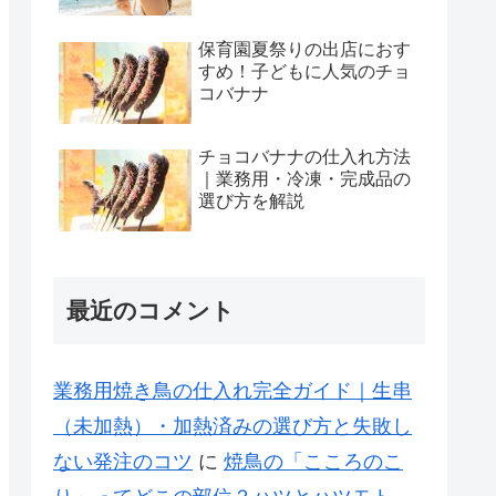
保育園夏祭りの出店におす
すめ！子どもに人気のチョ
コバナナ
チョコバナナの仕入れ方法
｜業務用・冷凍・完成品の
選び方を解説
最近のコメント
業務用焼き鳥の仕入れ完全ガイド｜生串
（未加熱）・加熱済みの選び方と失敗し
ない発注のコツ
に
焼鳥の「こころのこ