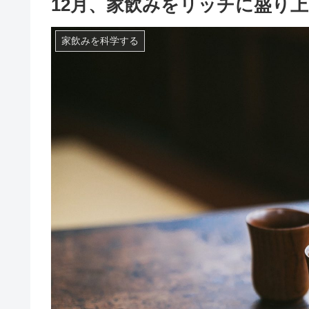
12月、家飲みをリッチに盛り
家飲みを科学する