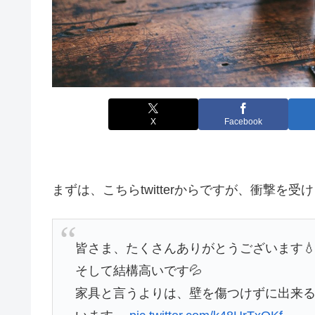
X
Facebook
まずは、こちらtwitterからですが、衝撃を受
皆さま、たくさんありがとうございます
そして結構高いです💦
家具と言うよりは、壁を傷つけずに出来