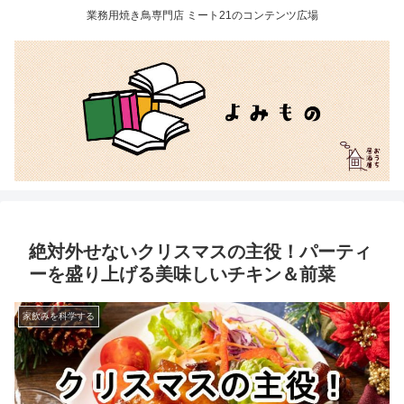
業務用焼き鳥専門店 ミート21のコンテンツ広場
絶対外せないクリスマスの主役！パーティ
ーを盛り上げる美味しいチキン＆前菜
家飲みを科学する