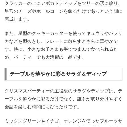
クラッカーの上にアボカドディップをツリーの形に絞り、
星形のチーズやホールコーンを飾るだけであっという間に
完成します。
また、星型のクッキーカッターを使ってキュウリやパプリ
カなどを型抜きし、プレートに散らすとさらに華やかで
す。特に、小さなお子さまも手でつまんで食べられるた
め、パーティーでも大活躍の一品です。
テーブルを華やかに彩るサラダ＆ディップ
クリスマスパーティーの主役級のサラダやディップは、テ
ーブルを鮮やかに彩るだけでなく、誰もが取り分けやすく
会話を楽しむ時間にもぴったりです。
ミックスグリーンやイチゴ、オレンジを使ったフルーツサ