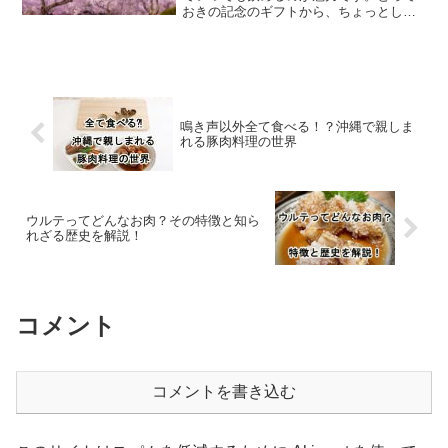
おきの記念のギフトから、ちょっとした
ご挨拶、お呼ばれの手土産にいたるま
で、春のお祝いにお酒のギフトオススメ
です。
鳴き声以外全て食べる！？沖縄で親しま
れる豚肉料理の世界
ウルテってどんなお肉？その特徴と知ら
れざる歴史を解説！
コメント
コメントを書き込む