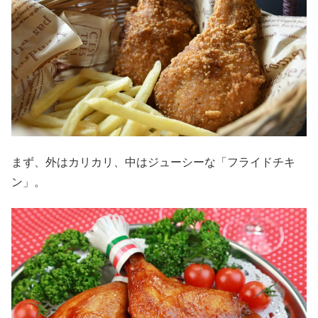
まず、外はカリカリ、中はジューシーな「フライドチキ
ン」。