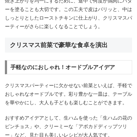
焼き上がりを均一にするために、途中で何度か鶏肉にバタ
ーを塗ることも大切です。この工夫で皮はパリッと、中は
しっとりとしたローストチキンに仕上がり、クリスマスパ
ーティーがさらに楽しくなることでしょう。
クリスマス前菜で豪華な食卓を演出
手軽なのにおしゃれ！オードブルアイデア
クリスマスパーティーに欠かせない前菜といえば、手軽で
おしゃれなオードブルです。彩り豊かな一皿は、テーブル
を華やかにし、大人も子どもも楽しむことができます。
おすすめアイデアとして、生ハムを使った「生ハムの花の
ピンチョス」や、クリーミーな「アボカドディップツリ
ー」など、見た目も美しいレシピが大人気です。