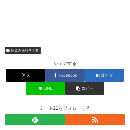
家飲みを科学する
シェアする
X
Facebook
はてブ
LINE
コピー
ミート21をフォローする