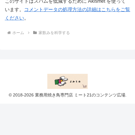
このサイトはスパムを低減するために Akismet を使って
います。
コメントデータの処理方法の詳細はこちらをご覧
ください
。
ホーム
家飲みを科学する
© 2018-2026 業務用焼き鳥専門店 ミート21のコンテンツ広場.