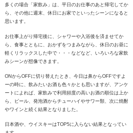
多くの場合「家飲み」は、平日のお仕事のあと帰宅してか
ら、その他に週末、休日にお家でといったシーンになると
思います。
お仕事上がり帰宅後に、シャワーや入浴後を済ませてか
ら、食事とともに、おかずをつまみながら、休日のお昼に
軽くリラックスした中で・・・などなど、いろいろな家飲
みシーンが想像できます。
ONからOFFに切り替えたとき、今日は鼻からOFFですよ
ーの時に、飲みたいお酒も色々かとも思いますが、アンケ
ートによれば、家飲みで利用頻度の高いお酒の順位は上か
ら、ビール、発泡酒からチューハイやサワー類、次に焼酎
やワインと続く結果となりました。
日本酒や、ウイスキーはTOP5に入らない結果となってい
ます。