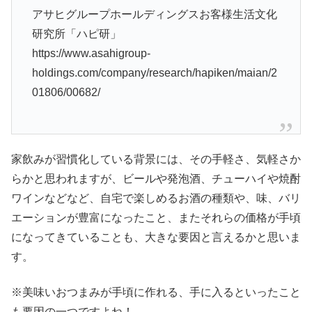
アサヒグループホールディングスお客様生活文化
研究所「ハピ研」
https://www.asahigroup-
holdings.com/company/research/hapiken/maian/2
01806/00682/
家飲みが習慣化している背景には、その手軽さ、気軽さか
らかと思われますが、ビールや発泡酒、チューハイや焼酎
ワインなどなど、自宅で楽しめるお酒の種類や、味、バリ
エーションが豊富になったこと、またそれらの価格が手頃
になってきていることも、大きな要因と言えるかと思いま
す。
※美味いおつまみが手頃に作れる、手に入るといったこと
も要因の一つですよね！