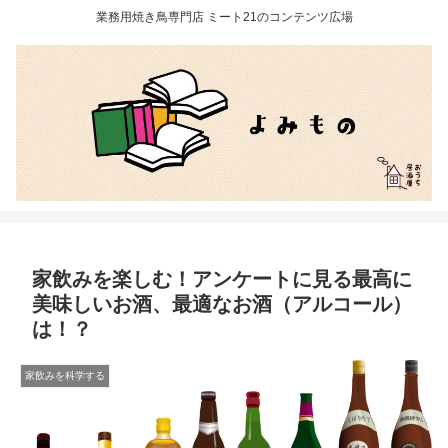
業務用焼き鳥専門店 ミート21のコンテンツ広場
家飲みを楽しむ！アンケートに見る最高に
美味しいお酒、最適なお酒（アルコール）
は！？
家飲みを科学する