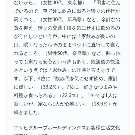
ないから」（女性30代、東京都）、「田舎に住ん
でいるので、車で外に飲みに出ると帰りの代行が
高くつく」（女性30代、広島県）など、余計な出
費を抑え、帰りの交通手段を気にせずに飲めるの
がうれしいという声。中には「家飲みが良いの
は、眠くなったらそのままベッドに直行して寝ら
れるところ」（男性50代、奈良県）など、酔っ払
っても家なら安心という声も多く、飲酒後の快適
さという点では「家飲み」の圧勝と言えそうで
す。以下、4位に「飲み代を気にせず飲め、家計
に優しい」（33.2％）、7位に「好きなつまみや
料理が食べられる」（22.3％）、「外では1人は
寂しいが、家なら1人が心地よい」（18.6％）が
続きました。
アサヒグループホールディングスお客様生活文化