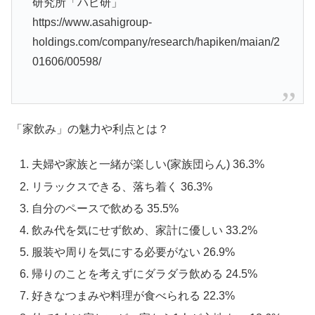
研究所「ハピ研」
https://www.asahigroup-
holdings.com/company/research/hapiken/maian/2
01606/00598/
「家飲み」の魅力や利点とは？
夫婦や家族と一緒が楽しい(家族団らん) 36.3%
リラックスできる、落ち着く 36.3%
自分のペースで飲める 35.5%
飲み代を気にせず飲め、家計に優しい 33.2%
服装や周りを気にする必要がない 26.9%
帰りのことを考えずにダラダラ飲める 24.5%
好きなつまみや料理が食べられる 22.3%