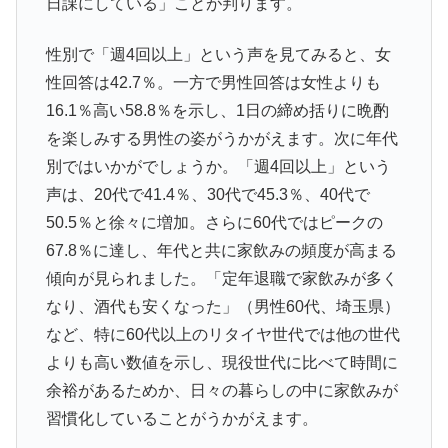
日課にしている」ことが判ります。
性別で「週4回以上」という声を見てみると、女
性回答は42.7％。一方で男性回答は女性よりも
16.1％高い58.8％を示し、1日の締め括りに晩酌
を楽しみする男性の姿がうかがえます。次に年代
別ではいかがでしょうか。「週4回以上」という
声は、20代で41.4％、30代で45.3％、40代で
50.5％と徐々に増加。さらに60代ではピークの
67.8％に達し、年代と共に家飲みの頻度が高まる
傾向が見られました。「定年退職で家飲みが多く
なり、酒代も安くなった」（男性60代、埼玉県）
など、特に60代以上のリタイヤ世代では他の世代
よりも高い数値を示し、現役世代に比べて時間に
余裕があるためか、日々の暮らしの中に家飲みが
習慣化していることがうかがえます。