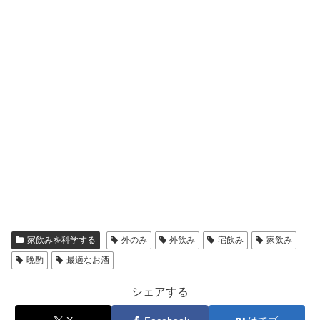
家飲みを科学する
外のみ
外飲み
宅飲み
家飲み
晩酌
最適なお酒
シェアする