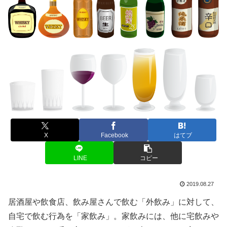
X
Facebook
はてブ
LINE
コピー
2019.08.27
居酒屋や飲食店、飲み屋さんで飲む「外飲み」に対して、
自宅で飲む行為を「家飲み」。家飲みには、他に宅飲みや