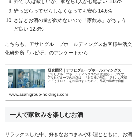
外で1人は寂しいが、家なら1人が心地よい 18.6%
酔っぱらってだらしなくなっても安心 14.6%
さほどお酒の量が飲めないので「家飲み」がちょう
ど良い 12.8%
こちらも、アサヒグループホールディングスお客様生活文
化研究所「ハピ研」のアンケートから
研究開発｜アサヒグループホールディングス
アサヒグループホールディングスの研究開発ページです。
アサヒグループの原点は、「お客様の満足」です。お客様
に「うまい！」をお届けするために、品質の追求や自然環
境の保護について、様々な取組みをしております。社員ひ
とりひとりのモノづくりへの想いを...
www.asahigroup-holdings.com
一人で家飲みを楽しむお酒
リラックスした中、好きなおつまみや料理とともに、お酒