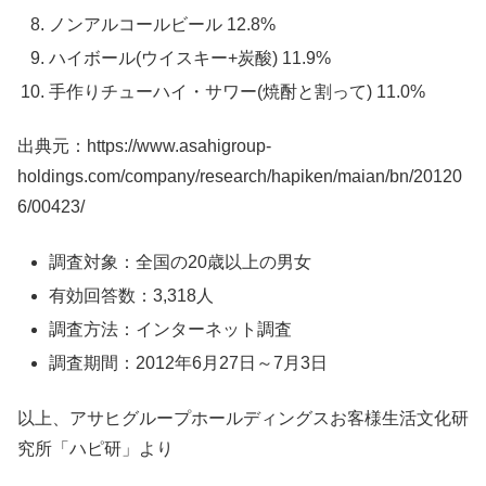
ノンアルコールビール 12.8%
ハイボール(ウイスキー+炭酸) 11.9%
手作りチューハイ・サワー(焼酎と割って) 11.0%
出典元：https://www.asahigroup-
holdings.com/company/research/hapiken/maian/bn/20120
6/00423/
調査対象：全国の20歳以上の男女
有効回答数：3,318人
調査方法：インターネット調査
調査期間：2012年6月27日～7月3日
以上、アサヒグループホールディングスお客様生活文化研
究所「ハピ研」より