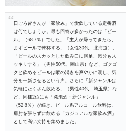
日ごろ皆さんが「家飲み」で愛飲している定番酒
は何でしょうか。最も回答が多かったのは「ビー
ル」（68.7％）でした。「主人が帰ってきたら、
まずビールで乾杯する」（女性30代、北海道）、
「ビールのスカッとした飲み口に満足、気分もス
ッキリする」（男性50代、岡山県）など、ゴクゴ
クと飲めるビールは喉の渇きを爽やかに潤し、気
分を一新させるという声。さらに「新ジャンルは
気軽にたくさん飲める」（男性40代、埼玉県）な
ど、同様2位にも「発泡酒・新ジャンル」
（52.8％）が続き、ビール系アルコール飲料は、
肩肘を張らずに飲める「カジュアルな家飲み酒」
として高い支持を集めました。