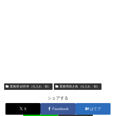
業務用 砂肝串（仕入れ・卸）
業務用焼き鳥（仕入れ・卸）
シェアする
X
Facebook
はてブ