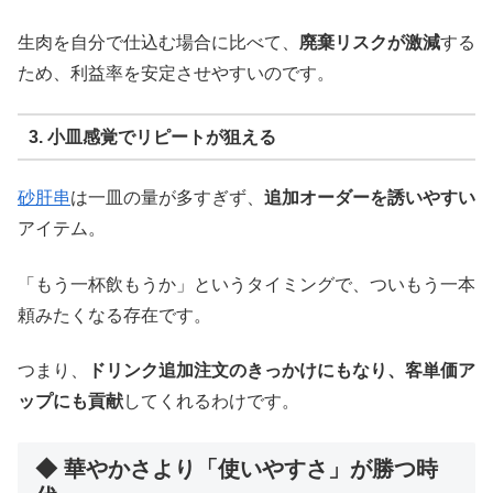
生肉を自分で仕込む場合に比べて、
廃棄リスクが激減
する
ため、利益率を安定させやすいのです。
3. 小皿感覚でリピートが狙える
砂肝串
は一皿の量が多すぎず、
追加オーダーを誘いやすい
アイテム。
「もう一杯飲もうか」というタイミングで、ついもう一本
頼みたくなる存在です。
つまり、
ドリンク追加注文のきっかけにもなり、客単価ア
ップにも貢献
してくれるわけです。
◆ 華やかさより「使いやすさ」が勝つ時