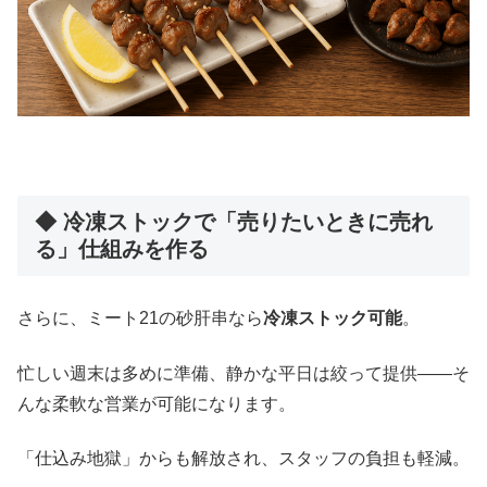
◆ 冷凍ストックで「売りたいときに売れ
る」仕組みを作る
さらに、ミート21の砂肝串なら
冷凍ストック可能
。
忙しい週末は多めに準備、静かな平日は絞って提供――そ
んな柔軟な営業が可能になります。
「仕込み地獄」からも解放され、スタッフの負担も軽減。