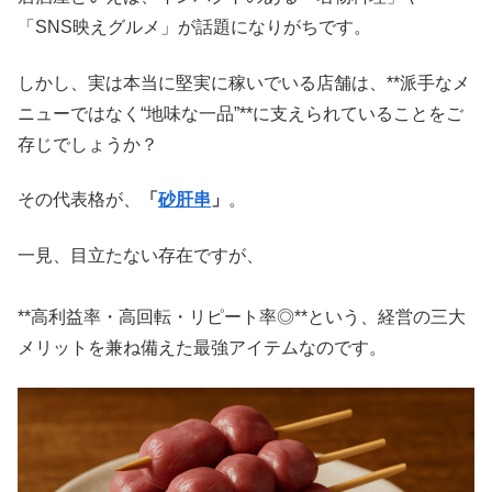
「SNS映えグルメ」が話題になりがちです。
しかし、実は本当に堅実に稼いでいる店舗は、**派手なメ
ニューではなく“地味な一品”**に支えられていることをご
存じでしょうか？
その代表格が、
「
砂肝串
」
。
一見、目立たない存在ですが、
**高利益率・高回転・リピート率◎**という、経営の三大
メリットを兼ね備えた最強アイテムなのです。