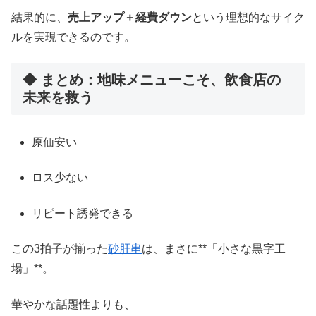
結果的に、
売上アップ＋経費ダウン
という理想的なサイク
ルを実現できるのです。
◆ まとめ：地味メニューこそ、飲食店の
未来を救う
原価安い
ロス少ない
リピート誘発できる
この3拍子が揃った
砂肝串
は、まさに**「小さな黒字工
場」**。
華やかな話題性よりも、