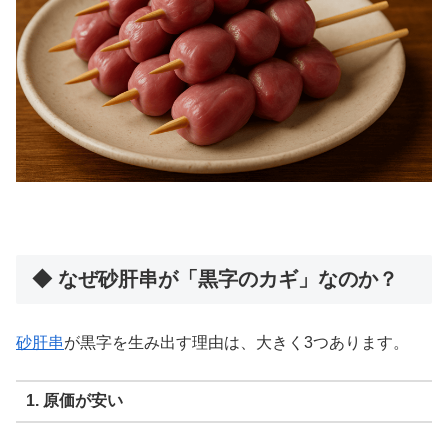
◆ なぜ砂肝串が「黒字のカギ」なのか？
砂肝串
が黒字を生み出す理由は、大きく3つあります。
1. 原価が安い