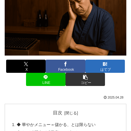
X
Facebook
はてブ
LINE
コピー
2025.04.28
目次
◆ 華やかメニュー＝儲かる、とは限らない