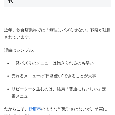
代
近年、飲食店業界では「無理にバズらせない」戦略が注目
されています。
理由はシンプル。
一発バズりのメニューは飽きられるのも早い
売れるメニューは“日常使い”できることが大事
リピーターを生むのは、結局「普通においしい」定
番メニュー
だからこそ、
砂肝串
のような**“派手さはないが、堅実に