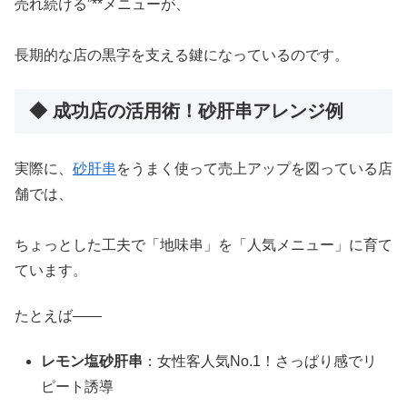
売れ続ける”**メニューが、
長期的な店の黒字を支える鍵になっているのです。
◆ 成功店の活用術！砂肝串アレンジ例
実際に、
砂肝串
をうまく使って売上アップを図っている店
舗では、
ちょっとした工夫で「地味串」を「人気メニュー」に育て
ています。
たとえば――
レモン塩砂肝串
：女性客人気No.1！さっぱり感でリ
ピート誘導