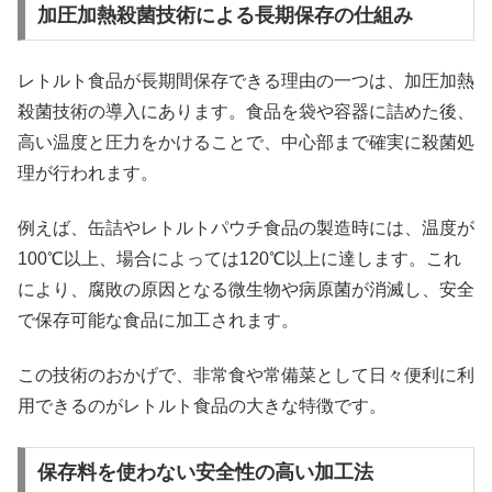
加圧加熱殺菌技術による長期保存の仕組み
レトルト食品が長期間保存できる理由の一つは、加圧加熱
殺菌技術の導入にあります。食品を袋や容器に詰めた後、
高い温度と圧力をかけることで、中心部まで確実に殺菌処
理が行われます。
例えば、缶詰やレトルトパウチ食品の製造時には、温度が
100℃以上、場合によっては120℃以上に達します。これ
により、腐敗の原因となる微生物や病原菌が消滅し、安全
で保存可能な食品に加工されます。
この技術のおかげで、非常食や常備菜として日々便利に利
用できるのがレトルト食品の大きな特徴です。
保存料を使わない安全性の高い加工法