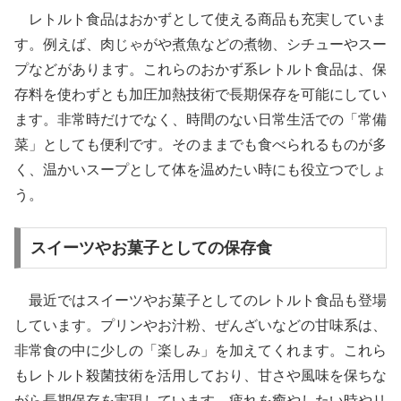
レトルト食品はおかずとして使える商品も充実していま
す。例えば、肉じゃがや煮魚などの煮物、シチューやスー
プなどがあります。これらのおかず系レトルト食品は、保
存料を使わずとも加圧加熱技術で長期保存を可能にしてい
ます。非常時だけでなく、時間のない日常生活での「常備
菜」としても便利です。そのままでも食べられるものが多
く、温かいスープとして体を温めたい時にも役立つでしょ
う。
スイーツやお菓子としての保存食
最近ではスイーツやお菓子としてのレトルト食品も登場
しています。プリンやお汁粉、ぜんざいなどの甘味系は、
非常食の中に少しの「楽しみ」を加えてくれます。これら
もレトルト殺菌技術を活用しており、甘さや風味を保ちな
がら長期保存を実現しています。疲れを癒やしたい時やリ