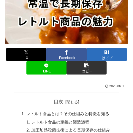
X
Facebook
はてブ
LINE
コピー
2025.06.05
目次
レトルト食品とは？その仕組みと特徴を知る
レトルト食品の定義と製造過程
加圧加熱殺菌技術による長期保存の仕組み