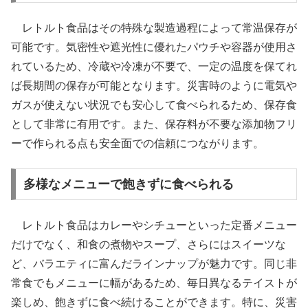
レトルト食品はその特殊な製造過程によって常温保存が
可能です。気密性や遮光性に優れたパウチや容器が使用さ
れているため、冷蔵や冷凍が不要で、一定の温度を保てれ
ば長期間の保存が可能となります。災害時のように電気や
ガスが使えない状況でも安心して食べられるため、保存食
として非常に有用です。また、保存料が不要な添加物フリ
ーで作られる点も安全面での信頼につながります。
多様なメニューで飽きずに食べられる
レトルト食品はカレーやシチューといった定番メニュー
だけでなく、和食の煮物やスープ、さらにはスイーツな
ど、バラエティに富んだラインナップが魅力です。同じ非
常食でもメニューに幅があるため、毎日異なるテイストが
楽しめ、飽きずに食べ続けることができます。特に、災害