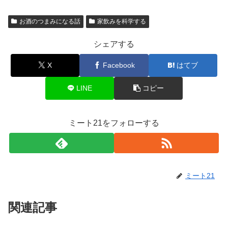
お酒のつまみになる話
家飲みを科学する
シェアする
X
Facebook
はてブ
LINE
コピー
ミート21をフォローする
ミート21
関連記事