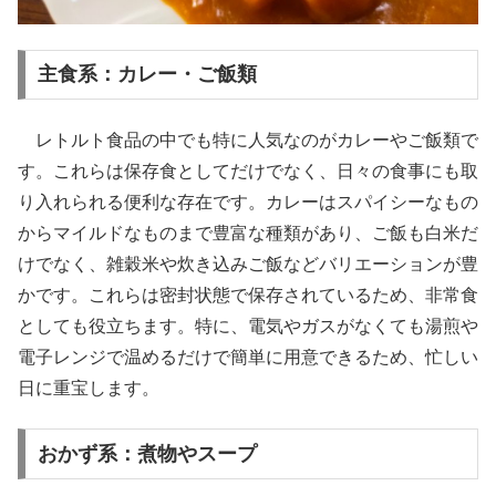
主食系：カレー・ご飯類
レトルト食品の中でも特に人気なのがカレーやご飯類で
す。これらは保存食としてだけでなく、日々の食事にも取
り入れられる便利な存在です。カレーはスパイシーなもの
からマイルドなものまで豊富な種類があり、ご飯も白米だ
けでなく、雑穀米や炊き込みご飯などバリエーションが豊
かです。これらは密封状態で保存されているため、非常食
としても役立ちます。特に、電気やガスがなくても湯煎や
電子レンジで温めるだけで簡単に用意できるため、忙しい
日に重宝します。
おかず系：煮物やスープ