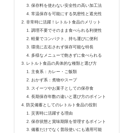
保存料を使わない安全性の高い加工法
常温保存を可能にする気密性と遮光性
非常時に活躍！レトルト食品のメリット
調理不要でそのまま食べられる利便性
軽量でコンパクト、持ち運びに便利
環境に左右されず保存可能な特長
多様なメニューで飽きずに食べられる
レトルト食品の具体的な種類と選び方
主食系：カレー・ご飯類
おかず系：煮物やスープ
スイーツやお菓子としての保存食
長期保存年数の違いと選び方のポイント
防災備蓄としてのレトルト食品の役割
災害時に活躍する理由
保存状態と賞味期限を管理するポイント
備蓄だけでなく普段使いにも適用可能