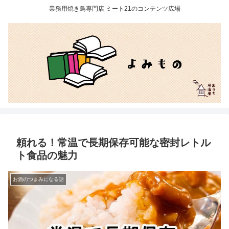
業務用焼き鳥専門店 ミート21のコンテンツ広場
頼れる！常温で長期保存可能な密封レトル
ト食品の魅力
お酒のつまみになる話