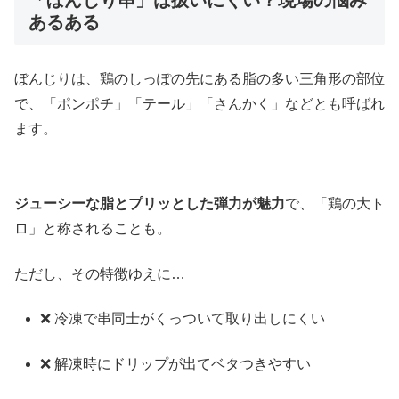
「ぼんじり串」は扱いにくい？現場の悩み
あるある
ぼんじりは、鶏のしっぽの先にある脂の多い三角形の部位
で、「ポンポチ」「テール」「さんかく」などとも呼ばれ
ます。
ジューシーな脂とプリッとした弾力が魅力
で、「鶏の大ト
ロ」と称されることも。
ただし、その特徴ゆえに…
❌ 冷凍で串同士がくっついて取り出しにくい
❌ 解凍時にドリップが出てベタつきやすい