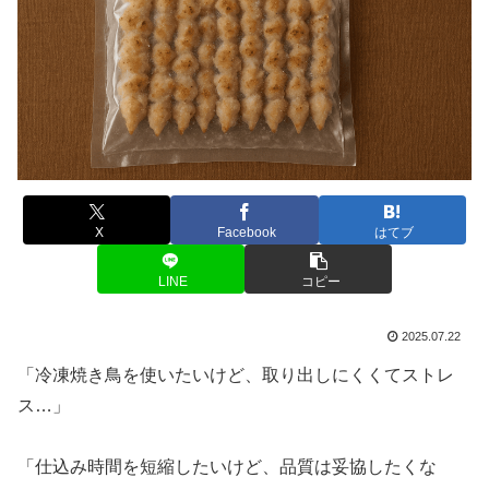
X
Facebook
はてブ
LINE
コピー
2025.07.22
「冷凍焼き鳥を使いたいけど、取り出しにくくてストレ
ス…」
「仕込み時間を短縮したいけど、品質は妥協したくな