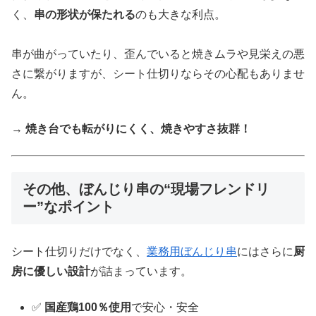
く、
串の形状が保たれる
のも大きな利点。
串が曲がっていたり、歪んでいると焼きムラや見栄えの悪
さに繋がりますが、シート仕切りならその心配もありませ
ん。
→
焼き台でも転がりにくく、焼きやすさ抜群！
その他、ぼんじり串の“現場フレンドリ
ー”なポイント
シート仕切りだけでなく、
業務用ぼんじり串
にはさらに
厨
房に優しい設計
が詰まっています。
✅
国産鶏100％使用
で安心・安全