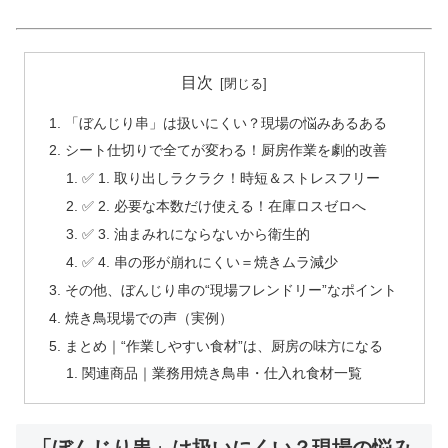
目次
「ぼんじり串」は扱いにくい？現場の悩みあるある
シート仕切りで全てが変わる！厨房作業を劇的改善
✅ 1. 取り出しラクラク！時短＆ストレスフリー
✅ 2. 必要な本数だけ使える！在庫ロスゼロへ
✅ 3. 油まみれにならないから衛生的
✅ 4. 串の形が崩れにくい＝焼きムラ減少
その他、ぼんじり串の“現場フレンドリー”なポイント
焼き鳥現場での声（実例）
まとめ｜“作業しやすい食材”は、厨房の味方になる
関連商品｜業務用焼き鳥串・仕入れ食材一覧