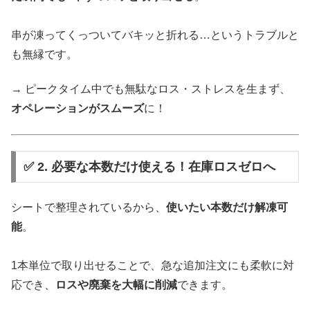
串が凍ってくっついてバキッと折れる…というトラブルと
も無縁です。
→ ピークタイム中でも無駄なロス・ストレスを生まず、
オペレーションがスムーズ
に！
✅ 2. 必要な本数だけ使える！在庫ロスゼロへ
シートで整理されているから、
使いたい本数だけ解凍可
能
。
1本単位で取り出せることで、急な追加注文にも柔軟に対
応でき、
ロスや廃棄を大幅に削減
できます。