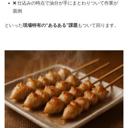
❌ 仕込みの時点で油分が手にまとわりついて作業が
面倒
といった
現場特有の“あるある”課題
もついて回ります。