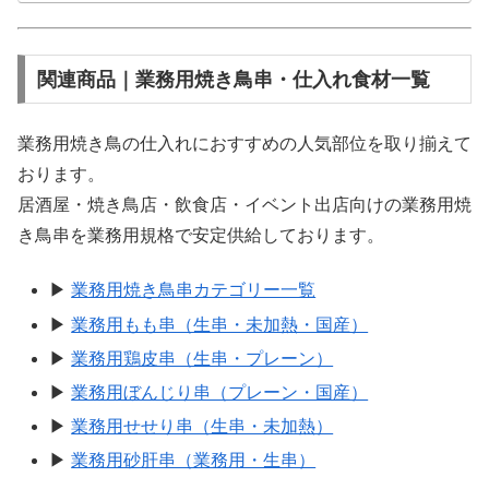
関連商品｜業務用焼き鳥串・仕入れ食材一覧
業務用焼き鳥の仕入れにおすすめの人気部位を取り揃えて
おります。
居酒屋・焼き鳥店・飲食店・イベント出店向けの業務用焼
き鳥串を業務用規格で安定供給しております。
▶
業務用焼き鳥串カテゴリー一覧
▶
業務用もも串（生串・未加熱・国産）
▶
業務用鶏皮串（生串・プレーン）
▶
業務用ぼんじり串（プレーン・国産）
▶
業務用せせり串（生串・未加熱）
▶
業務用砂肝串（業務用・生串）