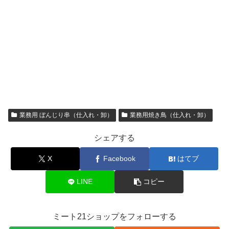
業務用 ぼんじり串（仕入れ・卸）
業務用焼き鳥（仕入れ・卸）
シェアする
X
Facebook
はてブ
LINE
コピー
ミート21ショップをフォローする