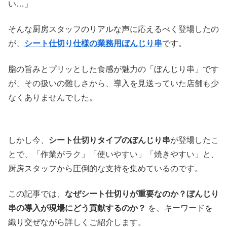
い…」
そんな厨房スタッフのリアルな声に応えるべく登場したの
が、
シート仕切り仕様の業務用ぼんじり串
です。
脂の旨みとプリッとした食感が魅力の「ぼんじり串」です
が、その扱いの難しさから、導入を見送っていた店舗も少
なくありませんでした。
しかし今、
シート仕切りタイプのぼんじり串
が登場したこ
とで、「作業がラク」「使いやすい」「焼きやすい」と、
厨房スタッフから圧倒的な支持を集めているのです。
この記事では、
なぜシート仕切りが重要なのか？ぼんじり
串の導入が現場にどう貢献するのか？
を、キーワードを
織り交ぜながら詳しくご紹介します。