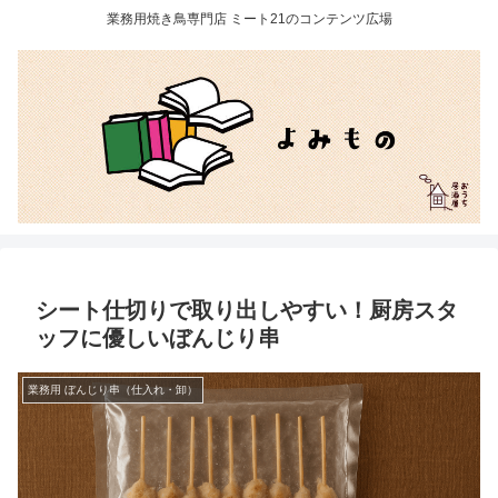
業務用焼き鳥専門店 ミート21のコンテンツ広場
シート仕切りで取り出しやすい！厨房スタ
ッフに優しいぼんじり串
業務用 ぼんじり串（仕入れ・卸）