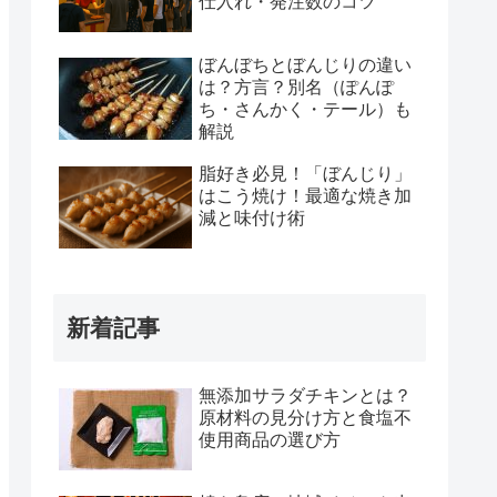
仕入れ・発注数のコツ
ぼんぼちとぼんじりの違い
は？方言？別名（ぽんぽ
ち・さんかく・テール）も
解説
脂好き必見！「ぼんじり」
はこう焼け！最適な焼き加
減と味付け術
新着記事
無添加サラダチキンとは？
原材料の見分け方と食塩不
使用商品の選び方