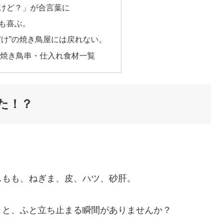
けど？」が合言葉に
も喜ぶ。
だけ”の焼き鳥屋には戻れない。
用焼き鳥串・仕入れ食材一覧
た！？
…もも、ねぎま、皮、ハツ、砂肝。
」と、ふと立ち止まる瞬間がありませんか？