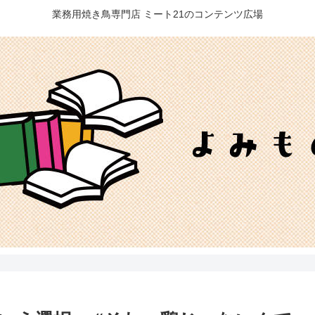
業務用焼き鳥専門店 ミート21のコンテンツ広場