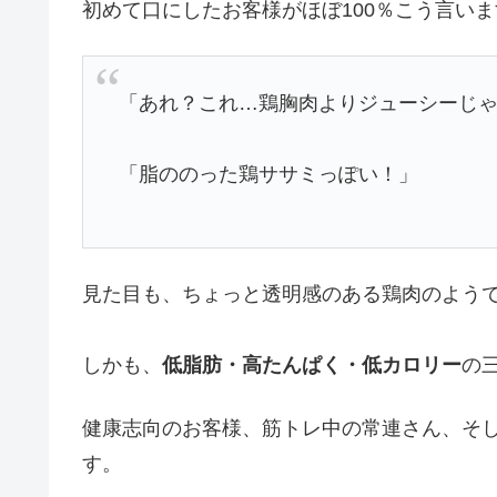
初めて口にしたお客様がほぼ100％こう言いま
「あれ？これ…鶏胸肉よりジューシーじ
「脂ののった鶏ササミっぽい！」
見た目も、ちょっと透明感のある鶏肉のよう
しかも、
低脂肪・高たんぱく・低カロリー
の
健康志向のお客様、筋トレ中の常連さん、そ
す。