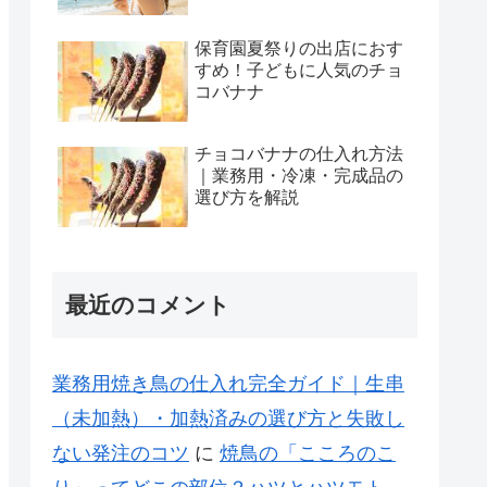
保育園夏祭りの出店におす
すめ！子どもに人気のチョ
コバナナ
チョコバナナの仕入れ方法
｜業務用・冷凍・完成品の
選び方を解説
最近のコメント
業務用焼き鳥の仕入れ完全ガイド｜生串
（未加熱）・加熱済みの選び方と失敗し
ない発注のコツ
に
焼鳥の「こころのこ