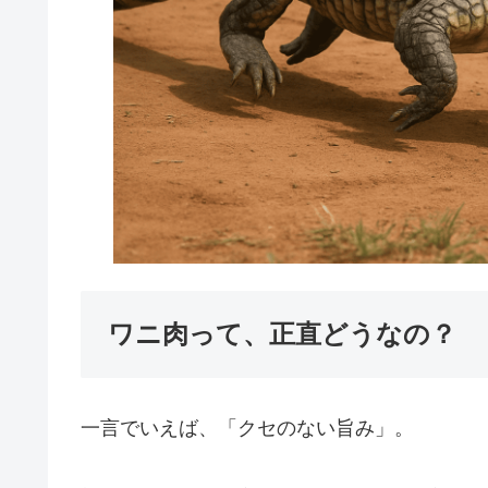
ワニ肉って、正直どうなの？
一言でいえば、「クセのない旨み」。