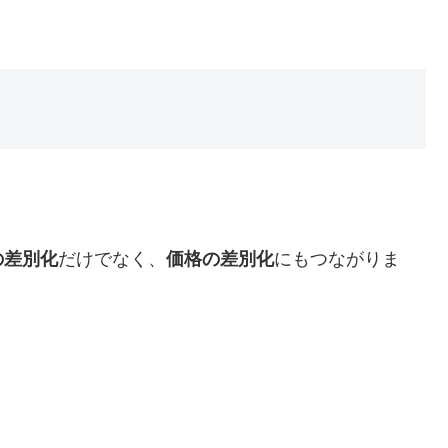
の差別化
だけでなく、
価格の差別化
にもつながりま