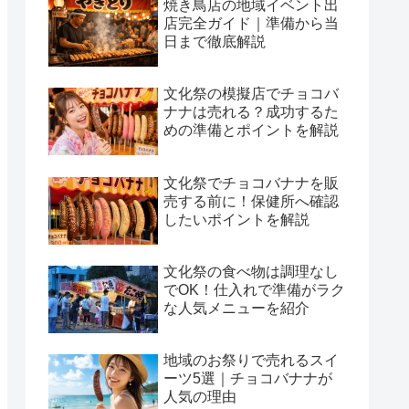
焼き鳥店の地域イベント出
店完全ガイド｜準備から当
日まで徹底解説
文化祭の模擬店でチョコバ
ナナは売れる？成功するた
めの準備とポイントを解説
文化祭でチョコバナナを販
売する前に！保健所へ確認
したいポイントを解説
文化祭の食べ物は調理なし
でOK！仕入れで準備がラク
な人気メニューを紹介
地域のお祭りで売れるスイ
ーツ5選｜チョコバナナが
人気の理由