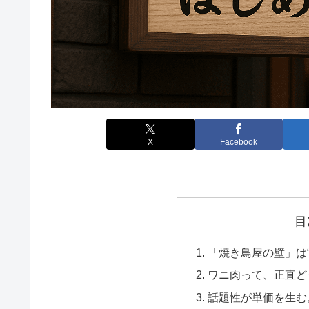
X
Facebook
目
「焼き鳥屋の壁」は
ワニ肉って、正直ど
話題性が単価を生む