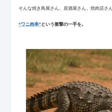
そんな焼き鳥屋さん、居酒屋さん、焼肉店さ
“ワニ肉串”
という衝撃の一手を。