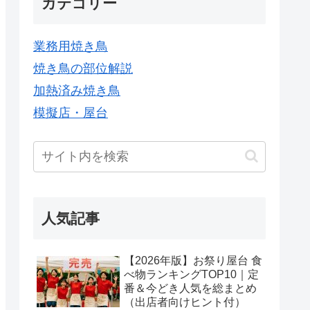
カテゴリー
業務用焼き鳥
焼き鳥の部位解説
加熱済み焼き鳥
模擬店・屋台
人気記事
【2026年版】お祭り屋台 食
べ物ランキングTOP10｜定
番＆今どき人気を総まとめ
（出店者向けヒント付）