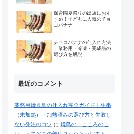
保育園夏祭りの出店におす
すめ！子どもに人気のチョ
コバナナ
チョコバナナの仕入れ方法
｜業務用・冷凍・完成品の
選び方を解説
最近のコメント
業務用焼き鳥の仕入れ完全ガイド｜生串
（未加熱）・加熱済みの選び方と失敗し
ない発注のコツ
に
焼鳥の「こころのこ