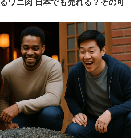
るワニ肉 日本でも売れる？その可