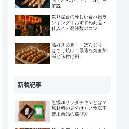
ち・さんかく・テール）も
解説
祭り屋台の珍しい食べ物ラ
ンキング｜おすすめ商品・
仕入れ・発注数のコツ
脂好き必見！「ぼんじり」
はこう焼け！最適な焼き加
減と味付け術
新着記事
無添加サラダチキンとは？
原材料の見分け方と食塩不
使用商品の選び方