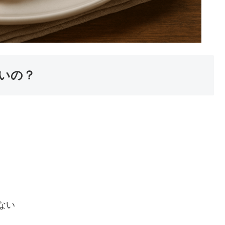
いの？
ない