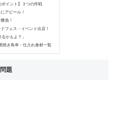
のポイント】３つの作戦
向にアピール！
で勝負！
ードフェス・イベント出店！
来るかもよ？」
用焼き鳥串・仕入れ食材一覧
問題