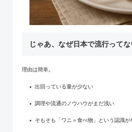
じゃあ、なぜ日本で流行ってな
理由は簡単。
出回っている量が少ない
調理や流通のノウハウがまだ浅い
そもそも「ワニ＝食べ物」という認識が