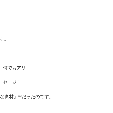
す。
、何でもアリ
ーセージ！
な食材」**だったのです。