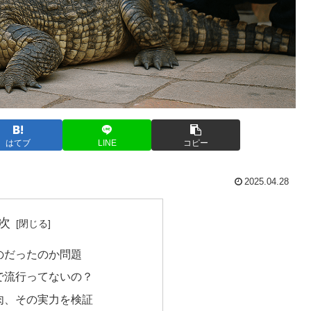
はてブ
LINE
コピー
2025.04.28
次
のだったのか問題
で流行ってないの？
肉、その実力を検証