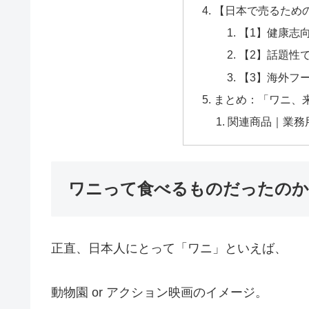
【日本で売るため
【1】健康志
【2】話題性
【3】海外フ
まとめ：「ワニ、
関連商品｜業務
ワニって食べるものだったのか
正直、日本人にとって「ワニ」といえば、
動物園 or アクション映画のイメージ。