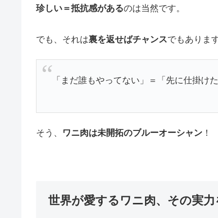
珍しい＝抵抗感がある
のは当然です。
でも、それは
裏を返せばチャンス
でもありま
「まだ誰もやってない」＝「先に仕掛け
そう、
ワニ肉は未開拓のブルーオーシャン
！
世界が愛するワニ肉、その実力