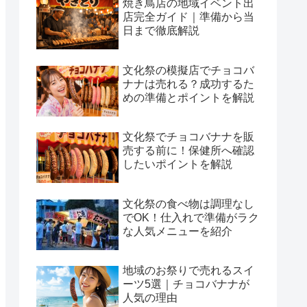
焼き鳥店の地域イベント出
店完全ガイド｜準備から当
日まで徹底解説
文化祭の模擬店でチョコバ
ナナは売れる？成功するた
めの準備とポイントを解説
文化祭でチョコバナナを販
売する前に！保健所へ確認
したいポイントを解説
文化祭の食べ物は調理なし
でOK！仕入れで準備がラク
な人気メニューを紹介
地域のお祭りで売れるスイ
ーツ5選｜チョコバナナが
人気の理由