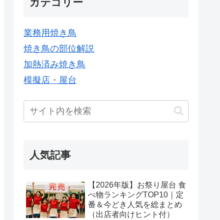
カテゴリー
業務用焼き鳥
焼き鳥の部位解説
加熱済み焼き鳥
模擬店・屋台
人気記事
【2026年版】お祭り屋台 食
べ物ランキングTOP10｜定
番＆今どき人気を総まとめ
（出店者向けヒント付）