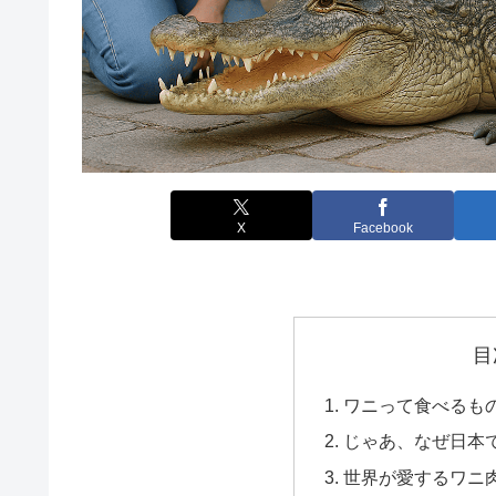
X
Facebook
目
ワニって食べるも
じゃあ、なぜ日本
世界が愛するワニ