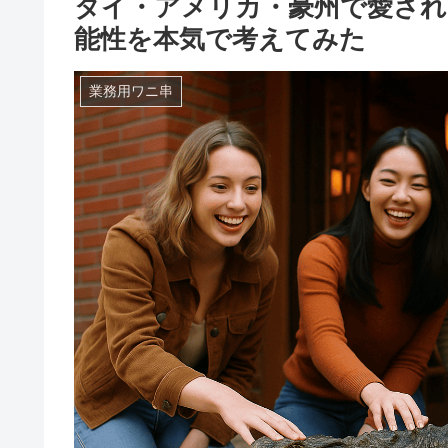
タイ・アメリカ・豪州で愛され
能性を本気で考えてみた
業務用ワニ串