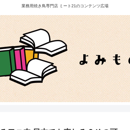
業務用焼き鳥専門店 ミート21のコンテンツ広場