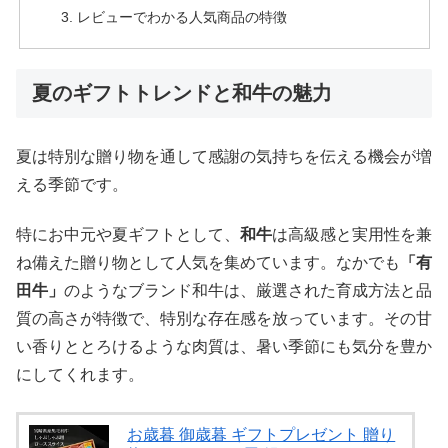
レビューでわかる人気商品の特徴
夏のギフトトレンドと和牛の魅力
夏は特別な贈り物を通して感謝の気持ちを伝える機会が増
える季節です。
特にお中元や夏ギフトとして、
和牛
は高級感と実用性を兼
ね備えた贈り物として人気を集めています。なかでも
「有
田牛」
のようなブランド和牛は、厳選された育成方法と品
質の高さが特徴で、特別な存在感を放っています。その甘
い香りととろけるような肉質は、暑い季節にも気分を豊か
にしてくれます。
お歳暮 御歳暮 ギフトプレゼント 贈り