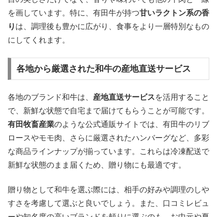
を画しています。特に、有田牛が持つ
甘いラクトン系の香
り
は、調理後も豊かに広がり、食事をより一層特別なもの
にしてくれます。
各地から厳選された和牛の産地直送サービス
各地のブランド和牛は、
産地直送サービス
を活用すること
で、新鮮な状態で自宅まで届けてもらうことが可能です。
有田牧畜産業
のような公式通販サイトでは、有田牛のリブ
ロースやモモ肉、さらに厳選されたハンバーグなど、多彩
な商品ラインナップが揃っています。これらは冷凍配送で
新鮮な状態のまま届くため、贈り物にも最適です。
贈り物として和牛を選ぶ際には、相手の好みや調理のしや
すさを考慮して選ぶと良いでしょう。また、口コミレビュ
ーや知名度の高いブランドを頼りに選ぶのも、お中元や夏