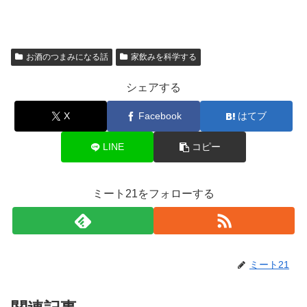
お酒のつまみになる話
家飲みを科学する
シェアする
X
Facebook
はてブ
LINE
コピー
ミート21をフォローする
ミート21