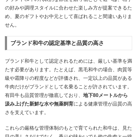
の好みや調理スタイルに合わせた楽しみ方が提案できるた
め、夏のギフトやお中元として喜ばれること間違いありま
せん。
ブランド和牛の認定基準と品質の高さ
ブランド和牛として認定されるためには、厳しい基準を満
たす必要があります。たとえば、黒毛和牛の場合、肉質等
級や霜降りの程度などが評価され、一定以上の品質がある
牛肉だけがブランドとして名乗ることが許されています。
有田牛も品質管理が徹底しており、
地下80メートルから
汲み上げた新鮮な水や無薬飼育
による健康管理が品質の高
さを支えています。
これらの厳格な管理体制のもとで育てられた和牛は、見た
目の美しさだけでなく、香りや味わいでも他の牛肉と一線