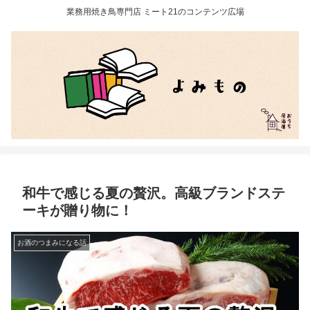
業務用焼き鳥専門店 ミート21のコンテンツ広場
和牛で感じる夏の贅沢。高級ブランドステ
ーキが贈り物に！
お酒のつまみになる話