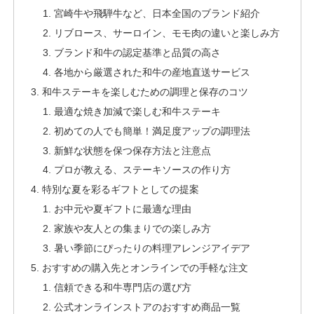
宮崎牛や飛騨牛など、日本全国のブランド紹介
リブロース、サーロイン、モモ肉の違いと楽しみ方
ブランド和牛の認定基準と品質の高さ
各地から厳選された和牛の産地直送サービス
和牛ステーキを楽しむための調理と保存のコツ
最適な焼き加減で楽しむ和牛ステーキ
初めての人でも簡単！満足度アップの調理法
新鮮な状態を保つ保存方法と注意点
プロが教える、ステーキソースの作り方
特別な夏を彩るギフトとしての提案
お中元や夏ギフトに最適な理由
家族や友人との集まりでの楽しみ方
暑い季節にぴったりの料理アレンジアイデア
おすすめの購入先とオンラインでの手軽な注文
信頼できる和牛専門店の選び方
公式オンラインストアのおすすめ商品一覧