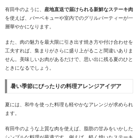
有田牛のように、
産地直送で届けられる新鮮なステーキ肉
を使えば、バーベキューや室内でのグリルパーティーが一
層華やかになります。
また、肉の魅力を最大限に引き出す焼き方や付け合わせを
工夫すれば、集まりがさらに盛り上がること間違いありま
せん。美味しいお肉があるだけで、思い出に残る夏のひと
ときになるでしょう。
暑い季節にぴったりの料理アレンジアイデア
夏には、和牛を使った料理も軽やかなアレンジが求められ
ます。
有田牛のような上質な肉を使えば、脂肪の甘みをいかした
シンプルな料理が最適です。例えば、軽く焼いたステーキ