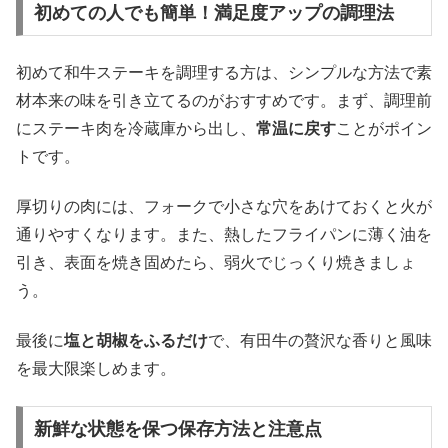
初めての人でも簡単！満足度アップの調理法
初めて和牛ステーキを調理する方は、シンプルな方法で素
材本来の味を引き立てるのがおすすめです。まず、調理前
にステーキ肉を冷蔵庫から出し、
常温に戻す
ことがポイン
トです。
厚切りの肉には、フォークで小さな穴をあけておくと火が
通りやすくなります。また、熱したフライパンに薄く油を
引き、表面を焼き固めたら、弱火でじっくり焼きましょ
う。
最後に
塩と胡椒をふるだけ
で、有田牛の贅沢な香りと風味
を最大限楽しめます。
新鮮な状態を保つ保存方法と注意点