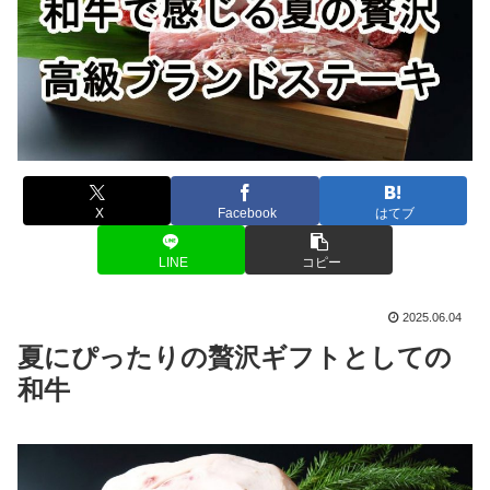
X
Facebook
はてブ
LINE
コピー
2025.06.04
夏にぴったりの贅沢ギフトとしての
和牛