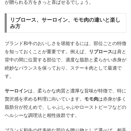
が贈られる方をきっと喜ばせるでしょう。
リブロース、サーロイン、モモ肉の違いと楽し
み方
ブランド和牛のおいしさを堪能するには、部位ごとの特徴
を知っておくことが重要です。例えば、
リブロース
は肩と
背中の間に位置する部位で、適度な脂肪と柔らかい赤身が
絶妙なバランスを保っており、ステーキ肉として最適で
す。
サーロイン
は、柔らかな肉質と濃厚な旨味が特徴で、特に
贅沢感を求める料理に向いています。
モモ肉
は赤身が多く
脂肪分が控えめで、しゃぶしゃぶやローストビーフなどの
ヘルシーな調理法と相性抜群です。
ブランド和牛の代表的な部位を贈り物として選べば、相手