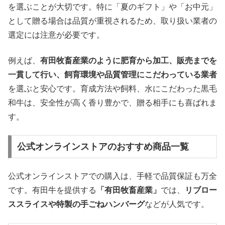
を選ぶことが大切です。特に「夏のギフト」や「お中元」
として贈る場合は品質が重視されるため、取り扱い業者の
選定には注意が必要です。
例えば、
有田牧畜産業のように肥育から加工、販売までを
一貫して行い、飼育環境や品質管理にこだわっている業者
を選ぶと安心です。育成方法や飼料、水にこだわった黒毛
和牛は、安全性が高く香り豊かで、贈る相手にも喜ばれま
す。
公式オンラインストアのおすすめ商品一覧
公式オンラインストアでの購入は、手軽で品質保証も万全
です。有田牛を提供する
「有田牧畜産業」
では、
リブロー
ススライスや特製の手ごねハンバーグ
などが人気です。