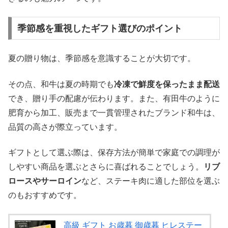
季節感を重視したギフト選びのポイント
夏の贈り物は、季節感を意識することが大切です。
その点、和牛は夏の時期でも
冷凍で鮮度を保ったまま配送
でき、贈り手の配慮が伝わります。また、有田牛のように
肥育から加工、販売まで一貫管理されたブランド和牛は、
品質の高さが際立っています。
ギフトとして選ぶ際は、保存方法が簡単で家庭での調理が
しやすい商品を選ぶとさらに喜ばれることでしょう。
リブ
ロースやサーロイン
など、ステーキ肉に適した部位を選ぶ
のもおすすめです。
高級 ギフト お歳暮 御歳暮 ヒレステー