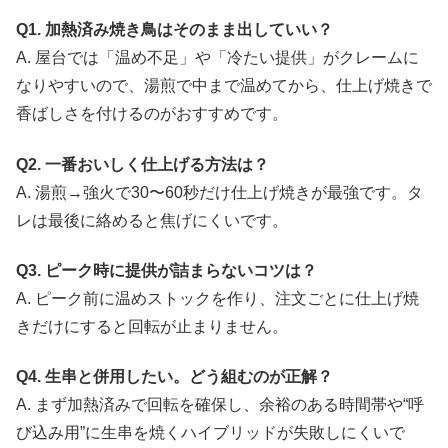
Q1. 加熱済み焼き鳥はそのまま出していい？
A. 屋台では「温め不足」や「冷たい提供」がクレームに
なりやすいので、湯煎で中まで温めてから、仕上げ焼きで
香ばしさを付けるのがおすすめです。
Q2. 一番おいしく仕上げる方法は？
A. 湯煎→強火で30〜60秒だけ仕上げ焼きが最強です。タ
レは最後に絡めると焦げにくいです。
Q3. ピーク時に提供が詰まらないコツは？
A. ピーク前に温めストックを作り、注文ごとに仕上げ焼
きだけにすると回転が止まりません。
Q4. 生串と併用したい。どう組むのが正解？
A. まず加熱済みで回転を確保し、余裕のある時間帯や“呼
び込み用”に生串を焼くハイブリッドが失敗しにくいで