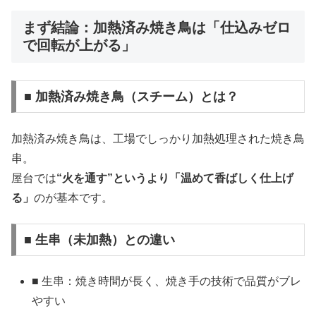
まず結論：加熱済み焼き鳥は「仕込みゼロ
で回転が上がる」
■ 加熱済み焼き鳥（スチーム）とは？
加熱済み焼き鳥は、工場でしっかり加熱処理された焼き鳥
串。
屋台では
“火を通す”というより「温めて香ばしく仕上げ
る」
のが基本です。
■ 生串（未加熱）との違い
■ 生串：焼き時間が長く、焼き手の技術で品質がブレ
やすい