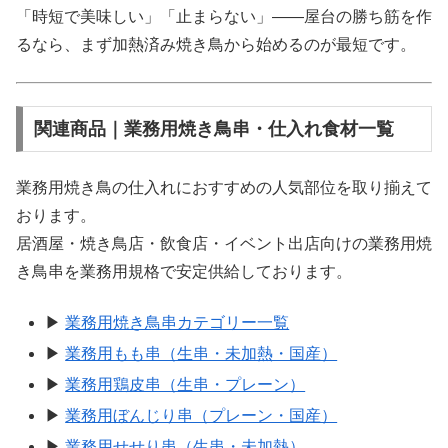
「時短で美味しい」「止まらない」——屋台の勝ち筋を作
るなら、まず加熱済み焼き鳥から始めるのが最短です。
関連商品｜業務用焼き鳥串・仕入れ食材一覧
業務用焼き鳥の仕入れにおすすめの人気部位を取り揃えて
おります。
居酒屋・焼き鳥店・飲食店・イベント出店向けの業務用焼
き鳥串を業務用規格で安定供給しております。
▶
業務用焼き鳥串カテゴリー一覧
▶
業務用もも串（生串・未加熱・国産）
▶
業務用鶏皮串（生串・プレーン）
▶
業務用ぼんじり串（プレーン・国産）
▶
業務用せせり串（生串・未加熱）