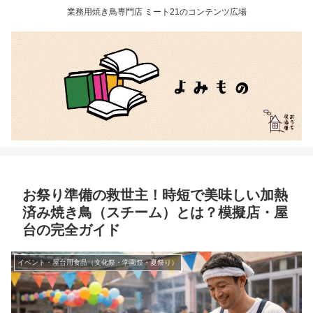
業務用焼き鳥専門店 ミート21のコンテンツ広場
お祭り準備の救世主！時短で美味しい加熱
済み焼き鳥（スチーム）とは？模擬店・屋
台の完全ガイド
イベント・屋台用食品（文化祭・学園祭・夏祭り）