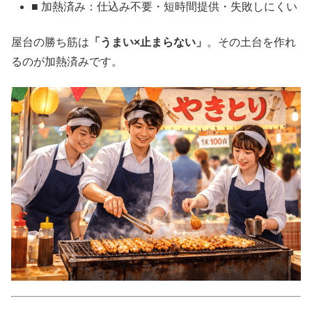
■ 加熱済み：仕込み不要・短時間提供・失敗しにくい
屋台の勝ち筋は
「うまい×止まらない」
。その土台を作れ
るのが加熱済みです。