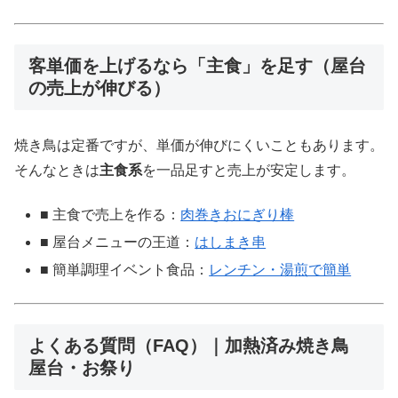
客単価を上げるなら「主食」を足す（屋台
の売上が伸びる）
焼き鳥は定番ですが、単価が伸びにくいこともあります。
そんなときは
主食系
を一品足すと売上が安定します。
■ 主食で売上を作る：
肉巻きおにぎり棒
■ 屋台メニューの王道：
はしまき串
■ 簡単調理イベント食品：
レンチン・湯煎で簡単
よくある質問（FAQ）｜加熱済み焼き鳥
屋台・お祭り