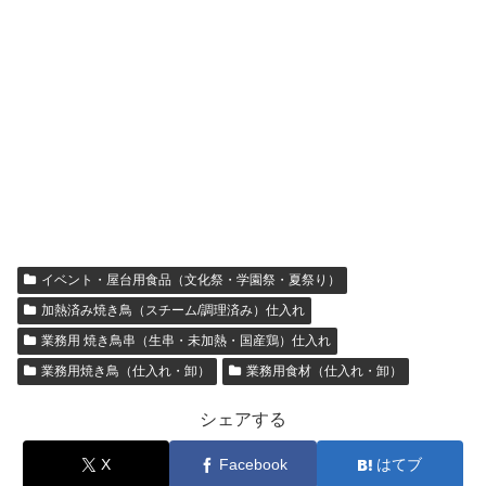
イベント・屋台用食品（文化祭・学園祭・夏祭り）
加熱済み焼き鳥（スチーム/調理済み）仕入れ
業務用 焼き鳥串（生串・未加熱・国産鶏）仕入れ
業務用焼き鳥（仕入れ・卸）
業務用食材（仕入れ・卸）
シェアする
X
Facebook
はてブ