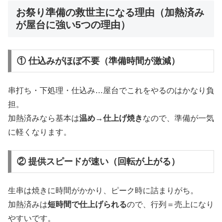
お祭り準備の救世主になる理由（加熱済み
が屋台に強い5つの理由）
① 仕込みがほぼ不要（準備時間が激減）
串打ち・下処理・仕込み…屋台でこれをやるのはかなり負
担。
加熱済みなら基本は
温め→仕上げ焼き
なので、準備が一気
に軽くなります。
② 提供スピードが速い（回転が上がる）
生串は焼きに時間がかかり、ピーク時に詰まりがち。
加熱済みは
短時間で仕上げられる
ので、行列＝売上になり
やすいです。