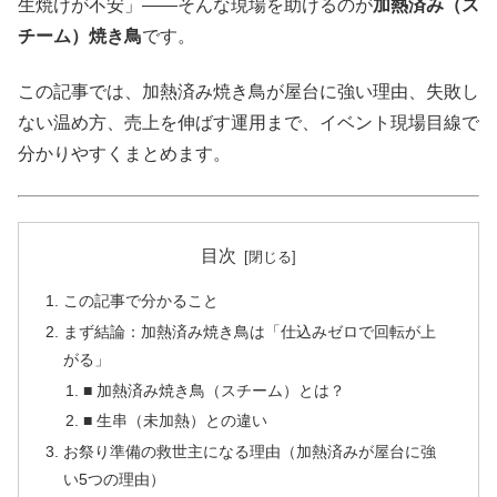
生焼けが不安」——そんな現場を助けるのが
加熱済み（ス
チーム）焼き鳥
です。
この記事では、加熱済み焼き鳥が屋台に強い理由、失敗し
ない温め方、売上を伸ばす運用まで、イベント現場目線で
分かりやすくまとめます。
目次
この記事で分かること
まず結論：加熱済み焼き鳥は「仕込みゼロで回転が上
がる」
■ 加熱済み焼き鳥（スチーム）とは？
■ 生串（未加熱）との違い
お祭り準備の救世主になる理由（加熱済みが屋台に強
い5つの理由）