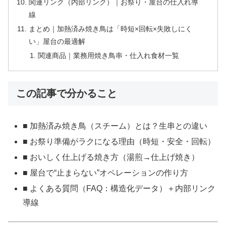
関連リンク（内部リンク）｜お祭り・屋台の仕入れ導
線
まとめ｜加熱済み焼き鳥は「時短×回転×失敗しにく
い」屋台の最適解
関連商品｜業務用焼き鳥串・仕入れ食材一覧
この記事で分かること
■ 加熱済み焼き鳥（スチーム）とは？生串との違い
■ お祭り準備がラクになる理由（時短・安全・回転）
■ おいしく仕上げる焼き方（湯煎→仕上げ焼き）
■ 屋台で“止まらない”オペレーションの作り方
■ よくある質問（FAQ：構造化データ）＋内部リンク
導線