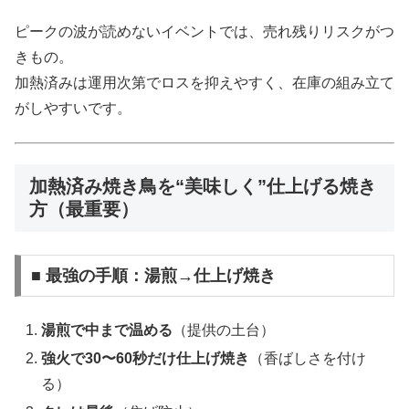
ピークの波が読めないイベントでは、売れ残りリスクがつ
きもの。
加熱済みは運用次第でロスを抑えやすく、在庫の組み立て
がしやすいです。
加熱済み焼き鳥を“美味しく”仕上げる焼き
方（最重要）
■ 最強の手順：湯煎→仕上げ焼き
湯煎で中まで温める
（提供の土台）
強火で30〜60秒だけ仕上げ焼き
（香ばしさを付け
る）