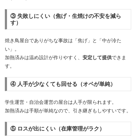
③ 失敗しにくい（焦げ・生焼けの不安を減ら
す）
焼き鳥屋台でありがちな事故は「焦げ」と「中が冷た
い」。
加熱済みは温め設計が作りやすく、
安定して提供
できま
す。
④ 人手が少なくても回せる（オペが単純）
学生運営・自治会運営の屋台は人手が限られます。
加熱済みは手順が単純なので、引き継ぎもしやすいです。
⑤ ロスが出にくい（在庫管理がラク）