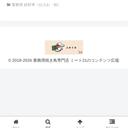
業務用 砂肝串（仕入れ・卸）
© 2018-2026 業務用焼き鳥専門店 ミート21のコンテンツ広場.
ホーム
検索
トップ
サイドバー