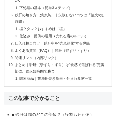
OK
下処理の基本（簡単3ステップ）
砂肝の焼き方（焼き鳥）｜失敗しないコツは「強火×短
時間」
塩？タレ？おすすめは「塩」
仕込み・提供の運用（売れる店のルール）
仕入れ担当向け：砂肝串を“売れ筋化”する導線
よくある質問（FAQ）｜砂肝（砂ずり・ずり）
関連リンク（内部リンク）
まとめ｜砂肝（砂ずり・ずり）は“食感で選ばれる”定番
部位。強火短時間で勝つ
関連商品｜業務用焼き鳥串・仕入れ食材一覧
この記事で分かること
■ 砂肝は鶏のどこの部位？（役割もわかる）