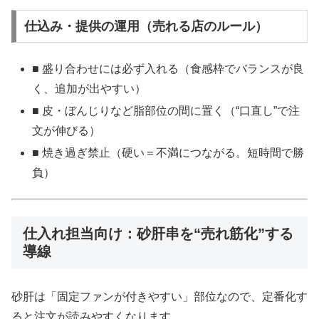
仕込み・提供の運用（売れる店のルール）
■ 盛り合わせには必ず入れる（食感枠でバランスが良
く、追加が出やすい）
■ 皮・ぼんじりなど脂部位の間に置く（“口直し”で注
文が伸びる）
■ 焼き過ぎ禁止（硬い＝不満につながる。短時間で勝
負）
仕入れ担当向け：砂肝串を“売れ筋化”する
導線
砂肝は「固定ファンが付きやすい」部位なので、定番化す
ると注文が読みやすくなります。