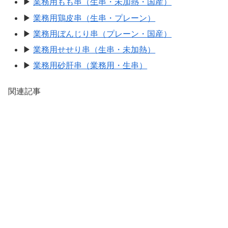
▶
業務用もも串（生串・未加熱・国産）
▶
業務用鶏皮串（生串・プレーン）
▶
業務用ぼんじり串（プレーン・国産）
▶
業務用せせり串（生串・未加熱）
▶
業務用砂肝串（業務用・生串）
関連記事