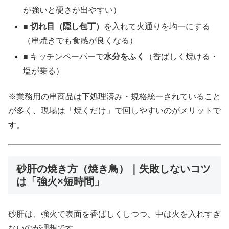
が強いと硬さが出やすい）
■
切れ目（隠し包丁）
を入れて火通りを均一にする
（串焼きでも食感が良くなる）
■ キッチンペーパーで
水分をふく
（香ばしく焼ける・
塩が乗る）
※業務用の串商品は下処理済み・規格統一されていること
が多く、現場は「焼くだけ」で回しやすいのがメリットで
す。
砂肝の焼き方（焼き鳥）｜失敗しないコツ
は「強火×短時間」
砂肝は、強火で表面を香ばしくしつつ、中は火を入れすぎ
ないのが理想です。