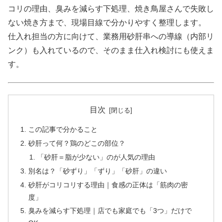
コリの理由、臭みを減らす下処理、焼き鳥屋さんで失敗し
ない焼き方まで、現場目線で分かりやすく整理します。
仕入れ担当の方に向けて、業務用砂肝串への導線（内部リ
ンク）も入れているので、そのまま仕入れ検討にも使えま
す。
目次
この記事で分かること
砂肝って何？鶏のどこの部位？
「砂肝＝脂が少ない」のが人気の理由
別名は？「砂ずり」「ずり」「砂肝」の違い
砂肝がコリコリする理由｜食感の正体は「筋肉の密
度」
臭みを減らす下処理｜店でも家庭でも「3つ」だけで