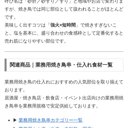
呼び名は「砂肝／砂ずり／ずり」と地域やお店で変わりま
すが、焼き鳥では同じ部位として扱われることがほとんど
です。
美味しく出すコツは「
強火×短時間
」で焼きすぎないこ
と。塩を基本に、盛り合わせの食感枠として定番化すると
売れ筋になりやすい部位です。
関連商品｜業務用焼き鳥串・仕入れ食材一覧
業務用焼き鳥の仕入れにおすすめの人気部位を取り揃えて
おります。
居酒屋・焼き鳥店・飲食店・イベント出店向けの業務用焼
き鳥串を業務用規格で安定供給しております。
▶
業務用焼き鳥串カテゴリー一覧