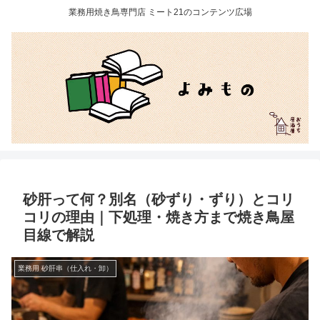
業務用焼き鳥専門店 ミート21のコンテンツ広場
砂肝って何？別名（砂ずり・ずり）とコリ
コリの理由｜下処理・焼き方まで焼き鳥屋
目線で解説
業務用 砂肝串（仕入れ・卸）