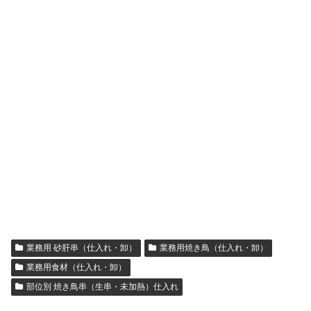
業務用 砂肝串（仕入れ・卸）
業務用焼き鳥（仕入れ・卸）
業務用食材（仕入れ・卸）
部位別 焼き鳥串（生串・未加熱）仕入れ