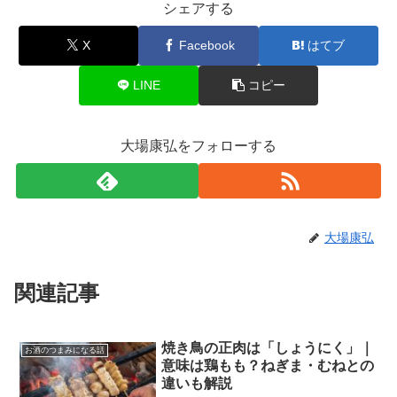
シェアする
X
Facebook
はてブ
LINE
コピー
大場康弘をフォローする
大場康弘
関連記事
焼き鳥の正肉は「しょうにく」｜
お酒のつまみになる話
意味は鶏もも？ねぎま・むねとの
違いも解説