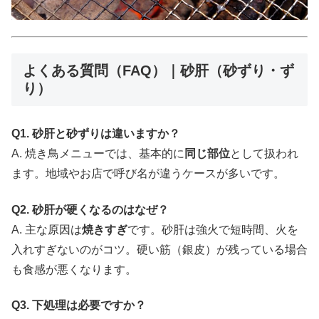
よくある質問（FAQ）｜砂肝（砂ずり・ず
り）
Q1. 砂肝と砂ずりは違いますか？
A. 焼き鳥メニューでは、基本的に
同じ部位
として扱われ
ます。地域やお店で呼び名が違うケースが多いです。
Q2. 砂肝が硬くなるのはなぜ？
A. 主な原因は
焼きすぎ
です。砂肝は強火で短時間、火を
入れすぎないのがコツ。硬い筋（銀皮）が残っている場合
も食感が悪くなります。
Q3. 下処理は必要ですか？