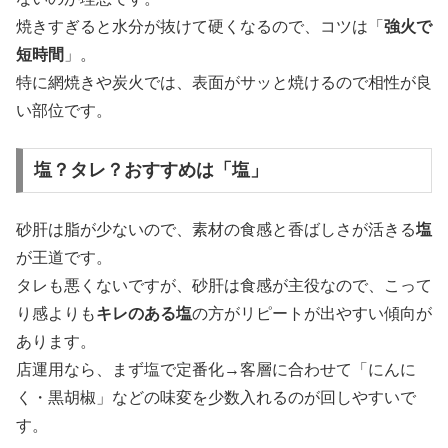
焼きすぎると水分が抜けて硬くなるので、コツは「
強火で
短時間
」。
特に網焼きや炭火では、表面がサッと焼けるので相性が良
い部位です。
塩？タレ？おすすめは「塩」
砂肝は脂が少ないので、素材の食感と香ばしさが活きる
塩
が王道です。
タレも悪くないですが、砂肝は食感が主役なので、こって
り感よりも
キレのある塩
の方がリピートが出やすい傾向が
あります。
店運用なら、まず塩で定番化→客層に合わせて「にんに
く・黒胡椒」などの味変を少数入れるのが回しやすいで
す。