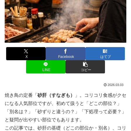
X
Facebook
はてブ
LINE
コピー
2026.03.03
焼き鳥の定番「
砂肝（すなぎも）
」。コリコリ食感がクセ
になる人気部位ですが、初めて扱うと「どこの部位？」
「別名は？」「砂ずりと違うの？」「下処理って必要？」
と疑問が出やすい部位でもあります。
この記事では、砂肝の基礎（どこの部位か・別名）、コリ