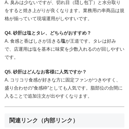
A. 臭みは少ないですが、切れ目（隠し包丁）と水分取り
をすると焼き上がりが良くなります。業務用の串商品は規
格が揃っていて現場運用がしやすいです。
Q4. 砂肝は塩とタレ、どちらがおすすめ？
A. 食感と香ばしさが活きる
塩
が王道です。タレは好み
で、店運用は塩を基本に味変を少数入れるのが回しやすい
です。
Q5. 砂肝はどんなお客様に人気ですか？
A. コリコリ食感が好きな方に固定ファンがつきやすく、
盛り合わせの“食感枠”としても人気です。脂部位の合間に
入ることで追加注文が出やすくなります。
関連リンク（内部リンク）