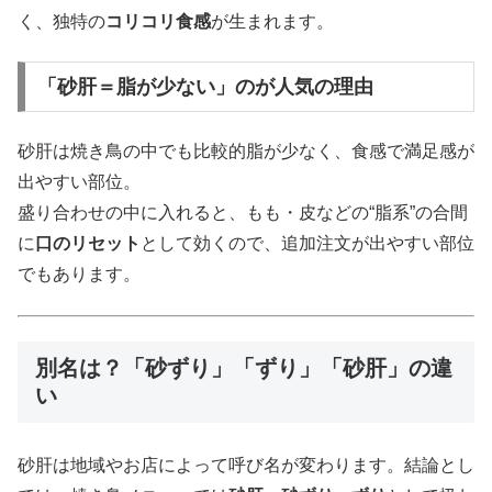
く、独特の
コリコリ食感
が生まれます。
「砂肝＝脂が少ない」のが人気の理由
砂肝は焼き鳥の中でも比較的脂が少なく、食感で満足感が
出やすい部位。
盛り合わせの中に入れると、もも・皮などの“脂系”の合間
に
口のリセット
として効くので、追加注文が出やすい部位
でもあります。
別名は？「砂ずり」「ずり」「砂肝」の違
い
砂肝は地域やお店によって呼び名が変わります。結論とし