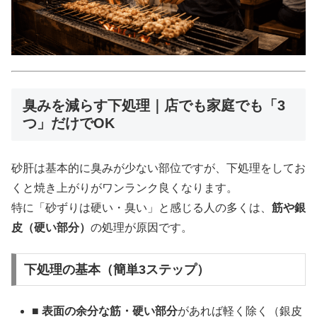
臭みを減らす下処理｜店でも家庭でも「3
つ」だけでOK
砂肝は基本的に臭みが少ない部位ですが、下処理をしてお
くと焼き上がりがワンランク良くなります。
特に「砂ずりは硬い・臭い」と感じる人の多くは、
筋や銀
皮（硬い部分）
の処理が原因です。
下処理の基本（簡単3ステップ）
■
表面の余分な筋・硬い部分
があれば軽く除く（銀皮