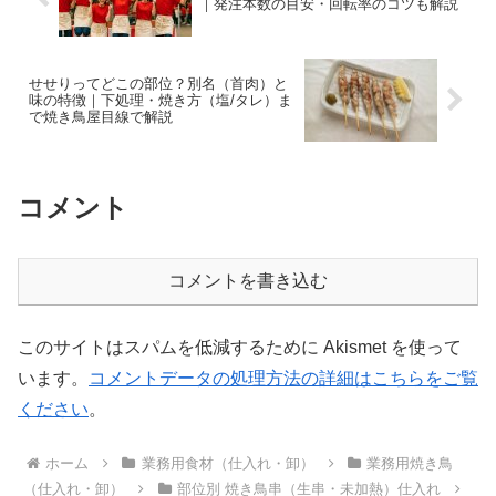
｜発注本数の目安・回転率のコツも解説
せせりってどこの部位？別名（首肉）と
味の特徴｜下処理・焼き方（塩/タレ）ま
で焼き鳥屋目線で解説
コメント
コメントを書き込む
このサイトはスパムを低減するために Akismet を使って
います。
コメントデータの処理方法の詳細はこちらをご覧
ください
。
ホーム
業務用食材（仕入れ・卸）
業務用焼き鳥
（仕入れ・卸）
部位別 焼き鳥串（生串・未加熱）仕入れ