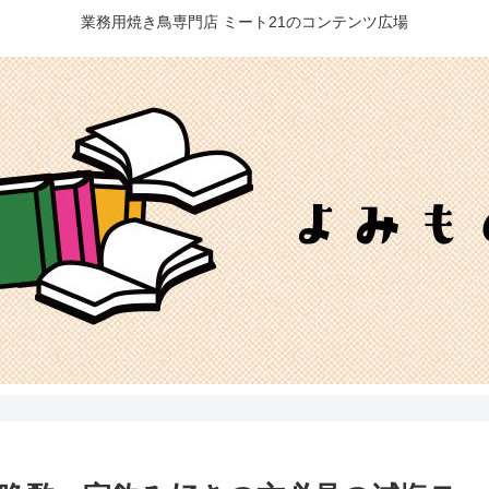
業務用焼き鳥専門店 ミート21のコンテンツ広場