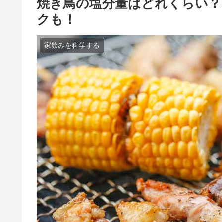
焼き鳥の塩分量はどれくらい？
クも！
家飲みを科学する