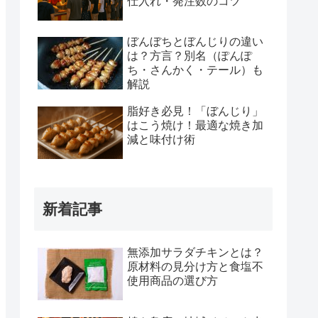
仕入れ・発注数のコツ
ぼんぼちとぼんじりの違い
は？方言？別名（ぽんぽ
ち・さんかく・テール）も
解説
脂好き必見！「ぼんじり」
はこう焼け！最適な焼き加
減と味付け術
新着記事
無添加サラダチキンとは？
原材料の見分け方と食塩不
使用商品の選び方