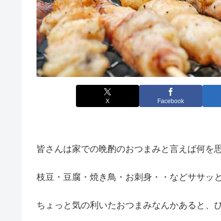
X
Facebook
皆さんは家での晩酌のおつまみと言えば何を
枝豆・豆腐・焼き鳥・お刺身・・などササッ
ちょっと気の利いたおつまみなんかあると、