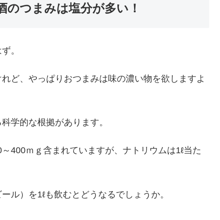
酒のつまみは塩分が多い！
はず。
けれど、やっぱりおつまみは味の濃い物を欲しますよ
る科学的な根拠があります。
0～400ｍｇ含まれていますが、ナトリウムは1ℓ当た
ール）を1ℓも飲むとどうなるでしょうか。