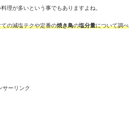
い料理が多いという事でもありますよね。
けての減塩テクや定番の
焼き鳥
の
塩分量
について調べ
ンサーリンク