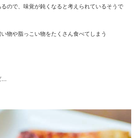
あるので、味覚が鈍くなると考えられているそうで
濃い物や脂っこい物をたくさん食べてしまう
ば…