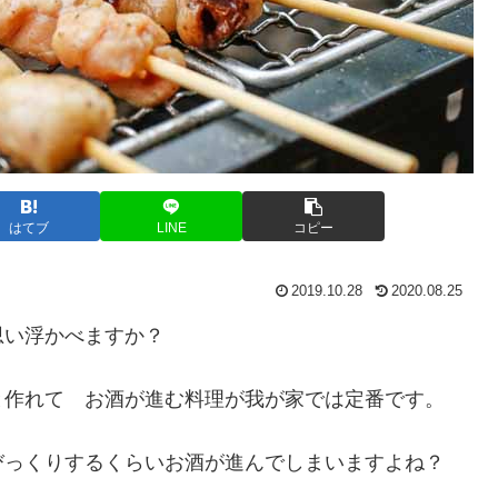
はてブ
LINE
コピー
2019.10.28
2020.08.25
思い浮かべますか？
と作れて お酒が進む料理が我が家では定番です。
びっくりするくらいお酒が進んでしまいますよね？