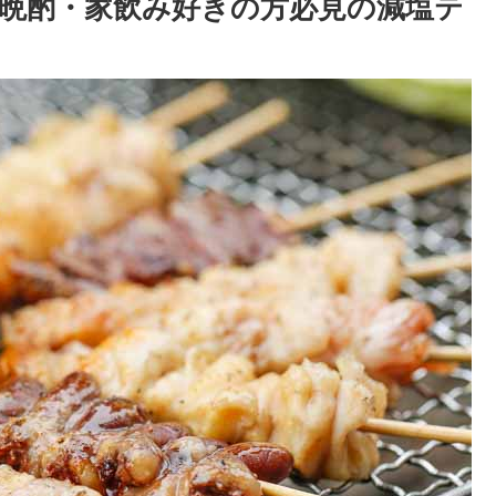
晩酌・家飲み好きの方必見の減塩テ