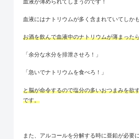
血液が薄められてしまうのです！
血液にはナトリウムが多く含まれていてしか
お酒を飲んで血液中のナトリウムが薄まった
「余分な水分を排泄させろ！」
「急いでナトリウムを食べろ！」
と脳が命令するので塩分の多いおつまみを欲
です。
また、アルコールを分解する時に亜鉛が必要