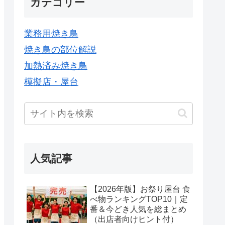
カテゴリー
業務用焼き鳥
焼き鳥の部位解説
加熱済み焼き鳥
模擬店・屋台
人気記事
【2026年版】お祭り屋台 食
べ物ランキングTOP10｜定
番＆今どき人気を総まとめ
（出店者向けヒント付）