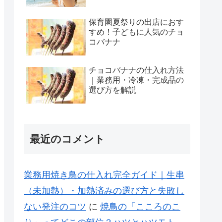
保育園夏祭りの出店におす
すめ！子どもに人気のチョ
コバナナ
チョコバナナの仕入れ方法
｜業務用・冷凍・完成品の
選び方を解説
最近のコメント
業務用焼き鳥の仕入れ完全ガイド｜生串
（未加熱）・加熱済みの選び方と失敗し
ない発注のコツ
に
焼鳥の「こころのこ