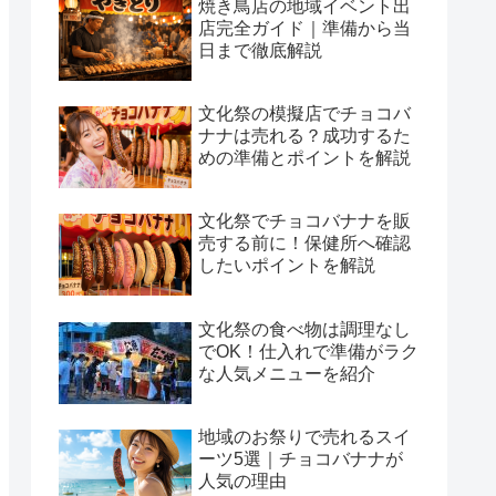
焼き鳥店の地域イベント出
店完全ガイド｜準備から当
日まで徹底解説
文化祭の模擬店でチョコバ
ナナは売れる？成功するた
めの準備とポイントを解説
文化祭でチョコバナナを販
売する前に！保健所へ確認
したいポイントを解説
文化祭の食べ物は調理なし
でOK！仕入れで準備がラク
な人気メニューを紹介
地域のお祭りで売れるスイ
ーツ5選｜チョコバナナが
人気の理由