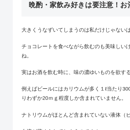
晩酌・家飲み好きは要注意！お
大きくうなずいてしまうのは私だけじゃない
チョコレートを食べながら飲むのも美味しい
ね。
実はお酒を飲む時に、味の濃ゆいものを欲す
例えばビールにはカリウムが多く１ℓ当たり30
りわずか20ｍｇ程度しか含まれていません。
ナトリウムがほとんど含まれていない液体（ビ