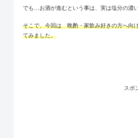
でも…お酒が進むという事は、実は塩分の濃
そこで、今回は 晩酌・家飲み好きの方へ向
てみました。
スポ