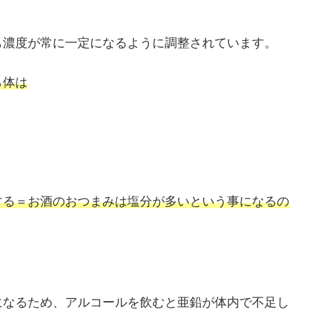
も濃度が常に一定になるように調整されています。
ら体は
する＝お酒のおつまみは塩分が多いという事になるの
になるため、アルコールを飲むと亜鉛が体内で不足し