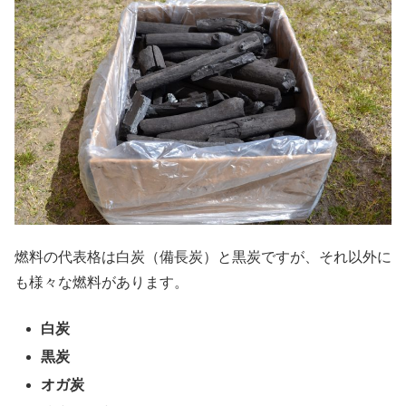
燃料の代表格は白炭（備長炭）と黒炭ですが、それ以外に
も様々な燃料があります。
白炭
黒炭
オガ炭