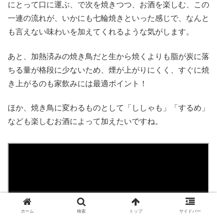
にとって口に運ぶ、で次を焼きつつ、お酒を楽しむ、この
一連の流れが、いかにも七輪焼きといった感じで、なんと
も言えない味わいを加えてくれるような気がします。
あと、加熱済みの焼き鳥だと生から焼くよりも脂が炭に落
ちる量が格段に少ないため、煙が上がりにくく、すぐに焼
き上がるのも家飲みには最適ポイント！
ほか、焼き鳥に変わるものとして「ししゃも」「するめ」
なども楽しむお酒によって加えたいですね。
ホーム
検索
トップ
サイドバー