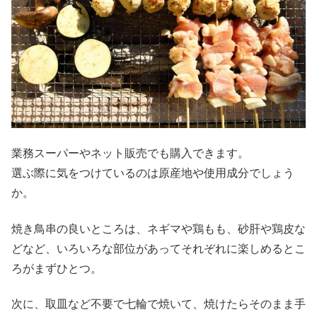
業務スーパーやネット販売でも購入できます。
選ぶ際に気をつけているのは原産地や使用成分でしょう
か。
焼き鳥串の良いところは、ネギマや鶏もも、砂肝や鶏皮な
どなど、いろいろな部位があってそれぞれに楽しめるとこ
ろがまずひとつ。
次に、取皿など不要で七輪で焼いて、焼けたらそのまま手