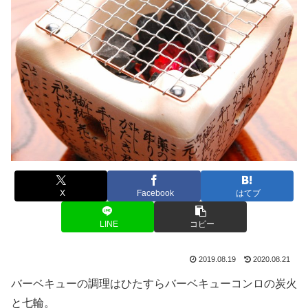
X
Facebook
はてブ
LINE
コピー
2019.08.19
2020.08.21
バーベキューの調理はひたすらバーベキューコンロの炭火
と七輪。