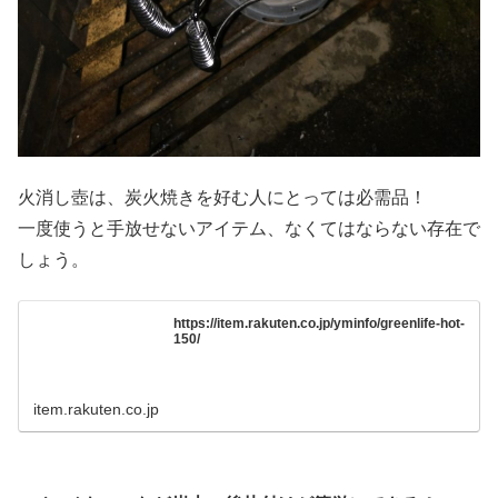
火消し壺は、炭火焼きを好む人にとっては必需品！
一度使うと手放せないアイテム、なくてはならない存在で
しょう。
https://item.rakuten.co.jp/yminfo/greenlife-hot-
150/
item.rakuten.co.jp