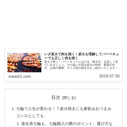
いざ炭火で肉を焼く！炭火を理解してバーベキュ
ーでも正しく肉を焼く
炭火で焼く！バーベキューにおける「焼き方」を詳しく見
ていきましょう。その為に今回は炭火の特性、配置の仕
方、お肉の種類、サイズ別の焼き方をご紹介いたします！
2019.07.30
meat21.com
目次
七輪で人生が変わる！？炭火焼きにも家飲みおつまみ
コンロとしても
進化系七輪も、七輪購入の際のポイント、選び方な