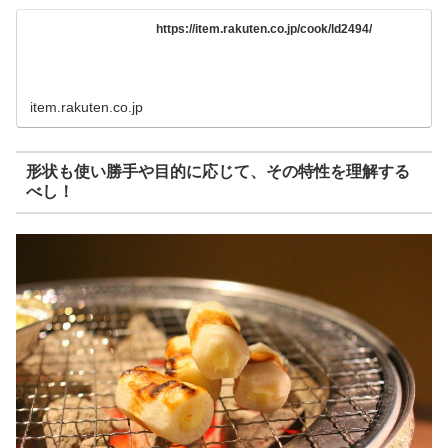
https://item.rakuten.co.jp/cook/ld2494/
item.rakuten.co.jp
形状も使い勝手や目的に応じて、その特性を理解する
べし！