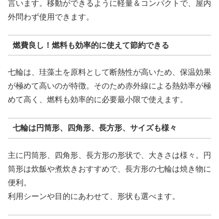
言います。移動ができるように軽量＆コンパクトで、屋内
外問わず使用できます。
燃費良し！燃料も効率的に使えて節約できる
七輪は、珪藻土を原料として断熱性が高いため、保温効果
が極めて高いのが特徴。そのため赤外線による熱効率が極
めて高く、燃料も効率的に必要最小限で使えます。
七輪は円筒形、四角形、長方形、サイズも様々
主に円筒形、四角形、長方形の形状で、大きさは様々。円
筒形は炊飯や煮炊きおすすめで、長方形の七輪は焼き物に
便利。
利用シーンや目的にあわせて、形状も選べます。