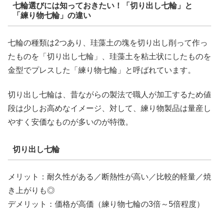
七輪選びには知っておきたい！「切り出し七輪」と
「練り物七輪」の違い
七輪の種類は2つあり、珪藻土の塊を切り出し削って作っ
たものを「切り出し七輪」、珪藻土を粘土状にしたものを
金型でプレスした「練り物七輪」と呼ばれています。
切り出し七輪は、昔ながらの製法で職人が加工するため値
段は少しお高めなイメージ、対して、練り物製品は量産し
やすく安価なものが多いのが特徴。
切り出し七輪
メリット：耐久性がある／断熱性が高い／比較的軽量／焼
き上がりも◎
デメリット：価格が高価（練り物七輪の3倍～5倍程度）