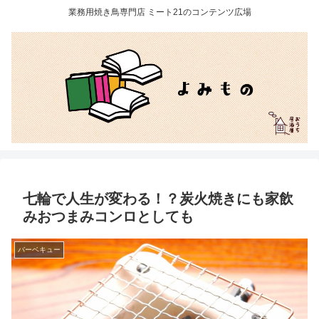
業務用焼き鳥専門店 ミート21のコンテンツ広場
七輪で人生が変わる！？炭火焼きにも家飲
みおつまみコンロとしても
バーベキュー