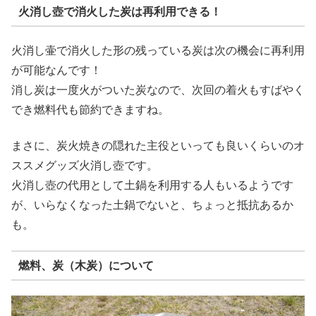
火消し壺で消火した炭は再利用できる！
火消し壷で消火した形の残っている炭は次の機会に再利用
が可能なんです！
消し炭は一度火がついた炭なので、次回の着火もすばやく
でき燃料代も節約できますね。
まさに、炭火焼きの隠れた主役といっても良いくらいのオ
ススメグッズ火消し壺です。
火消し壺の代用として土鍋を利用する人もいるようです
が、いらなくなった土鍋でないと、ちょっと抵抗あるか
も。
燃料、炭（木炭）について