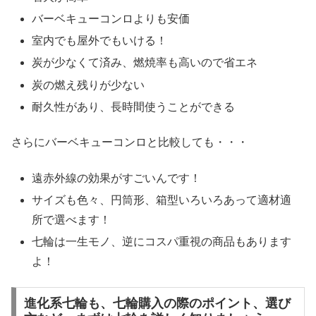
バーベキューコンロよりも安価
室内でも屋外でもいける！
炭が少なくて済み、燃焼率も高いので省エネ
炭の燃え残りが少ない
耐久性があり、長時間使うことができる
さらにバーベキューコンロと比較しても・・・
遠赤外線の効果がすごいんです！
サイズも色々、円筒形、箱型いろいろあって適材適
所で選べます！
七輪は一生モノ、逆にコスパ重視の商品もあります
よ！
進化系七輪も、七輪購入の際のポイント、選び