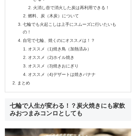
火消し壺で消火した炭は再利用できる！
燃料、炭（木炭）について
七輪でも火起こしは上手にスムーズに行いたいも
の！
自宅で七輪、焼くのにオススメは！？
オススメ（1)焼き鳥（加熱済み）
オススメ（2)ホイル焼き
オススメ（3)焼きおにぎり
オススメ（4)デザートは焼きバナナ
まとめ
七輪で人生が変わる！？炭火焼きにも家飲
みおつまみコンロとしても