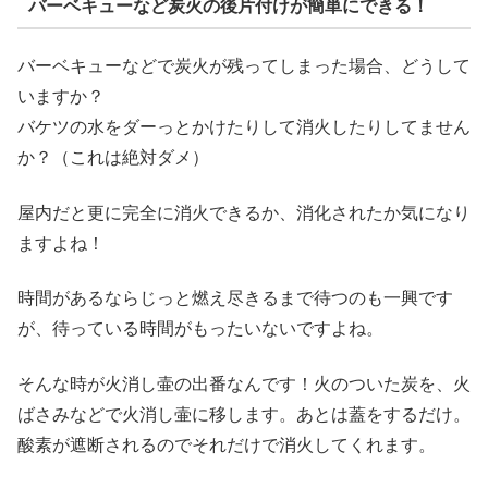
バーベキューなど炭火の後片付けが簡単にできる！
バーベキューなどで炭火が残ってしまった場合、どうして
いますか？
バケツの水をダーっとかけたりして消火したりしてません
か？（これは絶対ダメ）
屋内だと更に完全に消火できるか、消化されたか気になり
ますよね！
時間があるならじっと燃え尽きるまで待つのも一興です
が、待っている時間がもったいないですよね。
そんな時が火消し壷の出番なんです！火のついた炭を、火
ばさみなどで火消し壷に移します。あとは蓋をするだけ。
酸素が遮断されるのでそれだけで消火してくれます。