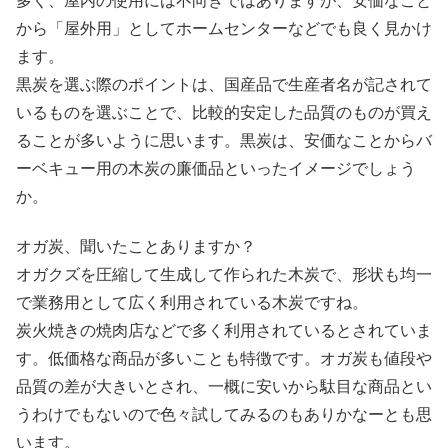
多く、屋内の使用には不向きではありますが、安価なこと
から「屋外用」としてホームセンターなどでも良く見かけ
ます。
黒炭を選ぶ際のポイントは、国産品で生産者名が記されて
いるものを選ぶことで、比較的安定した品質のものが買え
ることが多いように思います。黒炭は、安価なことからバ
ーベキュー用の木炭の廉価品といったイメージでしょう
か。
オガ炭、聞いたことありますか？
オガクズを圧縮して生成して作られた木炭で、形状も均一
で業務用として広く利用されている木炭ですね。
炭火焼きの焼肉店などで多く利用されているとされていま
す。低価格な商品が多いことも特徴です。オガ炭も値段や
品質の差が大きいとされ、一概に安いから駄目な商品とい
うわけでもないので色々試してみるのもありかなーとも思
います。