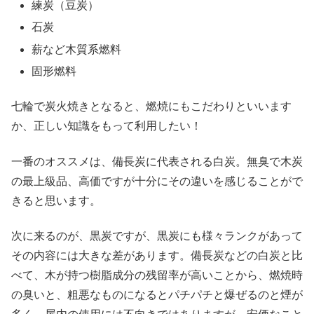
練炭（豆炭）
石炭
薪など木質系燃料
固形燃料
七輪で炭火焼きとなると、燃焼にもこだわりといいます
か、正しい知識をもって利用したい！
一番のオススメは、備長炭に代表される白炭。無臭で木炭
の最上級品、高価ですが十分にその違いを感じることがで
きると思います。
次に来るのが、黒炭ですが、黒炭にも様々ランクがあって
その内容には大きな差があります。備長炭などの白炭と比
べて、木が持つ樹脂成分の残留率が高いことから、燃焼時
の臭いと、粗悪なものになるとパチパチと爆ぜるのと煙が