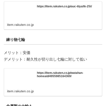
https://item.rakuten.co.jp/auc-itiya/tk-25t/
item.rakuten.co.jp
練り物七輪
メリット：安価
デメリット：耐久性が切り出し七輪に対して低い
https://item.rakuten.co.jp/watahan-
homeaid/4955985164369/
item.rakuten.co.jp