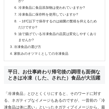
か?
冷凍食品に食品添加物は使われていますか?
冷凍食品に保存料を使用していますか?
－18℃以下で保存するのは細菌の繁殖を抑えるため
だけですか?
油で揚げている冷凍食品の品質は変化しやすくあり
ませんか?
冷凍食品の選び方
家飲みのオツマミとしての冷凍食品
平日、お仕事終わり帰宅後の調理も面倒な
ときは冷凍（した、された）食品が大活躍
「冷凍食品」とひとくくりにすると、そのワードに対す
る、ネガティブなイメージもあるのですが、一昔前の「冷
凍食品は体に悪い」といったネガティブイメージから、最