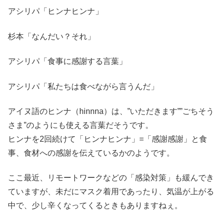
アシリパ「ヒンナヒンナ」
杉本「なんだい？それ」
アシリパ「食事に感謝する言葉」
アシリパ「私たちは食べながら言うんだ」
アイヌ語のヒンナ（hinnna）は、”いただきます””ごちそう
さま”のようにも使える言葉だそうです。
ヒンナを2回続けて「ヒンナヒンナ」=「感謝感謝」と食
事、食材への感謝を伝えているかのようです。
ここ最近、リモートワークなどの「感染対策」も緩んでき
ていますが、未だにマスク着用であったり、気温が上がる
中で、少し辛くなってくるときもありますねぇ。