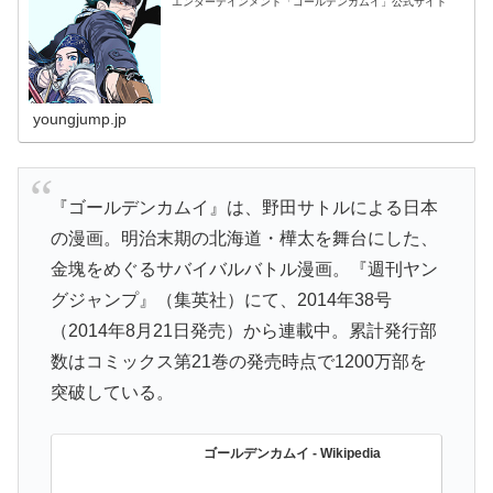
エンターテインメント「ゴールデンカムイ」公式サイト
youngjump.jp
『ゴールデンカムイ』は、野田サトルによる日本
の漫画。明治末期の北海道・樺太を舞台にした、
金塊をめぐるサバイバルバトル漫画。『週刊ヤン
グジャンプ』（集英社）にて、2014年38号
（2014年8月21日発売）から連載中。累計発行部
数はコミックス第21巻の発売時点で1200万部を
突破している。
ゴールデンカムイ - Wikipedia