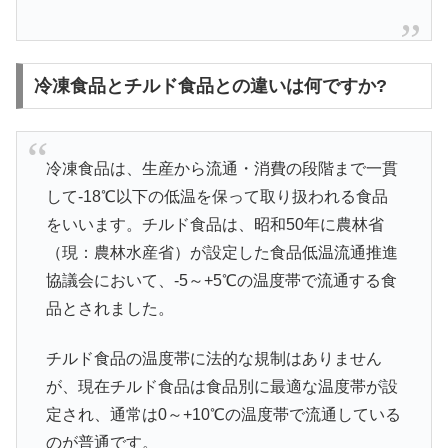
冷凍食品とチルド食品との違いは何ですか?
冷凍食品は、生産から流通・消費の段階まで一貫
して-18℃以下の低温を保って取り扱われる食品
をいいます。チルド食品は、昭和50年に農林省
（現：農林水産省）が設定した食品低温流通推進
協議会において、-5～+5℃の温度帯で流通する食
品とされました。
チルド食品の温度帯に法的な規制はありません
が、現在チルド食品は食品別に最適な温度帯が設
定され、通常は0～+10℃の温度帯で流通している
のが普通です。