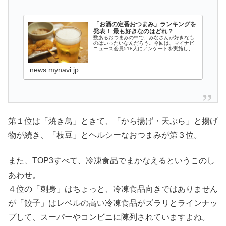
「お酒の定番おつまみ」ランキングを
発表！ 最も好きなのはどれ？
数あるおつまみの中で、みなさんが好きなも
のはいったいなんだろう。今回は、マイナビ
ニュース会員518人にアンケートを実施し、
「最も好きなお酒の定番つまみ」を聞いた。
news.mynavi.jp
第１位は「焼き鳥」ときて、「から揚げ・天ぷら」と揚げ
物が続き、「枝豆」とヘルシーなおつまみが第３位。
また、TOP3すべて、冷凍食品でまかなえるというこのし
あわせ。
４位の「刺身」はちょっと、冷凍食品向きではありません
が「餃子」はレベルの高い冷凍食品がズラリとラインナッ
プして、スーパーやコンビニに陳列されていますよね。