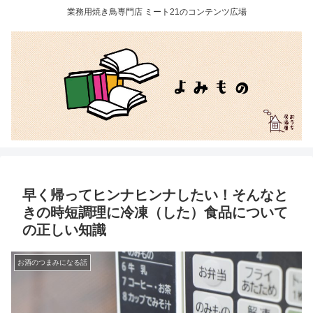
業務用焼き鳥専門店 ミート21のコンテンツ広場
早く帰ってヒンナヒンナしたい！そんなと
きの時短調理に冷凍（した）食品について
の正しい知識
お酒のつまみになる話