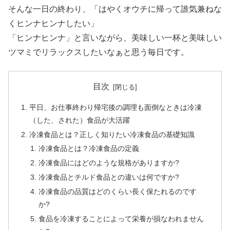
そんな一日の終わり、「はやくオウチに帰って誰気兼ねな
くヒンナヒンナしたい」
「ヒンナヒンナ」と言いながら、美味しい一杯と美味しい
ツマミでリラックスしたいなぁと思う毎日です。
目次
平日、お仕事終わり帰宅後の調理も面倒なときは冷凍
（した、された）食品が大活躍
冷凍食品とは？正しく知りたい冷凍食品の基礎知識
冷凍食品とは？冷凍食品の定義
冷凍食品にはどのような規格がありますか?
冷凍食品とチルド食品との違いは何ですか?
冷凍食品の品質はどのくらい長く保たれるのです
か?
食品を冷凍することによって栄養が損なわれません