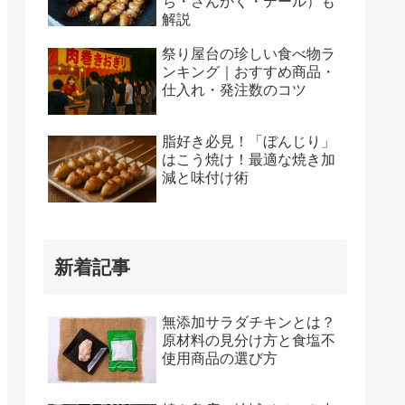
ち・さんかく・テール）も
解説
祭り屋台の珍しい食べ物ラ
ンキング｜おすすめ商品・
仕入れ・発注数のコツ
脂好き必見！「ぼんじり」
はこう焼け！最適な焼き加
減と味付け術
新着記事
無添加サラダチキンとは？
原材料の見分け方と食塩不
使用商品の選び方