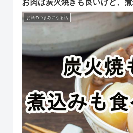
お肉は炭火焼きも良いけど、煮
お酒のつまみになる話