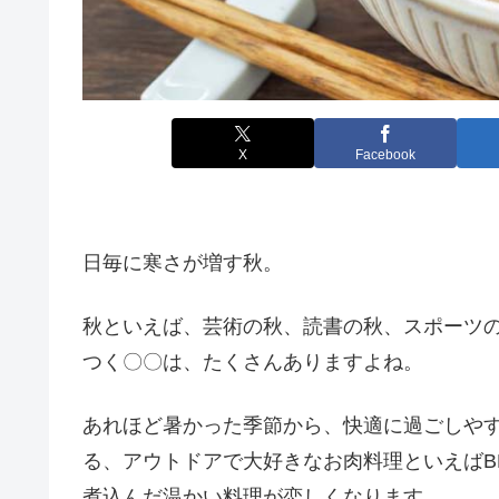
X
Facebook
日毎に寒さが増す秋。
秋といえば、芸術の秋、読書の秋、スポーツ
つく〇〇は、たくさんありますよね。
あれほど暑かった季節から、快適に過ごしや
る、アウトドアで大好きなお肉料理といえばB
煮込んだ温かい料理が恋しくなります。