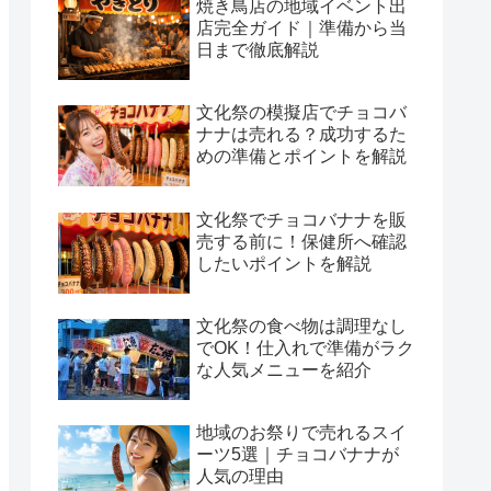
焼き鳥店の地域イベント出
店完全ガイド｜準備から当
日まで徹底解説
文化祭の模擬店でチョコバ
ナナは売れる？成功するた
めの準備とポイントを解説
文化祭でチョコバナナを販
売する前に！保健所へ確認
したいポイントを解説
文化祭の食べ物は調理なし
でOK！仕入れで準備がラク
な人気メニューを紹介
地域のお祭りで売れるスイ
ーツ5選｜チョコバナナが
人気の理由