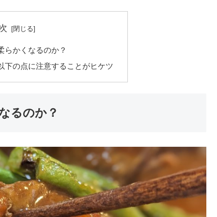
次
柔らかくなるのか？
以下の点に注意することがヒケツ
なるのか？