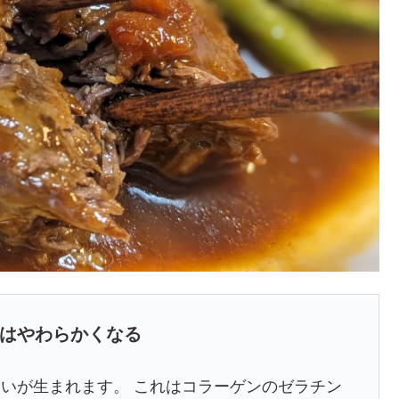
はやわらかくなる
いが生まれます。 これはコラーゲンのゼラチン