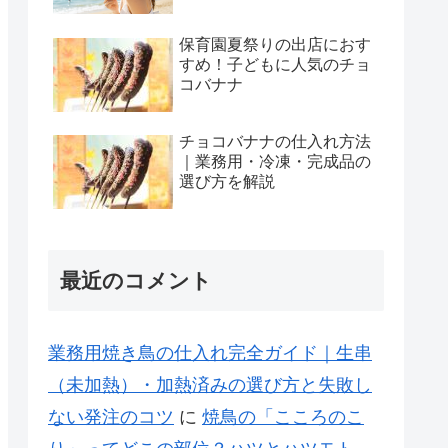
保育園夏祭りの出店におす
すめ！子どもに人気のチョ
コバナナ
チョコバナナの仕入れ方法
｜業務用・冷凍・完成品の
選び方を解説
最近のコメント
業務用焼き鳥の仕入れ完全ガイド｜生串
（未加熱）・加熱済みの選び方と失敗し
ない発注のコツ
に
焼鳥の「こころのこ