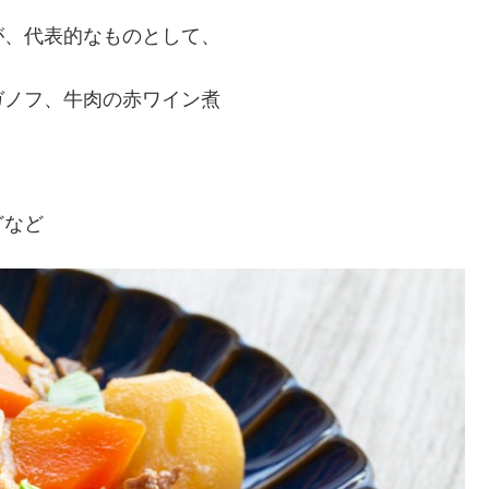
が、代表的なものとして、
ガノフ、牛肉の赤ワイン煮
どなど