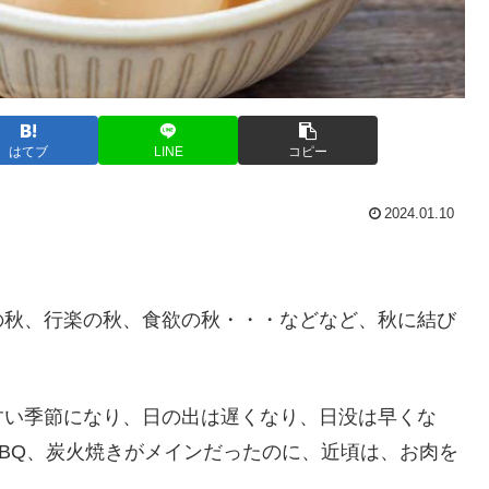
はてブ
LINE
コピー
2024.01.10
の秋、行楽の秋、食欲の秋・・・などなど、秋に結び
すい季節になり、日の出は遅くなり、日没は早くな
BQ、炭火焼きがメインだったのに、近頃は、お肉を