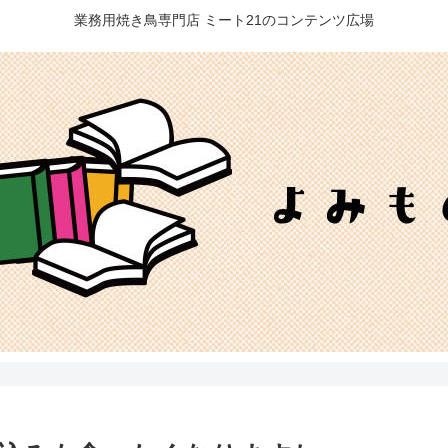
業務用焼き鳥専門店 ミート21のコンテンツ広場