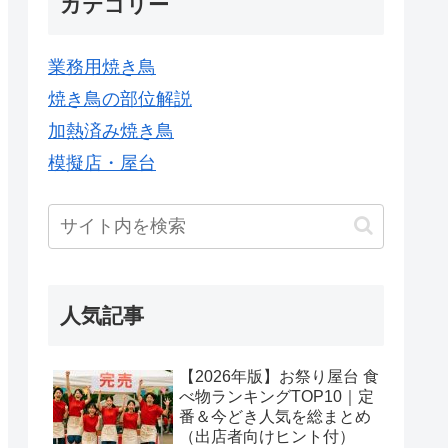
カテゴリー
業務用焼き鳥
焼き鳥の部位解説
加熱済み焼き鳥
模擬店・屋台
人気記事
【2026年版】お祭り屋台 食
べ物ランキングTOP10｜定
番＆今どき人気を総まとめ
（出店者向けヒント付）