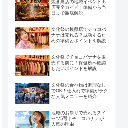
焼き鳥店の地域イベント出
店完全ガイド｜準備から当
日まで徹底解説
文化祭の模擬店でチョコバ
ナナは売れる？成功するた
めの準備とポイントを解説
文化祭でチョコバナナを販
売する前に！保健所へ確認
したいポイントを解説
文化祭の食べ物は調理なし
でOK！仕入れで準備がラク
な人気メニューを紹介
地域のお祭りで売れるスイ
ーツ5選｜チョコバナナが
人気の理由