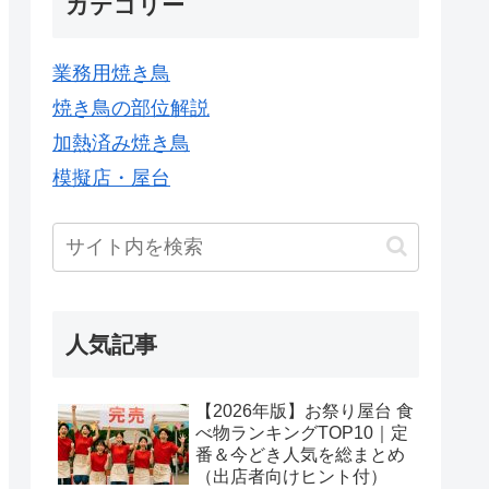
カテゴリー
業務用焼き鳥
焼き鳥の部位解説
加熱済み焼き鳥
模擬店・屋台
人気記事
【2026年版】お祭り屋台 食
べ物ランキングTOP10｜定
番＆今どき人気を総まとめ
（出店者向けヒント付）