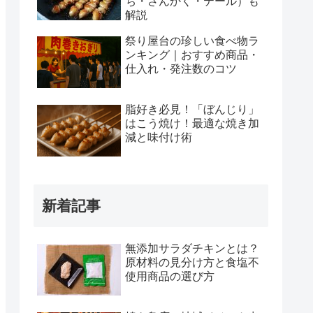
ち・さんかく・テール）も
解説
祭り屋台の珍しい食べ物ラ
ンキング｜おすすめ商品・
仕入れ・発注数のコツ
脂好き必見！「ぼんじり」
はこう焼け！最適な焼き加
減と味付け術
新着記事
無添加サラダチキンとは？
原材料の見分け方と食塩不
使用商品の選び方