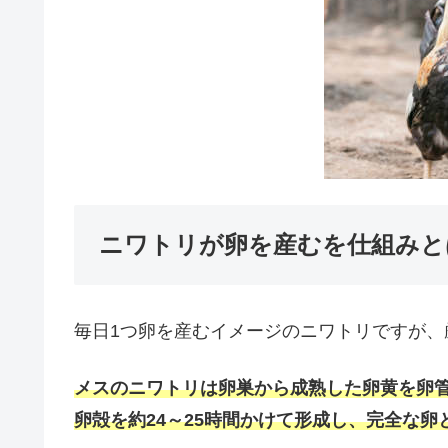
ニワトリが卵を産むを仕組みと
毎日1つ卵を産むイメージのニワトリですが
メスのニワトリは卵巣から成熟した卵黄を卵
卵殻を約24～25時間かけて形成し、完全な