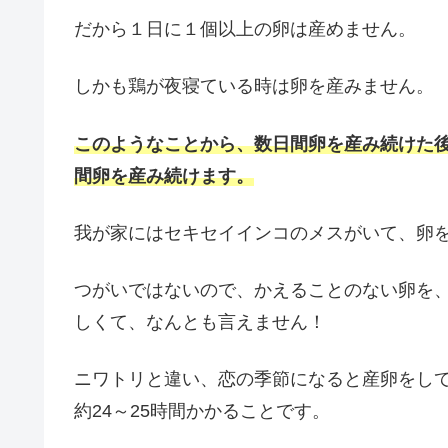
だから１日に１個以上の卵は産めません。
しかも鶏が夜寝ている時は卵を産みません。
このようなことから、数日間卵を産み続けた
間卵を産み続けます。
我が家にはセキセイインコのメスがいて、卵
つがいではないので、かえることのない卵を
しくて、なんとも言えません！
ニワトリと違い、恋の季節になると産卵をし
約24～25時間かかることです。