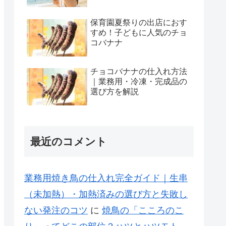
保育園夏祭りの出店におす
すめ！子どもに人気のチョ
コバナナ
チョコバナナの仕入れ方法
｜業務用・冷凍・完成品の
選び方を解説
最近のコメント
業務用焼き鳥の仕入れ完全ガイド｜生串
（未加熱）・加熱済みの選び方と失敗し
ない発注のコツ
に
焼鳥の「こころのこ