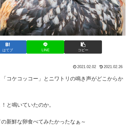
はてブ
LINE
コピー
2021.02.02
2021.02.26
と「コケコッコー」とニワトリの鳴き声がどこからか
よ！と鳴いていたのか。
ての新鮮な卵食べてみたかったなぁ～