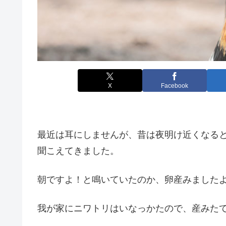
X
Facebook
最近は耳にしませんが、昔は夜明け近くなる
聞こえてきました。
朝ですよ！と鳴いていたのか、卵産みました
我が家にニワトリはいなっかたので、産みた