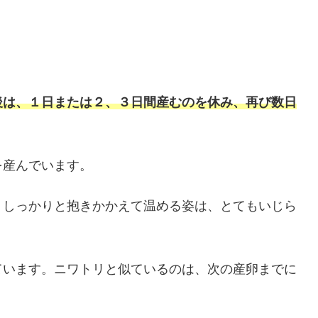
後は、１日または２、３日間産むのを休み、再び数日
を産んでいます。
、しっかりと抱きかかえて温める姿は、とてもいじら
ています。ニワトリと似ているのは、次の産卵までに