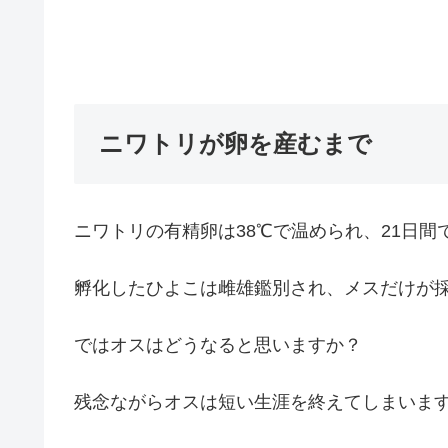
ニワトリが卵を産むまで
ニワトリの有精卵は38℃で温められ、21日間
孵化したひよこは雌雄鑑別され、メスだけが
ではオスはどうなると思いますか？
残念ながらオスは短い生涯を終えてしまいま