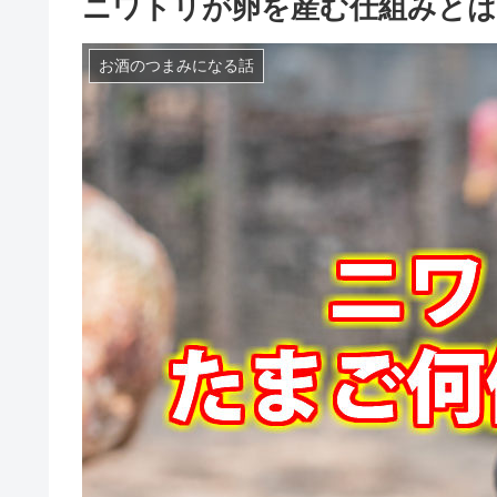
ニワトリが卵を産む仕組みとは
お酒のつまみになる話