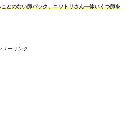
ることのない卵パック、ニワトリさん一体いくつ卵を
ンサーリンク