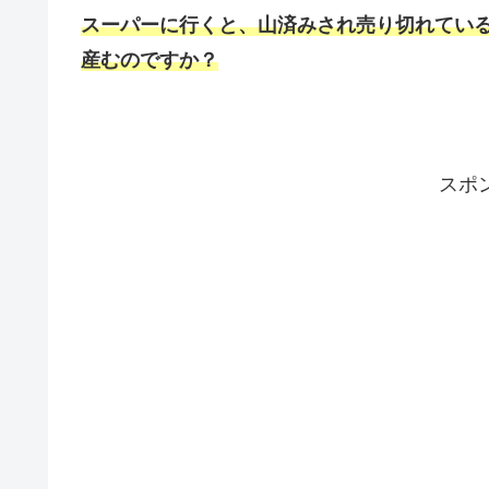
スーパーに行くと、山済みされ売り切れてい
産むのですか？
スポ