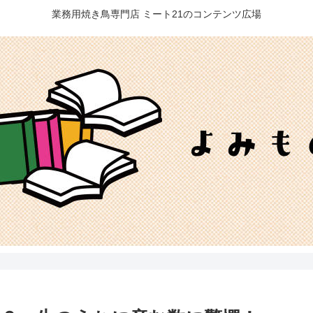
業務用焼き鳥専門店 ミート21のコンテンツ広場