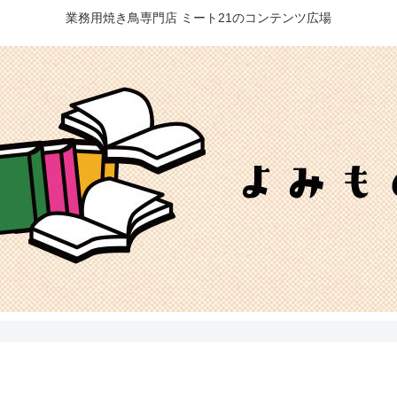
業務用焼き鳥専門店 ミート21のコンテンツ広場