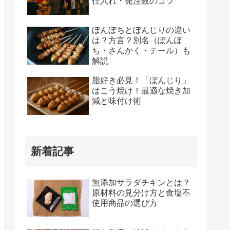
仕入れ・発注数のコツ
ぼんぼちとぼんじりの違い
は？方言？別名（ぽんぽ
ち・さんかく・テール）も
解説
脂好き必見！「ぼんじり」
はこう焼け！最適な焼き加
減と味付け術
新着記事
無添加サラダチキンとは？
原材料の見分け方と食塩不
使用商品の選び方