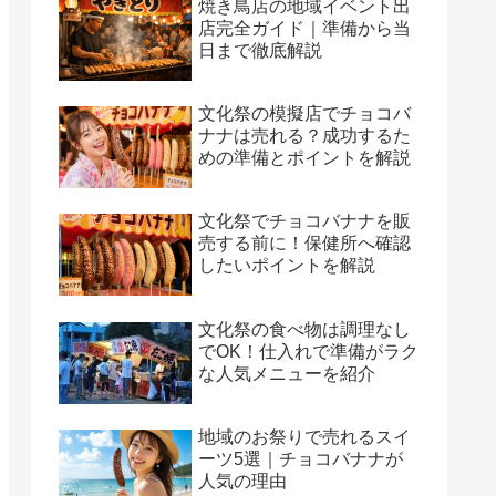
焼き鳥店の地域イベント出
店完全ガイド｜準備から当
日まで徹底解説
文化祭の模擬店でチョコバ
ナナは売れる？成功するた
めの準備とポイントを解説
文化祭でチョコバナナを販
売する前に！保健所へ確認
したいポイントを解説
文化祭の食べ物は調理なし
でOK！仕入れで準備がラク
な人気メニューを紹介
地域のお祭りで売れるスイ
ーツ5選｜チョコバナナが
人気の理由