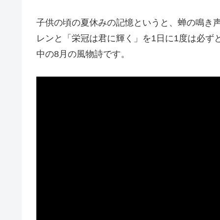
子供の頃の夏休みの記憶というと、蝉の鳴き
レンと「栄冠は君に輝く」を1日に1度は必ず
中の8月の風物詩です。