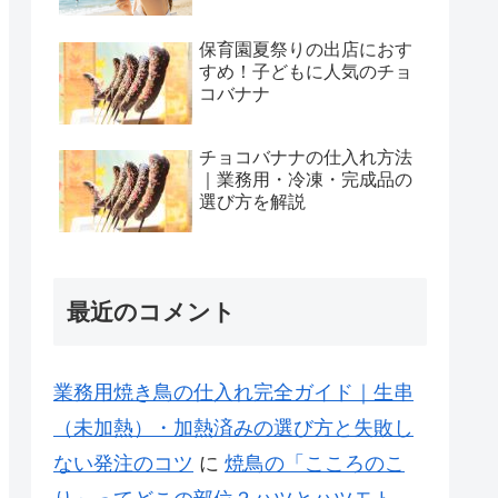
保育園夏祭りの出店におす
すめ！子どもに人気のチョ
コバナナ
チョコバナナの仕入れ方法
｜業務用・冷凍・完成品の
選び方を解説
最近のコメント
業務用焼き鳥の仕入れ完全ガイド｜生串
（未加熱）・加熱済みの選び方と失敗し
ない発注のコツ
に
焼鳥の「こころのこ