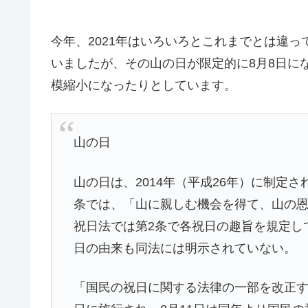
今年、2021年はいろいろとこれまでとは違って
いましたが、その山の日が限定的に8月8日に
模縮小になったりとしています。
山の日
山の日は、2014年（平成26年）に制定され
条では、「山に親しむ機会を得て、山の
祝日法では第2条で各祝日の趣旨を規定し
日の由来も同法には明示されていない。
「国民の祝日に関する法律の一部を改正する