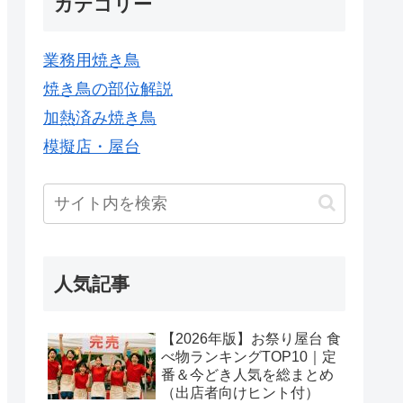
カテゴリー
業務用焼き鳥
焼き鳥の部位解説
加熱済み焼き鳥
模擬店・屋台
人気記事
【2026年版】お祭り屋台 食
べ物ランキングTOP10｜定
番＆今どき人気を総まとめ
（出店者向けヒント付）