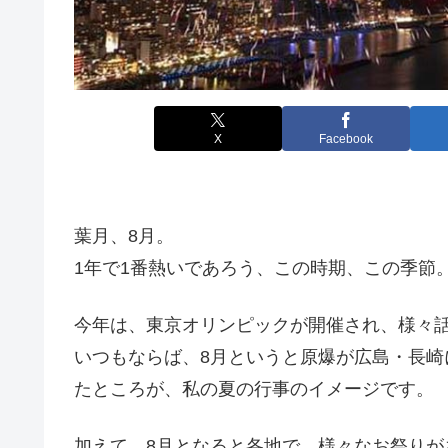
X
Facebook
葉月、8月。
1年で1番熱いであろう、この時期、この季節
今年は、東京オリンピックが開催され、様々
いつもならば、8月というと原爆が広島・長崎
たところが、私の夏の行事のイメージです。
加えて、8月となると各地で、様々なお祭りが