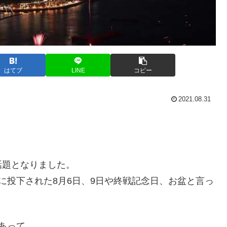
はてブ
LINE
コピー
2021.08.31
。
話題となりました。
に投下された8月6日、9日や終戦記念日、お盆と言っ
あって