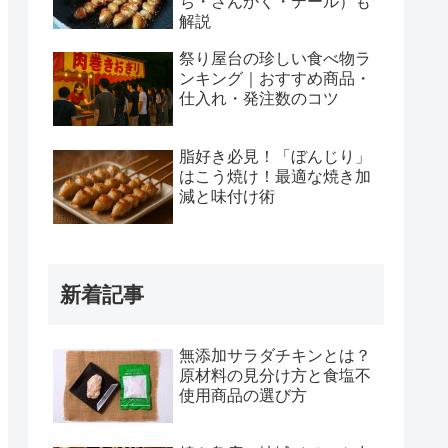
ち・さんかく・テール）も
解説
祭り屋台の珍しい食べ物ラ
ンキング｜おすすめ商品・
仕入れ・発注数のコツ
脂好き必見！「ぼんじり」
はこう焼け！最適な焼き加
減と味付け術
新着記事
無添加サラダチキンとは？
原材料の見分け方と食塩不
使用商品の選び方