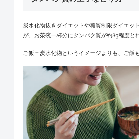
炭水化物抜きダイエットや糖質制限ダイエッ
が、お茶碗一杯分にタンパク質が約3g程度と
ご飯＝炭水化物というイメージよりも、ご飯