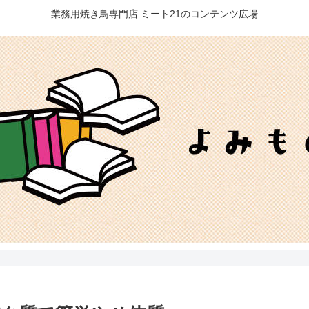
業務用焼き鳥専門店 ミート21のコンテンツ広場