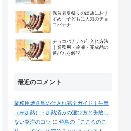
保育園夏祭りの出店におす
すめ！子どもに人気のチョ
コバナナ
チョコバナナの仕入れ方法
｜業務用・冷凍・完成品の
選び方を解説
最近のコメント
業務用焼き鳥の仕入れ完全ガイド｜生串
（未加熱）・加熱済みの選び方と失敗し
ない発注のコツ
に
焼鳥の「こころのこ