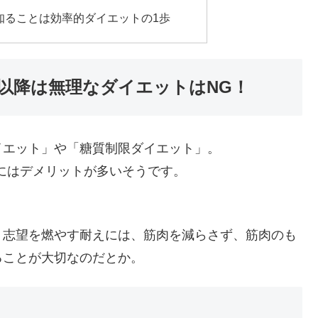
知ることは効率的ダイエットの1歩
以降は無理なダイエットはNG！
イエット」や「糖質制限ダイエット」。
代にはデメリットが多いそうです。
、志望を燃やす耐えには、筋肉を減らさず、筋肉のも
ることが大切なのだとか。