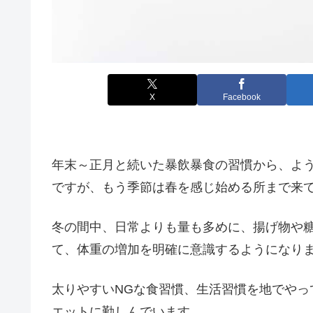
X
Facebook
年末～正月と続いた暴飲暴食の習慣から、よ
ですが、もう季節は春を感じ始める所まで来
冬の間中、日常よりも量も多めに、揚げ物や
て、体重の増加を明確に意識するようになり
太りやすいNGな食習慣、生活習慣を地でやっ
エットに勤しんでいます。