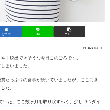
はてブ
LINE
コピー
2024.03.01
うやく脱出できそうな今日このごろです。
てしまいました。
糖質たっぷりの食事が続いていましたが、ここにき
ました。
ていた、ここ数ヶ月を取り戻すべく、少しづつダイ