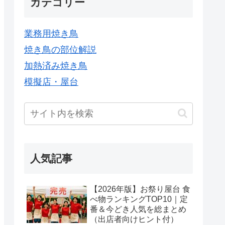
カテゴリー
業務用焼き鳥
焼き鳥の部位解説
加熱済み焼き鳥
模擬店・屋台
人気記事
【2026年版】お祭り屋台 食
べ物ランキングTOP10｜定
番＆今どき人気を総まとめ
（出店者向けヒント付）