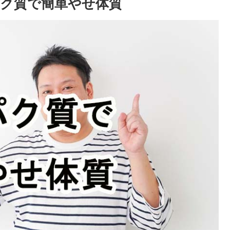
ク質で簡単やせ体質