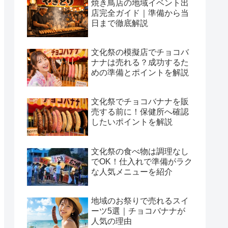
焼き鳥店の地域イベント出
店完全ガイド｜準備から当
日まで徹底解説
文化祭の模擬店でチョコバ
ナナは売れる？成功するた
めの準備とポイントを解説
文化祭でチョコバナナを販
売する前に！保健所へ確認
したいポイントを解説
文化祭の食べ物は調理なし
でOK！仕入れで準備がラク
な人気メニューを紹介
地域のお祭りで売れるスイ
ーツ5選｜チョコバナナが
人気の理由