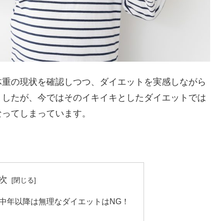
体重の現状を確認しつつ、ダイエットを実感しながら
ましたが、今ではそのイキイキとしたダイエットでは
なってしまっています。
次
中年以降は無理なダイエットはNG！