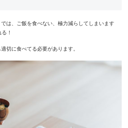
トでは、ご飯を食べない、極力減らしてしまいます
れる！
も適切に食べてる必要があります。