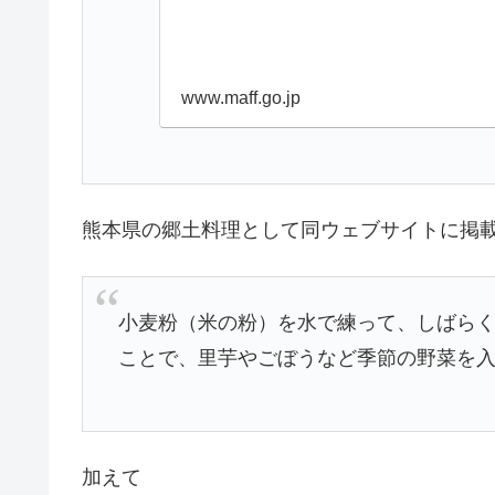
www.maff.go.jp
熊本県の郷土料理として同ウェブサイトに掲
小麦粉（米の粉）を水で練って、しばら
ことで、里芋やごぼうなど季節の野菜を
加えて