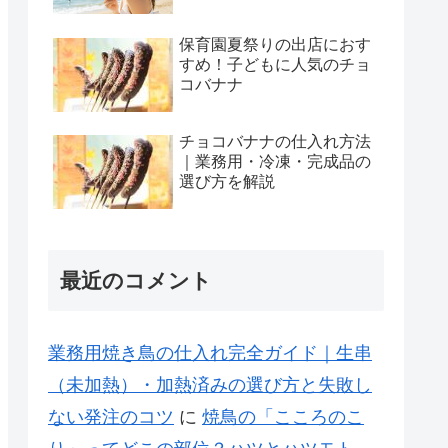
保育園夏祭りの出店におす
すめ！子どもに人気のチョ
コバナナ
チョコバナナの仕入れ方法
｜業務用・冷凍・完成品の
選び方を解説
最近のコメント
業務用焼き鳥の仕入れ完全ガイド｜生串
（未加熱）・加熱済みの選び方と失敗し
ない発注のコツ
に
焼鳥の「こころのこ