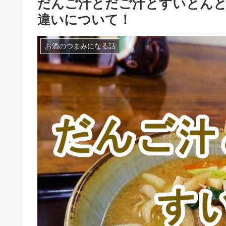
だんご汁とだご汁とすいとんと
違いについて！
お酒のつまみになる話