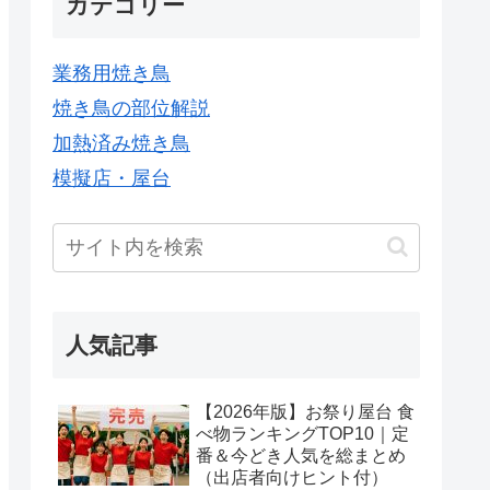
カテゴリー
業務用焼き鳥
焼き鳥の部位解説
加熱済み焼き鳥
模擬店・屋台
人気記事
【2026年版】お祭り屋台 食
べ物ランキングTOP10｜定
番＆今どき人気を総まとめ
（出店者向けヒント付）