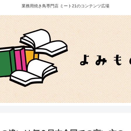
業務用焼き鳥専門店 ミート21のコンテンツ広場