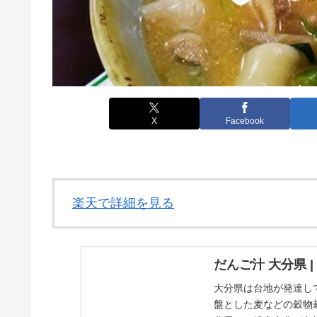
X
Facebook
楽天で詳細を見る
だんご汁 大分県 
大分県は台地が発達し
盤とした麦などの穀物