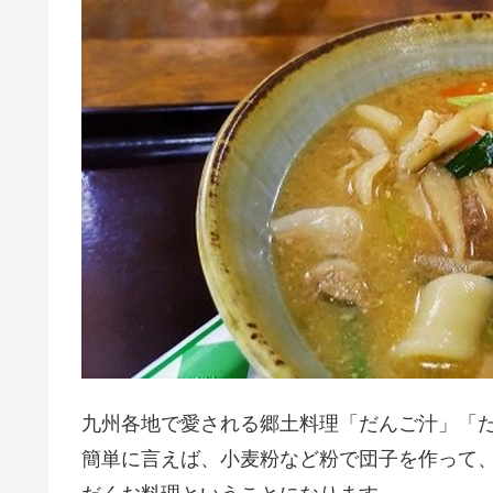
九州各地で愛される郷土料理「だんご汁」「
簡単に言えば、小麦粉など粉で団子を作って