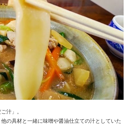
だご汁」。
、他の具材と一緒に味噌や醤油仕立ての汁としていた