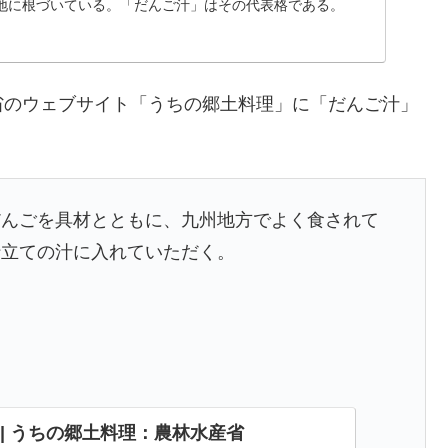
地に根づいている。「だんご汁」はその代表格である。
省のウェブサイト「うちの郷土料理」に「だんご汁」
。
だんごを具材とともに、九州地方でよく食されて
仕立ての汁に入れていただく。
 | うちの郷土料理：農林水産省