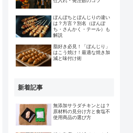
仕入れ・発注数のコツ
ぼんぼちとぼんじりの違い
は？方言？別名（ぽんぽ
ち・さんかく・テール）も
解説
脂好き必見！「ぼんじり」
はこう焼け！最適な焼き加
減と味付け術
新着記事
無添加サラダチキンとは？
原材料の見分け方と食塩不
使用商品の選び方