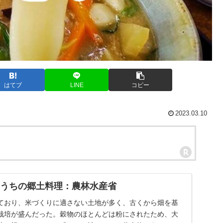
はてブ
LINE
コピー
2023.03.10
| うちの郷土料理：農林水産省
ており、米づくりに適さない土地が多く、古くから畑を基
栽培が盛んだった。穀物のほとんどは粉にされたため、大