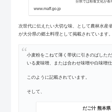
分県では粉食文化が各
www.maff.go.jp
次世代に伝えたい大切な味、として農林水産
が大分県の郷土料理として掲載されています
小麦粉をこねて薄く帯状に引きのばした
いる麦味噌、または合わせ味噌や白味噌
このように記載されています。
そして、
だご汁 熊本県