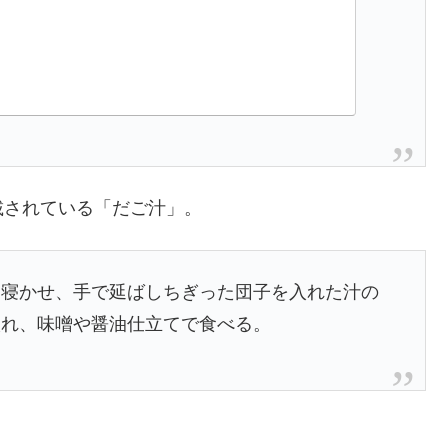
載されている「だご汁」。
く寝かせ、手で延ばしちぎった団子を入れた汁の
入れ、味噌や醤油仕立てで食べる。