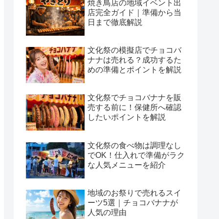
焼き鳥店の地域イベント出
店完全ガイド｜準備から当
日まで徹底解説
文化祭の模擬店でチョコバ
ナナは売れる？成功するた
めの準備とポイントを解説
文化祭でチョコバナナを販
売する前に！保健所へ確認
したいポイントを解説
文化祭の食べ物は調理なし
でOK！仕入れで準備がラク
な人気メニューを紹介
地域のお祭りで売れるスイ
ーツ5選｜チョコバナナが
人気の理由