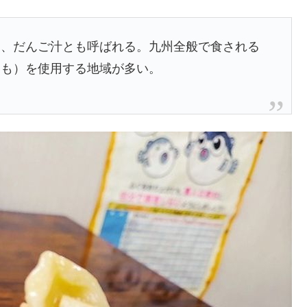
し、だんご汁とも呼ばれる。九州全般で食される
いも）を使用する地域が多い。