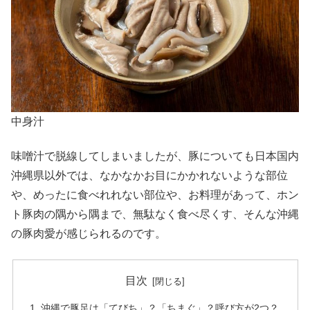
中身汁
味噌汁で脱線してしまいましたが、豚についても日本国内
沖縄県以外では、なかなかお目にかかれないような部位
や、めったに食べれれない部位や、お料理があって、ホン
ト豚肉の隅から隅まで、無駄なく食べ尽くす、そんな沖縄
の豚肉愛が感じられるのです。
目次
沖縄で豚足は「てびち」？「ちまぐ」？呼び方が2つ？