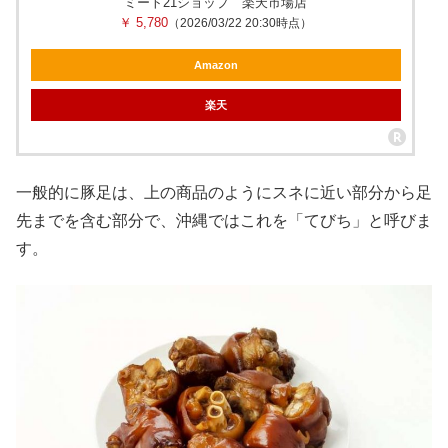
ミート21ショップ 楽天市場店
￥ 5,780
（2026/03/22 20:30時点）
Amazon
楽天
一般的に豚足は、上の商品のようにスネに近い部分から足
先までを含む部分で、沖縄ではこれを「てびち」と呼びま
す。