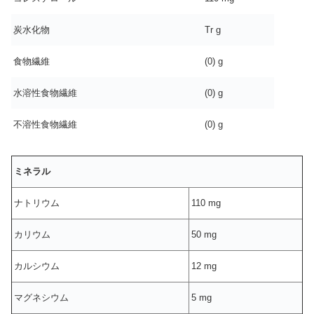
炭水化物
Tr g
食物繊維
(0) g
水溶性食物繊維
(0) g
不溶性食物繊維
(0) g
ミネラル
ナトリウム
110 mg
カリウム
50 mg
カルシウム
12 mg
マグネシウム
5 mg