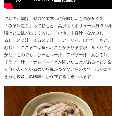
沖縄の汁物は、魅力的で本当に美味しいものが多くて、
「みそ汁定食」って頼むと、具沢山のボリューム満点の味
噌汁とご飯が出てくるし、その他、中身汁（なかみじ
る）、スミ汁（イカスミ汁）、アーサ汁、山羊汁、あと、
むじ汁、ここまでは食べたことがありますが、食べたこと
がないものでも、ひーとぅー汁、アバサー汁、あひる汁、
イラブー汁、イナムドゥチとか聞いたことがあるけど、全
く何が入っているのか想像がつかないものまで、ほかにも
きっと数多くの味噌汁が存在すると思われます。