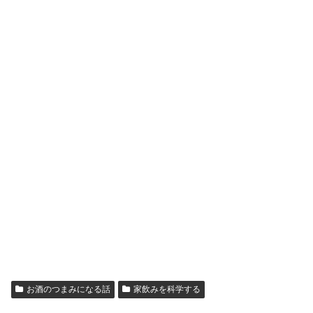
お酒のつまみになる話
家飲みを科学する