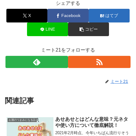
シェアする
X
Facebook
はてブ
LINE
コピー
ミート21をフォローする
ミート21
関連記事
あせあせとはどんな意味？元ネタ
お酒のつまみになる話
や使い方について徹底解説！
2021年2月時点、今年いちばん流行りそう