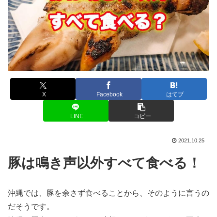
X
Facebook
はてブ
LINE
コピー
2021.10.25
豚は鳴き声以外すべて食べる！
沖縄では、豚を余さず食べることから、そのように言うの
だそうです。