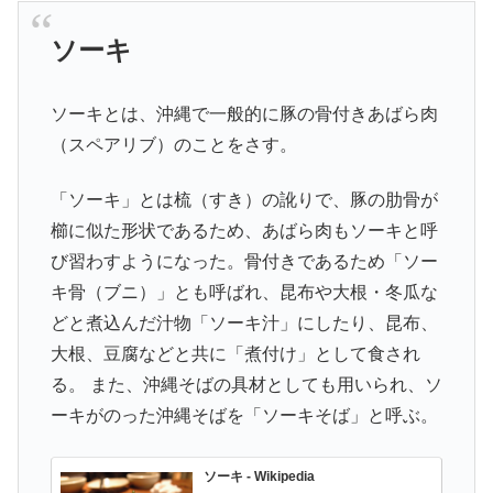
ソーキ
ソーキとは、沖縄で一般的に豚の骨付きあばら肉
（スペアリブ）のことをさす。
「ソーキ」とは梳（すき）の訛りで、豚の肋骨が
櫛に似た形状であるため、あばら肉もソーキと呼
び習わすようになった。骨付きであるため「ソー
キ骨（ブニ）」とも呼ばれ、昆布や大根・冬瓜な
どと煮込んだ汁物「ソーキ汁」にしたり、昆布、
大根、豆腐などと共に「煮付け」として食され
る。 また、沖縄そばの具材としても用いられ、ソ
ーキがのった沖縄そばを「ソーキそば」と呼ぶ。
ソーキ - Wikipedia