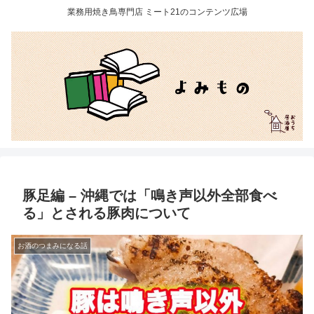
業務用焼き鳥専門店 ミート21のコンテンツ広場
豚足編 – 沖縄では「鳴き声以外全部食べ
る」とされる豚肉について
お酒のつまみになる話