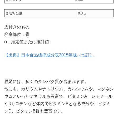
食塩相当量
0.3 g
皮付きのもの
廃棄部位：骨
()：推定値または推計値
【出典】日本食品標準成分表2015年版（七訂）
豚足には、多くのタンパク質が含まれます。
他にも、カリウムやナトリウム、カルシウムや、マグネシ
ウムといったミネラルも豊富で、ビタミンA、レチノール
やβカロテンなど体内でビタミンAとなる成分や、ビタミ
ンD、ビタミンB群も豊富です。