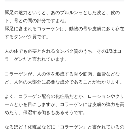
豚足の魅力というと、あのプルルンっとした皮と、皮の
下、骨との間の部分ですよね。
豚足に含まれるコラーゲンは、動物の骨や皮膚に多く存在
するタンパク質です。
人の体でも必要とされるタンパク質のうち、その1/3はコ
ラーゲンだと言われています。
コラーゲンが、人の体を形成する骨や筋肉、血管などな
ど、人体の大部分に必要な成分であることがわかります。
よく、コラーゲン配合の化粧品だとか、ローションやクリ
ームとかを目にしますが、コラーゲンには皮膚の弾力を高
めたり、保湿する働きもあるそうです。
なるほど！化粧品などに「コラーゲン」と書かれているの