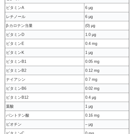
ビタミンA
6 μg
レチノール
6 μg
β-カロテン当量
(0) μg
ビタミンD
1.0 μg
ビタミンE
0.4 mg
ビタミンK
1 μg
ビタミンB1
0.05 mg
ビタミンB2
0.12 mg
ナイアシン
0.7 mg
ビタミンB6
0.02 mg
ビタミンB12
0.4 μg
葉酸
1 μg
パントテン酸
0.16 mg
ビオチン
– μg
ビタミンC
0 mg