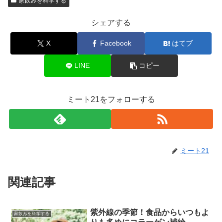
家飲みを科学する
シェアする
X
Facebook
はてブ
LINE
コピー
ミート21をフォローする
ミート21
関連記事
紫外線の季節！食品からいつもよ
家飲みを科学する