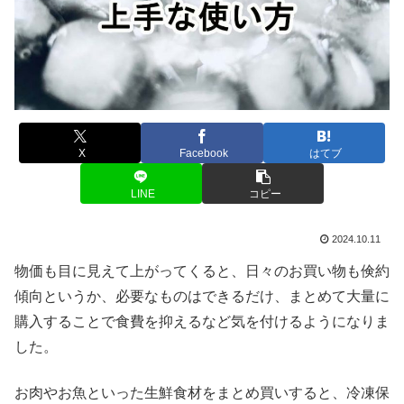
X
Facebook
はてブ
LINE
コピー
2024.10.11
物価も目に見えて上がってくると、日々のお買い物も倹約
傾向というか、必要なものはできるだけ、まとめて大量に
購入することで食費を抑えるなど気を付けるようになりま
した。
お肉やお魚といった生鮮食材をまとめ買いすると、冷凍保