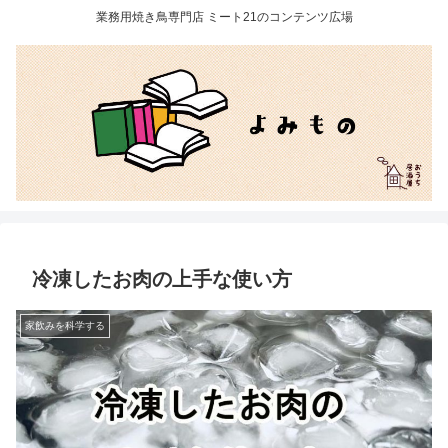
業務用焼き鳥専門店 ミート21のコンテンツ広場
冷凍したお肉の上手な使い方
家飲みを科学する