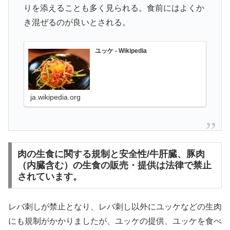
りを添えることも多く見られる。食前にはよくか
き混ぜるのが良いとされる。
ユッケ - Wikipedia
ja.wikipedia.org
肉の生食に関する規制と安全性/牛肝臓、豚肉
（内臓含む）の生食の販売・提供は法律で禁止
されています。
レバ刺しが禁止となり、レバ刺し以外にユッケなどの生肉
にも規制がかかりましたが、ユッケの提供、ユッケを食べ