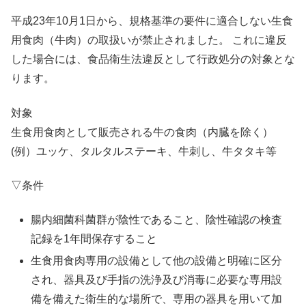
平成23年10月1日から、規格基準の要件に適合しない生食
用食肉（牛肉）の取扱いが禁止されました。 これに違反
した場合には、食品衛生法違反として行政処分の対象とな
ります。
対象
生食用食肉として販売される牛の食肉（内臓を除く）
(例）ユッケ、タルタルステーキ、牛刺し、牛タタキ等
▽条件
腸内細菌科菌群が陰性であること、陰性確認の検査
記録を1年間保存すること
生食用食肉専用の設備として他の設備と明確に区分
され、器具及び手指の洗浄及び消毒に必要な専用設
備を備えた衛生的な場所で、専用の器具を用いて加