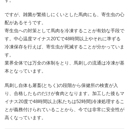
す。
ですが、雑菌が繁殖しにくいとした馬肉にも、寄生虫の心
配があるそうです。
寄生虫への対策として馬肉を冷凍することが有効な手段で
す。中心温度マイナス20℃で48時間以上やそれに準ずる
冷凍保存を行えば、寄生虫が死滅することが分かっていま
す。
業界全体では万全の体制をとり、馬刺しの流通は冷凍が基
本となっています。
馬刺し自体も屠畜(とちく)の段階から保健所の検査が入
り、合格したものだけが食肉となります。加工した後もマ
イナス20度で48時間以上(私たちは52時間)冷凍処理するこ
とが義務付けられていることから、今では非常に安全性が
高くなっています。