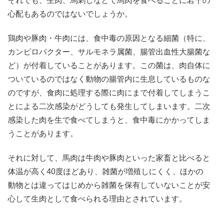
それでも、生肉、馬刺しなどで馬肉を食べることに若干の
心配もあるのではないでしょうか。
鶏肉や豚肉・牛肉には、食中毒の原因となる細菌（特に、
カンピロバクター、サルモネラ属菌、腸管出血性大腸菌な
ど）が付着していることがあります。この菌は、肉自体に
ついているのではなく動物の腸管内に生息しているものな
のですが、食肉に処理する際に肉にまで付着してしまうこ
とによる二次感染がどうしても発生してしまいます。二次
感染した肉を生で食べてしまうと、食中毒にかかってしま
うことがあります。
それに対して、馬肉は牛肉や豚肉といった家畜と比べると
体温が高く40度ほどあり、雑菌が増殖しにくく、ほかの
動物とは違ってはじめから雑菌を保有していないことが安
心して生肉として食べられる理由とされています。