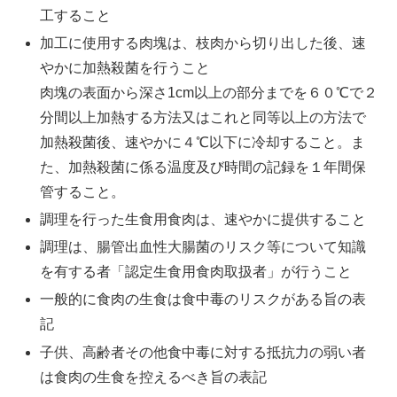
工すること
加工に使用する肉塊は、枝肉から切り出した後、速
やかに加熱殺菌を行うこと
肉塊の表面から深さ1cm以上の部分までを６０℃で２
分間以上加熱する方法又はこれと同等以上の方法で
加熱殺菌後、速やかに４℃以下に冷却すること。ま
た、加熱殺菌に係る温度及び時間の記録を１年間保
管すること。
調理を行った生食用食肉は、速やかに提供すること
調理は、腸管出血性大腸菌のリスク等について知識
を有する者「認定生食用食肉取扱者」が行うこと
一般的に食肉の生食は食中毒のリスクがある旨の表
記
子供、高齢者その他食中毒に対する抵抗力の弱い者
は食肉の生食を控えるべき旨の表記