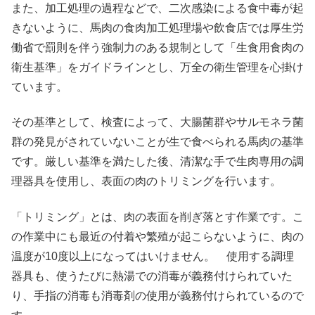
また、加工処理の過程などで、二次感染による食中毒が起
きないように、馬肉の食肉加工処理場や飲食店では厚生労
働省で罰則を伴う強制力のある規制として「生食用食肉の
衛生基準」をガイドラインとし、万全の衛生管理を心掛け
ています。
その基準として、検査によって、大腸菌群やサルモネラ菌
群の発見がされていないことが生で食べられる馬肉の基準
です。厳しい基準を満たした後、清潔な手で生肉専用の調
理器具を使用し、表面の肉のトリミングを行います。
「トリミング」とは、肉の表面を削ぎ落とす作業です。こ
の作業中にも最近の付着や繁殖が起こらないように、肉の
温度が10度以上になってはいけません。 使用する調理
器具も、使うたびに熱湯での消毒が義務付けられていた
り、手指の消毒も消毒剤の使用が義務付けられているので