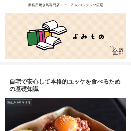
業務用焼き鳥専門店 ミート21のコンテンツ広場
自宅で安心して本格的ユッケを食べるため
の基礎知識
家飲みを科学する