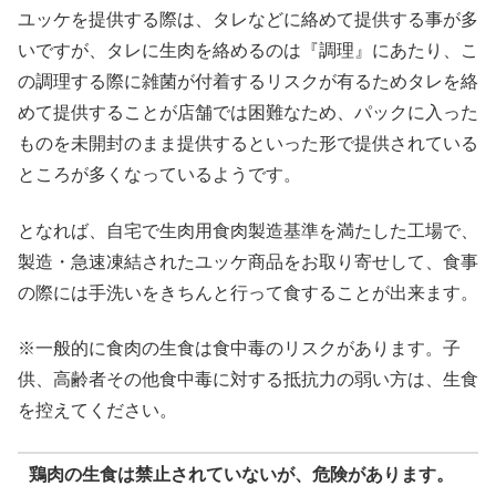
ユッケを提供する際は、タレなどに絡めて提供する事が多
いですが、タレに生肉を絡めるのは『調理』にあたり、こ
の調理する際に雑菌が付着するリスクが有るためタレを絡
めて提供することが店舗では困難なため、パックに入った
ものを未開封のまま提供するといった形で提供されている
ところが多くなっているようです。
となれば、自宅で生肉用食肉製造基準を満たした工場で、
製造・急速凍結されたユッケ商品をお取り寄せして、食事
の際には手洗いをきちんと行って食することが出来ます。
※一般的に食肉の生食は食中毒のリスクがあります。子
供、高齢者その他食中毒に対する抵抗力の弱い方は、生食
を控えてください。
鶏肉の生食は禁止されていないが、危険があります。