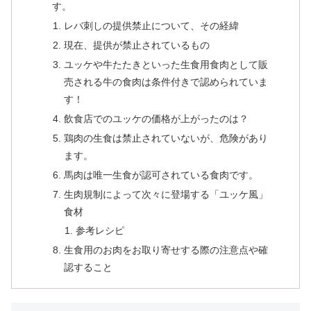
す。
レバ刺しの提供禁止について、その経緯
現在、提供が禁止されているもの
ユッケや牛たたきといった生食用食肉として販
売される牛の食肉は条件付きで認められていま
す！
飲食店でのユッケの価格が上がったのは？
鶏肉の生食は禁止されていないが、危険があり
ます。
馬肉は唯一生食が認可されている食肉です。
生肉規制によって次々に登場する「ユッケ風」
食材
参考レシピ
生食用のお肉をお取り寄せする際の注意点や確
認すること