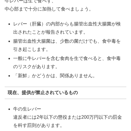
牛レバーは生で食べず、
中心部まで十分に加熱して食べましょう。
レバー（肝臓）の内部からも腸管出血性大腸菌が検
出されたことが報告されています。
腸管出血性大腸菌は、少数の菌だけでも、食中毒を
引き起こします。
一般に牛レバーを含む食肉を生で食べると、食中毒
のリスクがあります。
「新鮮」かどうかは、関係ありません。
現在、提供が禁止されているもの
牛の生レバー
違反者には2年以下の懲役または200万円以下の罰金
を科す罰則があります。