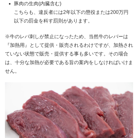
豚肉の生肉(内臓含む)
こちらも、違反者には2年以下の懲役または200万円
以下の罰金を科す罰則があります。
※牛のレバ刺しが禁止になったため、当然牛のレバーは
『加熱用』として提供・販売されるわけですが、加熱され
ていない状態で販売・提供する事も多いです。その場合
は、十分な加熱が必要である旨の案内をしなければいけま
せん。