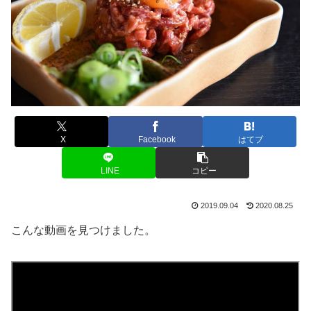
X
Facebook
はてブ
LINE
コピー
2019.09.04
2020.08.25
こんな動画を見つけました。