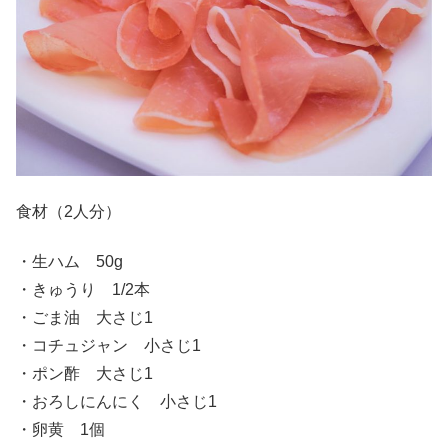
食材（2人分）
・生ハム 50g
・きゅうり 1/2本
・ごま油 大さじ1
・コチュジャン 小さじ1
・ポン酢 大さじ1
・おろしにんにく 小さじ1
・卵黄 1個