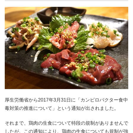
厚生労働省から2017年3月31日に「カンピロバクター食中
毒対策の推進について」という通知が出されました。
それまで、鶏肉の生食について特段の規制がありませんで
したが、この通知により、鶏肉の生食についても規制が強