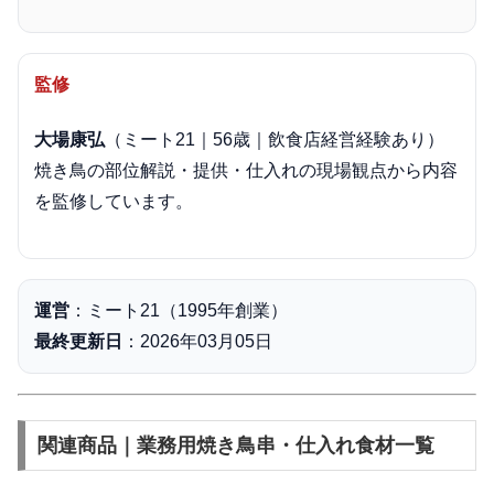
監修
大場康弘
（ミート21｜56歳｜飲食店経営経験あり）
焼き鳥の部位解説・提供・仕入れの現場観点から内容
を監修しています。
運営
：ミート21（1995年創業）
最終更新日
：2026年03月05日
関連商品｜業務用焼き鳥串・仕入れ食材一覧