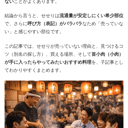
ない
ことがよくあります。
結論から言うと、せせりは
流通量が安定しにくい希少部位
で、さらに
呼び方（表記）がバラバラ
なため「売っていな
い」と感じやすい部位です。
この記事では、せせりが売っていない理由と、見つけるコ
ツ（別名の探し方）、買える場所、そして
首小肉（小肉）
が手に入ったらやってみたいおすすめ料理
を、子記事とし
てわかりやすくまとめます。