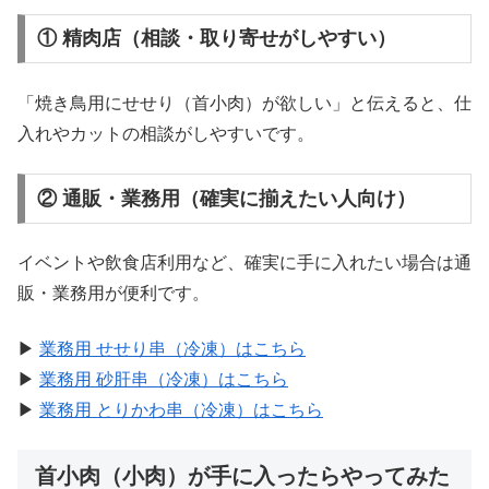
① 精肉店（相談・取り寄せがしやすい）
「焼き鳥用にせせり（首小肉）が欲しい」と伝えると、仕
入れやカットの相談がしやすいです。
② 通販・業務用（確実に揃えたい人向け）
イベントや飲食店利用など、確実に手に入れたい場合は通
販・業務用が便利です。
▶
業務用 せせり串（冷凍）はこちら
▶
業務用 砂肝串（冷凍）はこちら
▶
業務用 とりかわ串（冷凍）はこちら
首小肉（小肉）が手に入ったらやってみた