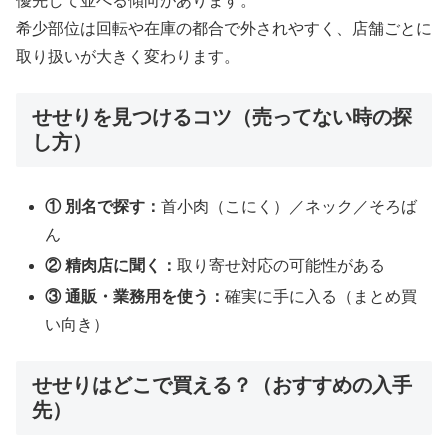
優先して並べる傾向があります。
希少部位は回転や在庫の都合で外されやすく、店舗ごとに
取り扱いが大きく変わります。
せせりを見つけるコツ（売ってない時の探
し方）
① 別名で探す：
首小肉（こにく）／ネック／そろば
ん
② 精肉店に聞く：
取り寄せ対応の可能性がある
③ 通販・業務用を使う：
確実に手に入る（まとめ買
い向き）
せせりはどこで買える？（おすすめの入手
先）