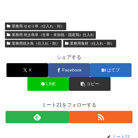
業務用 せせり串（仕入れ・卸）
業務用 焼き鳥串（生串・未加熱・国産鶏）仕入れ
業務用焼き鳥（仕入れ・卸）
業務用食材（仕入れ・卸）
シェアする
X
Facebook
はてブ
LINE
コピー
ミート21をフォローする
ミート21