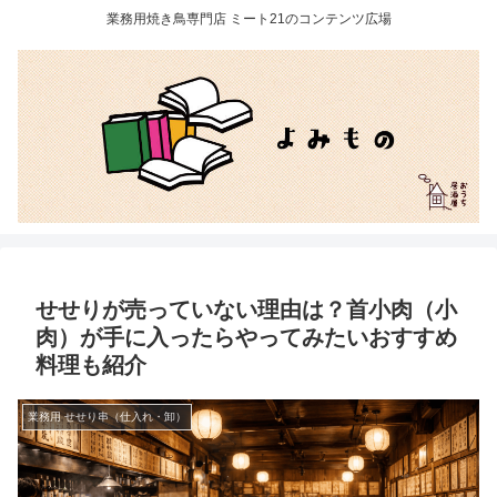
業務用焼き鳥専門店 ミート21のコンテンツ広場
せせりが売っていない理由は？首小肉（小
肉）が手に入ったらやってみたいおすすめ
料理も紹介
業務用 せせり串（仕入れ・卸）