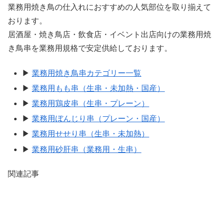
業務用焼き鳥の仕入れにおすすめの人気部位を取り揃えて
おります。
居酒屋・焼き鳥店・飲食店・イベント出店向けの業務用焼
き鳥串を業務用規格で安定供給しております。
▶
業務用焼き鳥串カテゴリー一覧
▶
業務用もも串（生串・未加熱・国産）
▶
業務用鶏皮串（生串・プレーン）
▶
業務用ぼんじり串（プレーン・国産）
▶
業務用せせり串（生串・未加熱）
▶
業務用砂肝串（業務用・生串）
関連記事