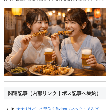
関連記事（内部リンク｜ボス記事へ集約）
▶
せせりはどこの部位？首小肉（ネック・そろば