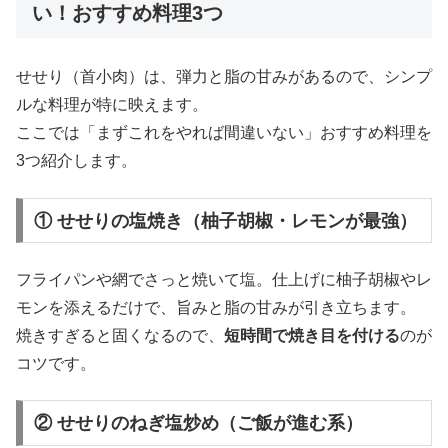
い！おすすめ料理3つ
せせり（首小肉）は、弾力と脂の甘みがあるので、シンプ
ルな料理が特に映えます。
ここでは「まずこれをやれば間違いない」おすすめ料理を
3つ紹介します。
① せせりの塩焼き（柚子胡椒・レモンが最強）
フライパンや網でさっと焼いて塩。仕上げに柚子胡椒やレ
モンを添えるだけで、旨みと脂の甘みが引き立ちます。
焼きすぎると固くなるので、
短時間で焼き目を付ける
のが
コツです。
② せせりのねぎ塩炒め（ご飯が進む系）